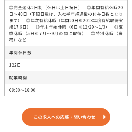
◎完全週休2日制（休日は土日祝日） ◎年間有給休暇20
日～40日（下限日数は、入社半年経過後の付与日数となり
ます） ◎年次有給休暇（年間20日※2018年度有給取得実
績17.6日） ◎年末年始休暇（6日※12/29～1/3） ◎夏
季休暇（5日※7月～9月の間に取得） ◎特別休暇（慶
弔）など
年間休日数
122日
就業時間
09:30～18:00
この求人への応募・問い合わせ