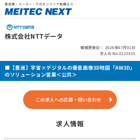
製造業・メーカー・ITのエンジニア転職なら
株式会社NTTデータ
情報更新日： 2026年07月01日
求人ID No.0223635
■【豊洲】宇宙×デジタルの衛星画像3D地図「AW3D」
のソリューション営業＜公共＞
この求人への応募・問い合わせ
求人情報