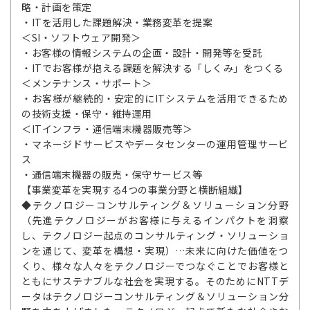
略・計画を策定
・ITを活用した課題解決・業務変革を提案
＜SI・ソフトウェア開発＞
・お客様の情報システムの企画・設計・開発等を受託
・ITでお客様が抱える課題を解決する「しくみ」をつくる
＜メンテナンス・サポート＞
・お客様が継続的・安定的にITシステムを活用できるため
の技術支援・保守・維持運用
＜ITインフラ・通信端末機器販売等＞
・マネージドサービスやデータセンターの運用管理サービ
ス
・通信端末機器の販売・保守サービス等
【事業変革を実現する4つの事業分野と横断組織】
◆テクノロジーコンサルティング＆ソリューション分野
（先進テクノロジーがお客様に与えるインパクトを洞察
し、テクノロジー起点のコンサルティング・ソリューショ
ンを通じて、変革を構想・実現）…未来に向けた価値をつ
くり、様々な人々をテクノロジーでつなぐことでお客様と
ともにサステナブルな社会を実現する。そのためにNTTデ
ータはテクノロジーコンサルティング＆ソリューション分