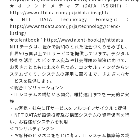
★オウンドメディア(DATA INSIGHT)：
https://www.nttdata.com/jp/ja/data-insight/
★NTT DATA Technology Foresight：
https://www.nttdata.com/jp/ja/technology/trend-
listing/
★talentbook：https://www.talent-book.jp/nttdata
NTTデータは、豊かで調和のとれた社会づくりをめざし、
世界50ヵ国以上でITサービスを提供しています。デジタル
技術を活用したビジネス変革や社会課題の解決に向けて、
お客さまとともに未来を見つめ、コンサルティングからシ
ステムづくり、システムの運用に至るまで、さまざまなサ
ービスを提供します。
＜総合ITソリューション＞
・ITシステムの構想から開発、維持運用までを一元的に実
施
・お客様・社会にITサービスをフルライフサイクルで提供
・NTT DATAが設備投資及び構築システムの資産保有を行
い、お客様がシステムを利用
＜コンサルティング＞
・お客様のビジネスをもとに考え、ITシステム構築等の戦