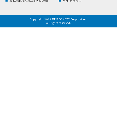
反社会的勢力に対する方針
サイトマップ
Copyright, 2024 MEITEC NEXT Corporation.
All rights reserved.