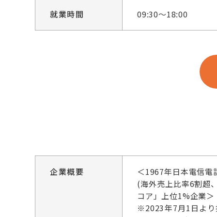
就業時間
09:30～18:00
企業概要
＜1967年日本電信
(海外売上比率6割超、5
コア」上位1%企業＞
※2023年7月1日よ