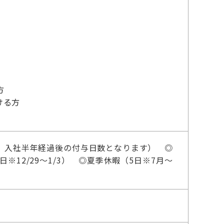
方
ける方
は、入社半年経過後の付与日数となります） ◎
※12/29～1/3） ◎夏季休暇（5日※7月～