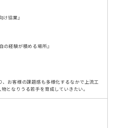
向け協業』
自の経験が積める場所』
り、お客様の課題感も多様化するなかで上流工
人物となりうる若手を育成していきたい。