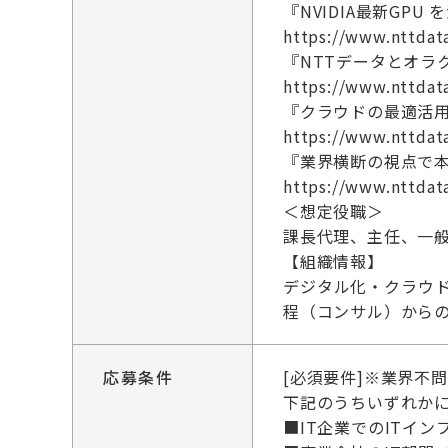
『NVIDIA最新GP
https://www.nttdat
『NTTデータとオラ
https://www.nttdat
『クラウドの最適活
https://www.nttdata
『業界横断の視点で
https://www.nttdata
＜想定役職＞
課長代理、主任、一
【組織情報】
デジタル化・クラウ
程（コンサル）から
応募条件
[必須要件]※業界不
下記のうちいずれかに
■IT企業でのITイ