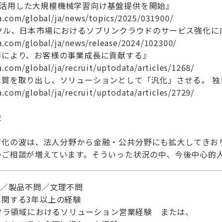
U を活用した大規模機械学習向け基盤提供を開始』
a.com/global/ja/news/topics/2025/031900/
クル、日本市場におけるソブリンクラウドのサービス強化に
a.com/global/ja/news/release/2024/102300/
用により、お客様の事業成長に貢献する』
.com/global/ja/recruit/uptodata/articles/1268/
本質を取り出し、ソリューションとして「汎化」させる。 独
.com/global/ja/recruit/uptodata/articles/2729/
般
ド化の波は、法人分野から金融・公共分野にも拡大してきお
のご相談が増えています。そういった状況の中、今後中心的
問／製品不問／文理不問
関する3年以上の経験
ンフラ領域におけるソリューション営業経験 または、