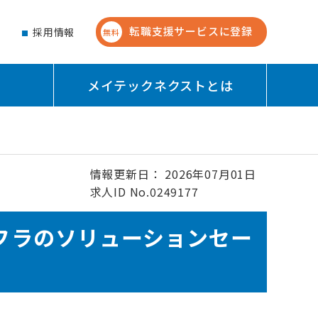
転職支援サービスに登録
せ
採用情報
無料
メイテックネクストとは
情報更新日： 2026年07月01日
求人ID No.0249177
フラのソリューションセー