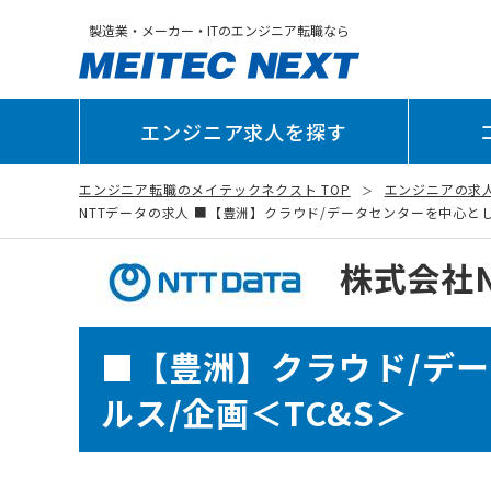
製造業・メーカー・ITのエンジニア転職なら
エンジニア求人を探す
エンジニア転職のメイテックネクスト TOP
エンジニアの求
NTTデータの求人 ■【豊洲】クラウド/データセンターを中心としたI
株式会社
■【豊洲】クラウド/デ
ルス/企画＜TC&S＞