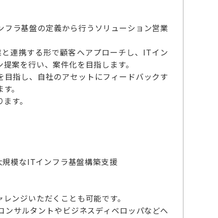
インフラ基盤の定義から行うソリューション営業
と連携する形で顧客へアプローチし、ITイン
ン提案を行い、案件化を目指します。
を目指し、自社のアセットにフィードバックす
ます。
たります。
規模なITインフラ基盤構築支援
ャレンジいただくことも可能です。
コンサルタントやビジネスディベロッパなどへ