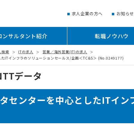
求人企業の方へ
お知ら
コンサルタント紹介
転職ノウハウ
人検索
ITの求人
営業／海外営業(IT)の求人
Tインフラのソリューションセールス/企画＜TC&S＞ (No.0249177)
NTTデータ
ータセンターを中心としたITイン