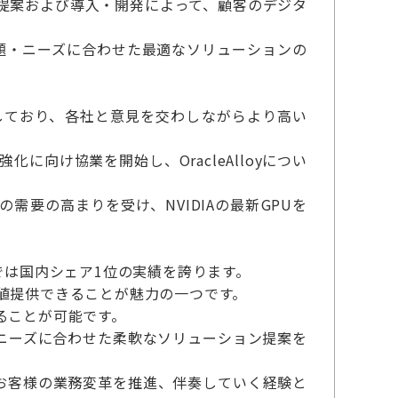
の提案および導入・開発によって、顧客のデジタ
題・ニーズに合わせた最適なソリューションの
を構築しており、各社と意見を交わしながらより高い
に向け協業を開始し、OracleAlloyについ
需要の高まりを受け、NVIDIAの最新GPUを
では国内シェア1位の実績を誇ります。
値提供できることが魅力の一つです。
ることが可能です。
ニーズに合わせた柔軟なソリューション提案を
お客様の業務変革を推進、伴奏していく経験と