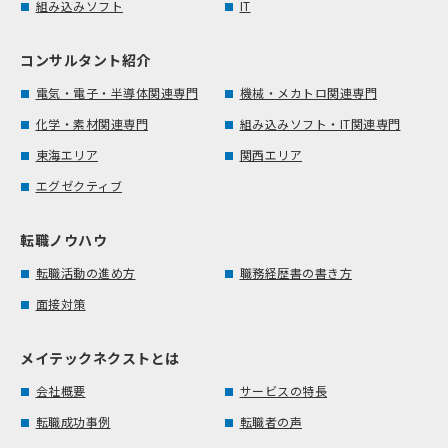
組み込みソフト
IT
コンサルタント紹介
電気・電子・半導体関連専門
機械・メカトロ関連専門
化学・素材関連専門
組み込みソフト・IT関連専門
東海エリア
関西エリア
エグゼクティブ
転職ノウハウ
転職活動の進め方
職務経歴書の書き方
面接対策
メイテックネクストとは
会社概要
サービスの特長
転職成功事例
転職者の声