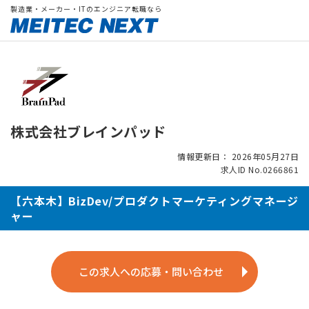
製造業・メーカー・ITのエンジニア転職なら
株式会社ブレインパッド
情報更新日： 2026年05月27日
求人ID No.0266861
【六本木】BizDev/プロダクトマーケティングマネージ
ャー
この求人への応募・問い合わせ