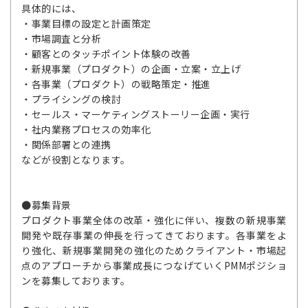
具体的には、
・事業目標の設定と計画策定
・市場調査と分析
・顧客とのタッチポイント体験の改善
・新規事業（プロダクト）の企画・立案・立上げ
・各事業（プロダクト）の戦略策定・推進
・プライシングの検討
・セールス・マーケティングストーリー企画・実行
・社内業務プロセスの効率化
・関係部署との連携
などが役割となります。
●募集背景
プロダクト事業全体の改革・強化に伴い、複数の新規事業
開発や既存事業の伸長を行ってきております。各事業をよ
り強化、新規事業開発の強化のためクライアント・市場起
点のアプローチから事業成長につなげていくPMMポジショ
ンを募集しております。