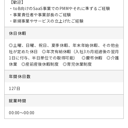
【歓迎】
・toB向けのSaaS事業でのPMMやそれに準ずるご経験
・事業責任者や事業部長のご経験
・新規事業やサービスの立上げたご経験
休日休暇
◎土曜、日曜、祝日、夏季休暇、年末年始休暇、その他会
社が定めた休日 ◎年次有給休暇（入社3カ月経過後の翌月
1日に付与、半日単位での取得可能） ◎慶弔休暇 ◎介護
休業 ◎産前産後休暇制度 ◎育児休業制度
年間休日数
127日
就業時間
00:00～00:00