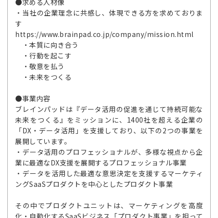
●求める人材像
・当社の企業理念に共感し、体現できる方を求めておりま
す
https://www.brainpad.co.jp/company/mission.html
・本質に向き合う
・行動を起こす
・敬意を払う
・未来をつくる
●事業内容
ブレインパッドは『データ活用の促進を通じて持続可能な
未来をつくる』をミッションに、1400社を超える企業の
「DX・データ活用」を支援しており、以下の2つの事業を
展開しています。
・データ活用のプロフェッショナルが、多様な視点から企
業に最適なDX支援を展開するプロフェッショナル事業
・データを活用した最適な意思決定を支援するマーケティ
ングSaaSプロダクトを中心としたプロダクト事業
その中でプロダクトユニットは、マーケティングを高度
化・自動化するSaaSビジネス「プロダクト事業」を担って