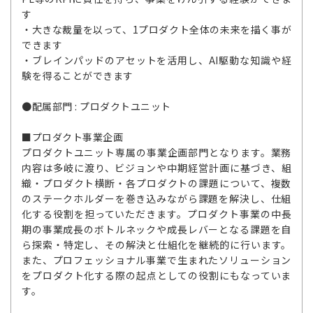
す
・大きな裁量を以って、1プロダクト全体の未来を描く事が
できます
・ブレインパッドのアセットを活用し、AI駆動な知識や経
験を得ることができます
●配属部門 : プロダクトユニット
■プロダクト事業企画
プロダクトユニット専属の事業企画部門となります。業務
内容は多岐に渡り、ビジョンや中期経営計画に基づき、組
織・プロダクト横断・各プロダクトの課題について、複数
のステークホルダーを巻き込みながら課題を解決し、仕組
化する役割を担っていただきます。プロダクト事業の中長
期の事業成長のボトルネックや成長レバーとなる課題を自
ら探索・特定し、その解決と仕組化を継続的に行います。
また、プロフェッショナル事業で生まれたソリューション
をプロダクト化する際の起点としての役割にもなっていま
す。