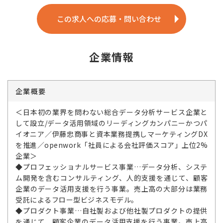
この求人への応募・問い合わせ
企業情報
企業概要
＜日本初の業界を問わない総合データ分析サービス企業と
して設立/データ活用領域のリーディングカンパニーかつパ
イオニア／伊藤忠商事と資本業務提携しマーケティングDX
を推進／openwork「社員による会社評価スコア」上位2%
企業＞
◆プロフェッショナルサービス事業…データ分析、システ
ム開発を含むコンサルティング、人的支援を通じて、顧客
企業のデータ活用支援を行う事業。売上高の大部分は業務
受託によるフロー型ビジネスモデル。
◆プロダクト事業…自社製および他社製プロダクトの提供
を通じて、顧客企業のデータ活用支援を行う事業。売上高