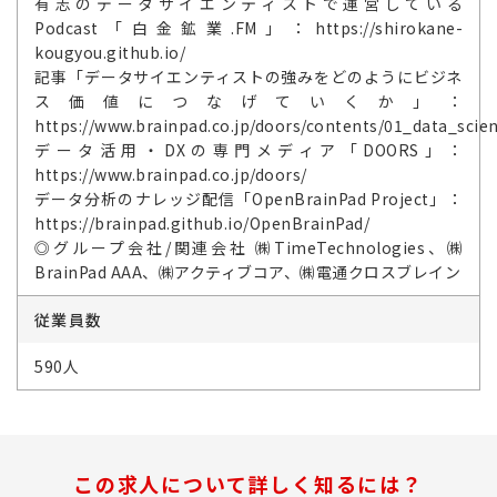
有志のデータサイエンティストで運営している
Podcast「白金鉱業.FM」：https://shirokane-
kougyou.github.io/
記事「データサイエンティストの強みをどのようにビジネ
ス価値につなげていくか」：
https://www.brainpad.co.jp/doors/contents/01_data_scien
データ活用・DXの専門メディア「DOORS」：
https://www.brainpad.co.jp/doors/
データ分析のナレッジ配信「OpenBrainPad Project」：
https://brainpad.github.io/OpenBrainPad/
◎グループ会社/関連会社 ㈱TimeTechnologies、㈱
BrainPad AAA、㈱アクティブコア、㈱電通クロスブレイン
従業員数
590人
この求人について詳しく知るには？