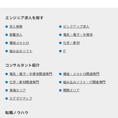
エンジニア求人を探す
求人検索
ピックアップ求人
新着求人
電気・電子・半導体
機械メカトロ
化学・素材
組み込みソフト
IT
コンサルタント紹介
電気・電子・半導体関連専門
機械・メカトロ関連専門
化学・素材関連専門
組み込みソフト・IT関連専門
東海エリア
関西エリア
エグゼクティブ
転職ノウハウ