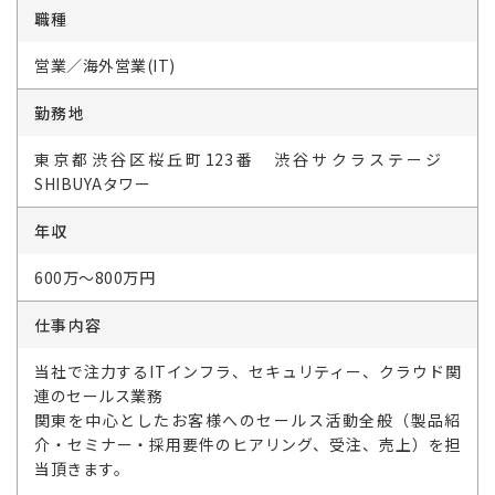
職種
営業／海外営業(IT)
勤務地
東京都渋谷区桜丘町123番 渋谷サクラステージ
SHIBUYAタワー
年収
600万～800万円
仕事内容
当社で注力するITインフラ、セキュリティー、クラウド関
連のセールス業務
関東を中心としたお客様へのセールス活動全般（製品紹
介・セミナー・採用要件のヒアリング、受注、売上）を担
当頂きます。