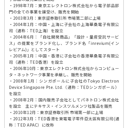
・1998年7月：東京エレクトロン株式会社から電子部品部
門の全ての事業を譲受け、販売を開始
・2003年3月：東京証券取引所 市場第二部に上場
・2004年1月：中国・上海に子会社の上海華桑電子有限公
司（通称：TED上海）を設立
・2004年6月：「自社開発商品」「設計・量産受託サービ
ス」の提案をブランド化し、ブランド名「inrevium(イン
レビアム)」としてスタート
・2005年1月：中国・香港に子会社の香港華桑電子有限公
司（通称：TED香港）を設立
・2006年10月：東京エレクトロン株式会社からコンピュー
タ・ネットワーク事業を承継し、販売を開始
・2008年1月：シンガポールに子会社のTokyo Electron
Device Singapore Pte. Ltd.（通称：TEDシンガポール）
を設立
・2008年2月：国内販売子会社としてパネトロン株式会社
を設立 主にテキサス・インスツルメンツ社製品を販売
・2010年12月：東京証券取引所 市場第一部に上場
・2012年3月：TED香港を東電電子零件亞太區有限公司(通
称：TED APAC）に改称