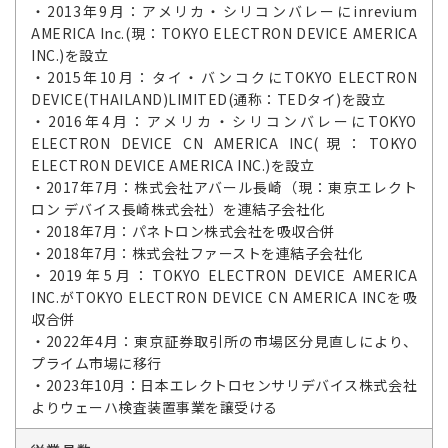
・2013年9月：アメリカ・シリコンバレーにinrevium
AMERICA Inc.(現：TOKYO ELECTRON DEVICE AMERICA
INC.)を設立
・2015年10月：タイ・バンコクにTOKYO ELECTRON
DEVICE(THAILAND)LIMITED(通称：TEDタイ)を設立
・2016年4月：アメリカ・シリコンバレーにTOKYO
ELECTRON DEVICE CN AMERICA INC(現：TOKYO
ELECTRON DEVICE AMERICA INC.)を設立
・2017年7月：株式会社アバール長崎（現：東京エレクト
ロン デバイス長崎株式会社）を連結子会社化
・2018年7月：パネトロン株式会社を吸収合併
・2018年7月：株式会社ファーストを連結子会社化
・2019年5月：TOKYO ELECTRON DEVICE AMERICA
INC.がTOKYO ELECTRON DEVICE CN AMERICA INCを吸
収合併
・2022年4月：東京証券取引所の市場区分見直しにより、
プライム市場に移行
・2023年10月：日本エレクトロセンサリデバイス株式会社
よりウェーハ検査装置事業を譲受ける