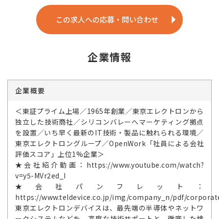
この求人への応募・問い合わせ
企業情報
企業概要
＜東証プライム上場／1965年創業／東京エレクトロンから
独立した技術商社／シリコンバレーへマーケティング拠点
を設置／いち早く最新のIT技術・製品に触れられる環境／
東京エレクトロングループ／OpenWork「社員による会社
評価スコア」上位1%企業＞
★会社紹介動画：https://www.youtube.com/watch?
v=y5-MVr2ed_I
★会社パンフレット：
https://www.teldevice.co.jp/img/company_n/pdf/corporate
東京エレクトロンデバイスは、最先端の半導体やネットワ
ークシステムなどを、高度な技術サポートと、徹底した検