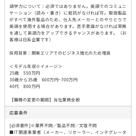
語学力について：必須ではありません。英語でのコミュニ
ケーション（読み・書き）に抵抗がなければ可。取扱製品
がすべて海外製品のため、仕入先メーカーとのやりとりで
英語を使用する場合があります。苦手意識がなければ実務
を通して英語力をアップできるチャンスがあります。（お
客様は日系企業です）
採用背景：関東エリアでのビジネス強化のため増員
＜モデル年収※イメージ＞
25歳 550万円
30歳から35歳 600万円−700万円
40代 800万円
【職種の変更の範囲】当社業務全般
応募条件
[必須要件]※業界不問／製品不問／文理不問
■IT関連事業者（メーカー、リセーラー、インテグレータ