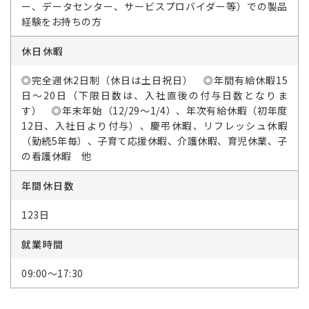
ー、データセンター、サービスプロバイダー等）での製品
経験をお持ちの方
休日休暇
◎完全週休2日制（休日は土日祝日） ◎年間有給休暇15
日～20日（下限日数は、入社直後の付与日数となりま
す） ◎年末年始（12/29～1/4）、年次有給休暇（初年度
12日、入社日より付与）、慶弔休暇、リフレッシュ休暇
（勤続5年毎）、子育て応援休暇、介護休暇、育児休業、子
の看護休暇 他
年間休日数
123日
就業時間
09:00～17:30