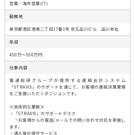
営業／海外営業(IT)
勤務地
東京都港区港南二丁目17番1号 京王品川ビル 品川本社
年収
450万～550万円
仕事内容
電通総研グループが提供する連結会計システム
「STRAVIS」のサポートを通じて、お客様の連結決算業務
をご支援いただくポジションです。
≪具体的な業務≫
・「STRAVIS」のサポートデスク
└お客様からの電話/メールでの問い合わせ対応を実施し
ます。
・導入後の保守サービス