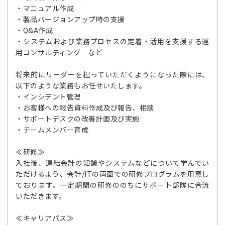
・マニュアル作成
・製品バージョンアップ時の支援
・Q&A作成
・システムおよび業務プロセスの定着・活用を支援する運
用コンサルティング など
将来的にリーダーを担っていただくようになった際には、
以下のような業務もお任せいたします。
・インシデント管理
・お客様への報告資料作成及び報告、相談
・サポートデスクの改善計画及び実施
・チームメンバー育成
≪研修≫
入社後、連結会計の知識やシステムなどについて学んでい
ただけるよう、会計/ITの両面での研修プログラムを用意し
ております。一定期間の研修ののちにサポート部隊に合流
いただきます。
≪キャリアパス≫