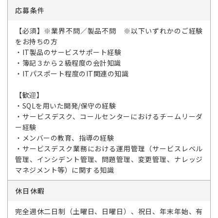
応募条件
【必須】※業界不問／製品不問 ※以下いずれかのご経験
をお持ちの方
・IT製品のサービスサポート経験
・簿記３から２級程度の会計知識
・ITパスポート程度のIT関連の知識
【歓迎】
・SQLを用いた開発/保守の経験
・サービスデスク、コールセンターにおけるチームリーダ
ー経験
・メンバーの教育、指導の経験
・サービスデスク業務における運用管理（サービスレベル
管理、インシデント管理、問題管理、変更管理、ナレッジ
マネジメント等）に関する知識
休日休暇
完全週休二日制（土曜日、日曜日）、祝日、年末年始、有