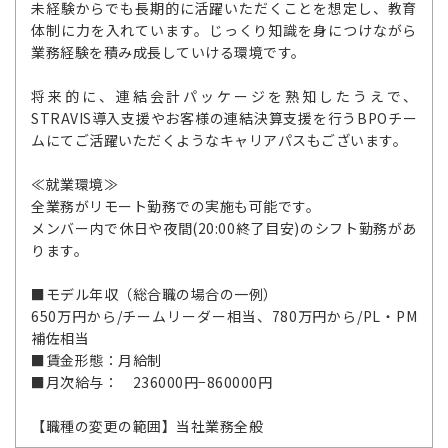
未経験からでも長期的に活躍いただくことを想定し、教育
体制に力を入れています。じっくり知識を身につけながら
業務経験を積み成長していける環境です。
将来的に、連結会計パッケージを熟知したうえで、
STRAVIS導入支援やお客様の連結決算支援を行うBPOチー
ムにてご活躍いただくようなキャリアパスもございます。
≪就業環境≫
全業務がリモート勤務での実施も可能です。
メンバー内で休日や夜間(20:00終了目安)のシフト勤務があ
ります。
■モデル年収（総合職の場合の一例）
650万円から/チームリーダー相当、780万円から/PL・PM
補佐相当
■賃金形態：月給制
■月次給与： 236000円−860000円
【職種の変更の範囲】当社業務全般