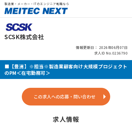
製造業・メーカー・ITのエンジニア転職なら
SCSK株式会社
情報更新日： 2026年06月07日
求人ID No.0236790
■【豊洲】※担当※製造業顧客向け大規模プロジェクト
のPM＜在宅勤務可＞
この求人への応募・問い合わせ
求人情報