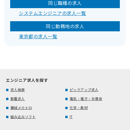
同じ職種の求人
システムエンジニアの求人一覧
同じ勤務地の求人
東京都の求人一覧
エンジニア求人を探す
求人検索
ピックアップ求人
新着求人
電気・電子・半導体
機械メカトロ
化学・素材
組み込みソフト
IT