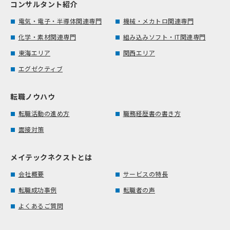
コンサルタント紹介
電気・電子・半導体関連専門
機械・メカトロ関連専門
化学・素材関連専門
組み込みソフト・IT関連専門
東海エリア
関西エリア
エグゼクティブ
転職ノウハウ
転職活動の進め方
職務経歴書の書き方
面接対策
メイテックネクストとは
会社概要
サービスの特長
転職成功事例
転職者の声
よくあるご質問