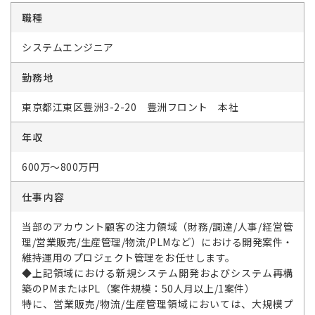
職種
システムエンジニア
勤務地
東京都江東区豊洲3-2-20 豊洲フロント 本社
年収
600万～800万円
仕事内容
当部のアカウント顧客の注力領域（財務/調達/人事/経営管
理/営業販売/生産管理/物流/PLMなど）における開発案件・
維持運用のプロジェクト管理をお任せします。
◆上記領域における新規システム開発およびシステム再構
築のPMまたはPL（案件規模：50人月以上/1案件）
特に、営業販売/物流/生産管理領域においては、大規模プ