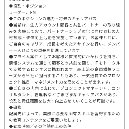
◆役割・ポジション
リーダー、PM
◆このポジションの魅力・将来のキャリアパス
●当部は、注力アカウント顧客と共創パートナーの取り組
みを実施しており、パートナーシップ強化に向け両社の人
材育成・価値向上活動を実施しています。お客様と共に、
ご自身のキャリア、成長を考えたアサインを行い、メンバ
ー一人ひとりの成長を促進しています。
●プライム案件としてお客様と直接的にかかわりを持ち、
情報システムを通じて顧客との共創を図り、ITをトータル
で支援するビジネスに携われます。最上流の企画構想フェ
ーズから当社が担当することもあり、一気通貫でのプロジ
ェクト推進・マネジメント力を高めることが出来ます。
●ご自身の志向に応じて、プロジェクトマネージャ、コン
サルタント、管理職などさまざまなキャリアパスがあり、
役割と責任範囲を拡大・向上させていくことが可能です。
◆研修
配属先によって、業務に必要な固有スキルを習得するため
の教育コンテンツをご用意いたします。
◆勤務時間／その他勤務上の条件