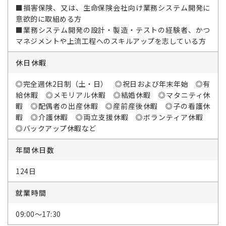
■損害保険、又は、生命保険会社向け業務システム開発に
意欲的に取組める方
■業務システム開発の設計・製造・テストの経験者、かつ
マネジメントや上流工程へのスキルアップを志している方
休日休暇
◎完全週休2日制（土・日） ◎祝日および年末年始 ◎有
給休暇 ◎メモリアル休暇 ◎結婚休暇 ◎マタニティ休
暇 ◎配偶者の出産休暇 ◎産前産後休暇 ◎子の看護休
暇 ◎介護休暇 ◎両立支援休暇 ◎ボランティア休暇
◎バックアップ休暇など
年間休日数
124日
就業時間
09:00～17:30