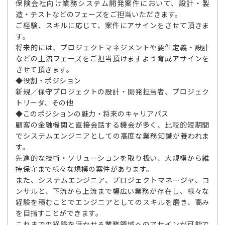
保険会社向け業務システム開発案件において、設計・製
造・テストなどのフェーズをご担当いただきます。
ご経験、スキルに応じて、案件にアサインをさせて頂きま
す。
将来的には、プロジェクトマネジメントや要件定義・設計
などの上流フェーズをご担当頂けますよう育成アサインを
させて頂きます。
◆役割・ポジション
新規／保守プロジェクトの設計・開発担当者、プロジェク
トリーダ、その他
◆このポジションの魅力・将来のキャリアパス
顧客の金融機関と直接会話する機会が多く、比較的短期間
でシステムエンジニアとしての高度な業務知識が養われま
す。
先進的な技術・ソリューションを取り扱い、大規模から維
持保守まで様々な規模の案件があります。
また、システムエンジニア、プロジェクトマネージャ、コ
ンサルと、下流から上流まで幅広い業務が存在し、様々な
経験を積むことでエンジニアとしてのスキルを磨き、高み
を目指すことができます。
これまでの経験を活かせる業務領域へのアサインが可能で