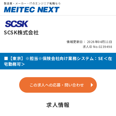
製造業・メーカー・ITのエンジニア転職なら
SCSK株式会社
情報更新日： 2026年04月11日
求人ID No.0239498
■【東京】※担当※保険会社向け業務システム：SE＜在
宅勤務可＞
この求人への応募・問い合わせ
求人情報