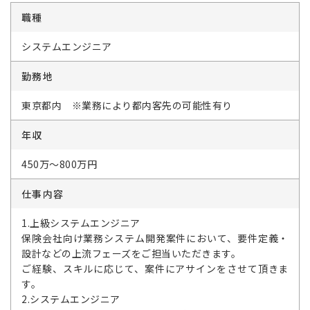
職種
システムエンジニア
勤務地
東京都内 ※業務により都内客先の可能性有り
年収
450万～800万円
仕事内容
1.上級システムエンジニア
保険会社向け業務システム開発案件において、要件定義・
設計などの上流フェーズをご担当いただきます。
ご経験、スキルに応じて、案件にアサインをさせて頂きま
す。
2.システムエンジニア