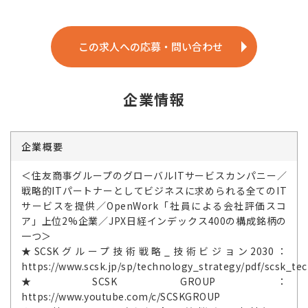
この求人への応募・問い合わせ
企業情報
企業概要
＜住友商事グループのグローバルITサービスカンパニー／
戦略的ITパートナーとしてビジネスに求められる全てのIT
サービスを提供／OpenWork「社員による会社評価スコ
ア」上位2%企業／JPX日経インデックス400の構成銘柄の
一つ＞
★SCSKグループ技術戦略_技術ビジョン2030：
https://www.scsk.jp/sp/technology_strategy/pdf/scsk_tec
★SCSK GROUP：
https://www.youtube.com/c/SCSKGROUP