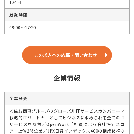
124日
就業時間
09:00～17:30
この求人への応募・問い合わせ
企業情報
企業概要
＜住友商事グループのグローバルITサービスカンパニー／
戦略的ITパートナーとしてビジネスに求められる全てのIT
サービスを提供／OpenWork「社員による会社評価スコ
ア」上位2%企業／JPX日経インデックス400の構成銘柄の