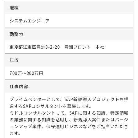
職種
システムエンジニア
勤務地
東京都江東区豊洲3-2-20 豊洲フロント 本社
年収
700万～800万円
仕事内容
プライムベンダーとして、SAP新規導入プロジェクトを推
進するSAPコンサルタントを募集します。
ミドルコンサルタントして、SAPに関する知識、特定領域
の業務に関する知識を活用し、新規導入案件またはバージ
ョンアップ案件、保守運用ビジネスなどをご担当いただき
ます。