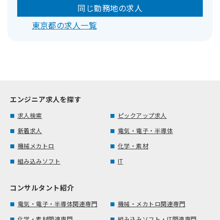
同じ勤務地の求人
東京都の求人一覧
エンジニア求人を探す
求人検索
ピックアップ求人
新着求人
電気・電子・半導体
機械メカトロ
化学・素材
組み込みソフト
IT
コンサルタント紹介
電気・電子・半導体関連専門
機械・メカトロ関連専門
化学・素材関連専門
組み込みソフト・IT関連専門