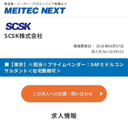
製造業・メーカー・ITのエンジニア転職なら
SCSK株式会社
情報更新日： 2026年06月07日
求人ID No.0239510
■【東京】※担当※プライムベンダー：SAPミドルコン
サルタント＜在宅勤務可＞
この求人への応募・問い合わせ
求人情報