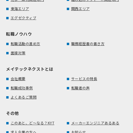
東海エリア
関西エリア
エグゼクティブ
転職ノウハウ
転職活動の進め方
職務経歴書の書き方
面接対策
メイテックネクストとは
会社概要
サービスの特長
転職成功事例
転職者の声
よくあるご質問
その他
このあと、ど～なる？KYT
メーカーエンジニアあるある
求人企業の方へ
お知らせ