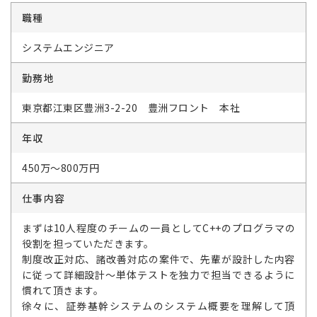
職種
システムエンジニア
勤務地
東京都江東区豊洲3-2-20 豊洲フロント 本社
年収
450万～800万円
仕事内容
まずは10人程度のチームの一員としてC++のプログラマの
役割を担っていただきます。
制度改正対応、諸改善対応の案件で、先輩が設計した内容
に従って詳細設計～単体テストを独力で担当できるように
慣れて頂きます。
徐々に、証券基幹システムのシステム概要を理解して頂