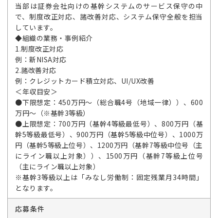
当部は証券会社向けの基幹システムのサービス保守の中
で、制度改正対応、諸改善対応、システム保守全般を担当
しています。
◆組織の業務・事例紹介
1.制度改正対応
例：新NISA対応
2.諸改善対応
例：クレジットカード積立対応、UI/UX改善
＜年収目安＞
●下限想定：450万円～（総合職4号（地域一律））、600
万円～（※基幹3等級）
●上限想定：700万円（基幹4等級最低号）、800万円（基
幹5等級最低号）、900万円（基幹5等級中位号）、1000万
円（基幹5等級上位号）、1200万円（基幹7等級中位号（主
にライン職以上対象））、1500万円（基幹7等級上位号
（主にライン職以上対象）
※基幹3等級以上は「みなし労働制：固定残業月34時間」
となります。
応募条件