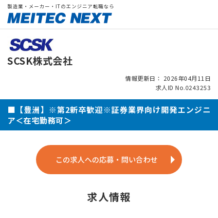
製造業・メーカー・ITのエンジニア転職なら
SCSK株式会社
情報更新日： 2026年04月11日
求人ID No.0243253
■【豊洲】※第2新卒歓迎※証券業界向け開発エンジニ
ア＜在宅勤務可＞
この求人への応募・問い合わせ
求人情報