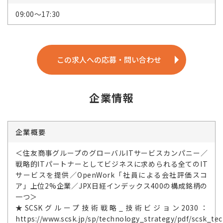
09:00～17:30
この求人への応募・問い合わせ
企業情報
企業概要
＜住友商事グループのグローバルITサービスカンパニー／
戦略的ITパートナーとしてビジネスに求められる全てのIT
サービスを提供／OpenWork「社員による会社評価スコ
ア」上位2%企業／JPX日経インデックス400の構成銘柄の
一つ＞
★SCSKグループ技術戦略_技術ビジョン2030：
https://www.scsk.jp/sp/technology_strategy/pdf/scsk_tec