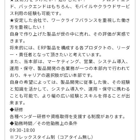
ド、バックエンドはもちろん、モバイルやクラウドサービ
ス利用の経験も可能です。
★安定した会社で、ワークライフバランスを重視した働き
方を重視したい！
自身で作り上げた製品が世の中に売れ、その評価が実感で
きます。
将来的には、ERP製品を構成する各プロダクトの、リーダ
ー・責任者となって頂きたいと考えています。
また、当本部は、マーケティング、営業、システム導入、
運用・保守、製品開発の各業務が一つの本部内で行われて
おり、キャリアの選択肢が広い本部です。
自身の希望によっては、製品開発に従事した後、その経験
と知識を活かして、システム導入や、運用・保守に携わる
ことも可能で、より幅の広い経験とスキルを得ることが出
来ます。
◆研修
各種ベンダー研修や資格取得を支援する制度があります。
◆勤務時間／その他勤務上の条件
09:30-18:00
※フレックスタイム制（コアタイム無し）