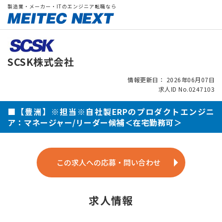
製造業・メーカー・ITのエンジニア転職なら
SCSK株式会社
情報更新日： 2026年06月07日
求人ID No.0247103
■【豊洲】※担当※自社製ERPのプロダクトエンジニ
ア：マネージャー/リーダー候補＜在宅勤務可＞
この求人への応募・問い合わせ
求人情報