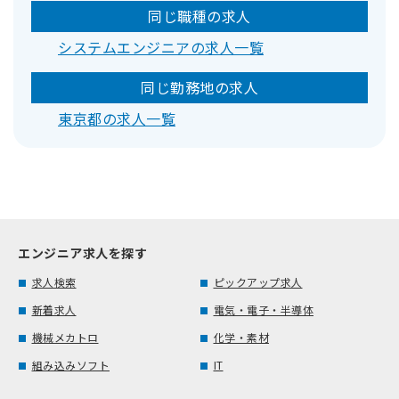
同じ職種の求人
システムエンジニアの求人一覧
同じ勤務地の求人
東京都の求人一覧
エンジニア求人を探す
求人検索
ピックアップ求人
新着求人
電気・電子・半導体
機械メカトロ
化学・素材
組み込みソフト
IT