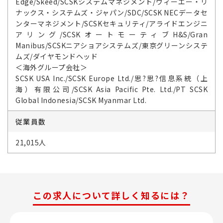
Edge/Skeed/SCSKシステムマネジメント/ヴィーエー・リ
ナックス・システムズ・ジャパン/SDC/SCSK NECデータセ
ンターマネジメント/SCSKセキュリティ/アライドエンジニ
アリング/SCSKオートモーティブH&S/Gran
Manibus/SCSKニアショアシステムズ/東京グリーンシステ
ムズ/ダイヤモンドヘッド
＜海外グループ会社＞
SCSK USA Inc./SCSK Europe Ltd./思?思?信息系統（上
海）有限公司/SCSK Asia Pacific Pte. Ltd./PT SCSK
Global Indonesia/SCSK Myanmar Ltd.
従業員数
21,015人
この求人について詳しく知るには？