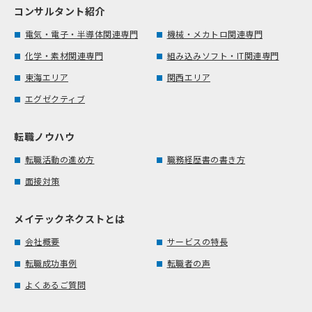
コンサルタント紹介
電気・電子・半導体関連専門
機械・メカトロ関連専門
化学・素材関連専門
組み込みソフト・IT関連専門
東海エリア
関西エリア
エグゼクティブ
転職ノウハウ
転職活動の進め方
職務経歴書の書き方
面接対策
メイテックネクストとは
会社概要
サービスの特長
転職成功事例
転職者の声
よくあるご質問