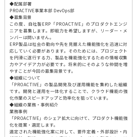
◆配属部署
PROACTIVE事業本部 DevOps部
◆募集背景
この度、自社製ERP「PROACTIVE」のプロダクトエンジ
ニアを募集します。即戦力を希望しますが、リーダー・メ
ンバーは問いません。
ERP製品は社会の動向や先を見据えた機能強化を迅速に対
応していく必要があります。そのためには、プロジェクト
を円滑に遂行する力、製品を機能強化するための情報収集
力やアイデア力が必要です。将来的にそのような仲間を増
やすことが今回の募集背景です。
◆組織について
「PROACTIVE」の製品開発及び運用機能を集約した組織
です。開発と運用を一体化することで、クラウド機能の強
化作業のスピードアップと効率化を狙っています。
◆組織の業務・事例紹介
業務事例
「PROACTIVE」のシェア拡大に向けて、プロダクト機能強
化を提案・選定します。
選定された機能強化案に対して、要件定義・外部設計・内