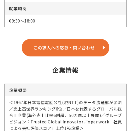
就業時間
09:30～18:00
この求人への応募・問い合わせ
企業情報
企業概要
＜1967年日本電信電話公社(現NTT)のデータ流通部が源流
／売上高世界ランキング6位／日本を代表するグローバル総
合IT企業(海外売上比率6割超、50カ国以上展開)／グループ
ビジョン：Trusted Global Innovator／openwork「社員
による会社評価スコア」上位1%企業＞