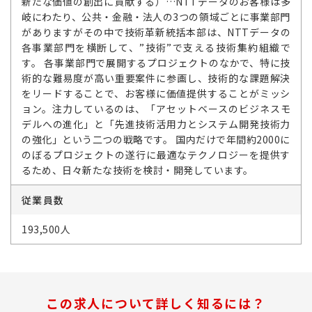
新たな価値の創出に貢献する）…NTTデータのお客様は多
岐にわたり、公共・金融・法人の3つの領域ごとに事業部門
がありますがその中で技術革新統括本部は、NTTデータの
各事業部門を横断して、”技術”で支える技術集約組織で
す。 各事業部門で展開するプロジェクトのなかで、特に技
術的な難易度が高い重要案件に参画し、技術的な課題解決
をリードすることで、お客様に価値提供することがミッシ
ョン。注力しているのは、「アセットベースのビジネスモ
デルへの進化」と「先進技術活用力とシステム開発技術力
の強化」という二つの戦略です。 国内だけで年間約2000に
のぼるプロジェクトの遂行に最適なテクノロジーを提供す
るため、日々新たな技術を検討・開発しています。
従業員数
193,500人
この求人について詳しく知るには？