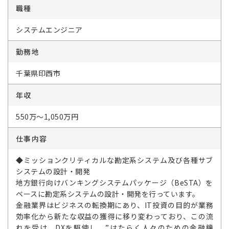
職種
システムエンジニア
勤務地
千葉県印西市
年収
550万～1,050万円
仕事内容
◆ミッションクリティカルな勘定系システム及び各種サブ
システムの設計・開発
地方銀行向けバンキングシステムパッケージ（BeSTA）を
ベースに勘定系システムの設計・開発を行っています。
金融業界はビジネスの転換期にあり、IT投資の目的が業務
効率化から新たな収益の獲得に移り変わっており、この流
れを受け、DXを駆使し、”はたらく人々のための金融機