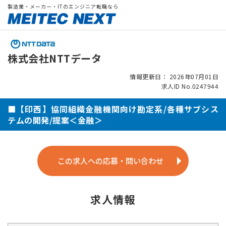
製造業・メーカー・ITのエンジニア転職なら
株式会社NTTデータ
情報更新日： 2026年07月01日
求人ID No.0247944
■【印西】協同組織金融機関向け勘定系/各種サブシス
テムの開発/提案＜金融＞
この求人への応募・問い合わせ
求人情報