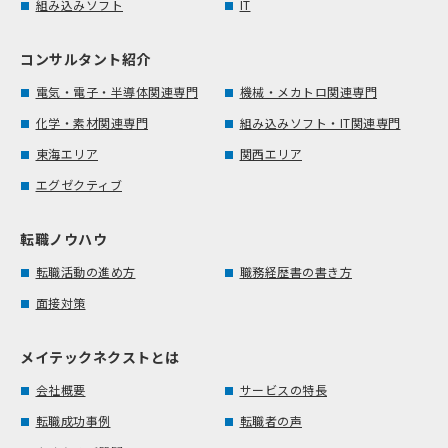
組み込みソフト
IT
コンサルタント紹介
電気・電子・半導体関連専門
機械・メカトロ関連専門
化学・素材関連専門
組み込みソフト・IT関連専門
東海エリア
関西エリア
エグゼクティブ
転職ノウハウ
転職活動の進め方
職務経歴書の書き方
面接対策
メイテックネクストとは
会社概要
サービスの特長
転職成功事例
転職者の声