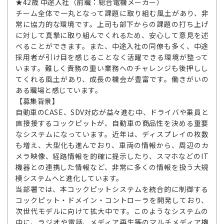
★42歳 中途入社（前職：総合電機メーカー）
チーム全体で一丸となって課題に取り組む風土があり、非
常に協力的な環境です。上司も部下からの課題の打ち上げ
に対して真摯に取り組んでくれるため、安心して意見を述
べることができます。また、中途入社の同僚も多く、中途
採用者が引け目を感じることなく活躍できる環境が整って
います。難しく責務の重い業務へのチャレンジも後押しし
てくれる風土があり、成長の機会が豊富です。働きがいの
ある職場と感じています。
【募集背景】
自動車のCASE、SDV対応が益々進む中、ドライバや乗員と
直接接するコックピットが、自動車の商品性を決める重要
なシステムになっています。近年は、ディスプレイの枚数
も増え、大型化も進んでおり、車両の情報から、周辺のカ
メラ映像、経路情報を的確に提示したり、スマホなどのIT
機器との連携した情報など、非常に多くの情報を扱う大規
模システムへと進化しています。
当部署では、本コックピットシステムを統合的に制御する
コックピット・ドメイン・コントローラを開発しており、
次世代モデルに向けて拡大中です。このようなシステムの
中に、ラジオや電話、メディア再生等のマルチメディア機