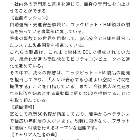
・社内外の専門家と連携を通じて、自身の専門性を向上さ
せることができる
【組織ミッション】
自動運転・先進安全領域と、コックピット・HMI領域の製
品を扱っている事業部に属している。
将来の事故０の世界を目指して、安心安全とHMIを融合し
たシステム製品開発を推進している。
これらの製品は、これまで単体のECUで構成されていた
が、統合化が進み高性能なモビリティコンピュータへと進
化を進めている。
その中で、我々の部署は、コックピット・HMI製品の開発
を担当しており、「人々が安心する心地よい空間・時間を
提供する」ことを目指している。また、今後拡大が見込ま
れるBEVを始めとする電動車に新たなUXを提供することに
も取り組んでいる。
【組織情報】
室として総勢50名程が所属しており、若手からベテランま
で幅広い年齢層の人がいます。役職に関係なく、フラット
に議論・相談を行えるオープンな組織です。
【キャリア入社者の声】