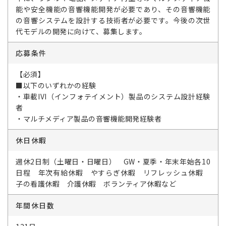
能や安全機能の音響機能開発が必要であり、その音響機能
の音響システムを設計する技術者が必要です。今後の次世
代モデルの開発に向けて、募集します。
応募条件
【必須】
■以下のいずれかの経験
・車載IVI（インフォテイメント）製品のシステム設計経験
者
・マルチメディア製品の音響機能開発経験者
休日休暇
週休2日制（土曜日・日曜日） GW・夏季・年末年始各10
日程 年次有給休暇 やすらぎ休暇 リフレッシュ休暇
子の看護休暇 介護休暇 ボランティア休暇など
年間休日数