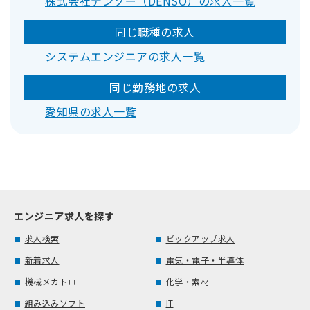
株式会社デンソー（DENSO）の求人一覧
同じ職種の求人
システムエンジニアの求人一覧
同じ勤務地の求人
愛知県の求人一覧
エンジニア求人を探す
求人検索
ピックアップ求人
新着求人
電気・電子・半導体
機械メカトロ
化学・素材
組み込みソフト
IT