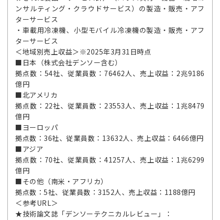
ンサルティング・クラウドサービス）の製造・販売・アフ
ターサービス
・車載用冷凍機、小型モバイル冷凍機の製造・販売・アフ
ターサービス
＜地域別売上収益＞※2025年3月31日時点
■日本（株式会社デンソー含む）
拠点数：54社、従業員数：76462人、売上収益：2兆9186
億円
■北アメリカ
拠点数：22社、従業員数：23553人、売上収益：1兆8479
億円
■ヨーロッパ
拠点数：36社、従業員数：13632人、売上収益：6466億円
■アジア
拠点数：70社、従業員数：41257人、売上収益：1兆6299
億円
■その他（南米・アフリカ）
拠点数：5社、従業員数：3152人、売上収益：1188億円
＜参考URL＞
★技術論文誌「デンソーテクニカルレビュー」：