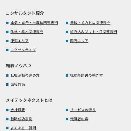
コンサルタント紹介
電気・電子・半導体関連専門
機械・メカトロ関連専門
化学・素材関連専門
組み込みソフト・IT関連専門
東海エリア
関西エリア
エグゼクティブ
転職ノウハウ
転職活動の進め方
職務経歴書の書き方
面接対策
メイテックネクストとは
会社概要
サービスの特長
転職成功事例
転職者の声
よくあるご質問