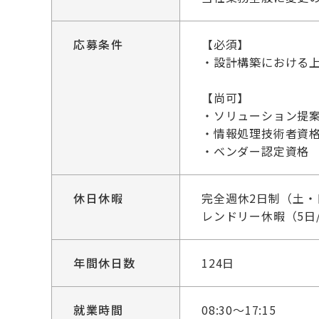
応募条件
【必須】
・設計構築における
【尚可】
・ソリューション提
・情報処理技術者資
・ベンダー認定資格
休日休暇
完全週休2日制（土・
レンドリー休暇（5日
年間休日数
124日
就業時間
08:30～17:15