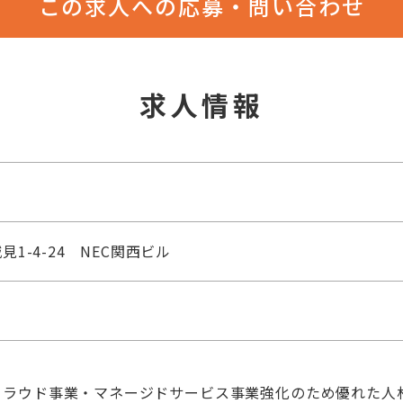
この求人への応募・問い合わせ
求人情報
1-4-24 NEC関西ビル
クラウド事業・マネージドサービス事業強化のため優れた人