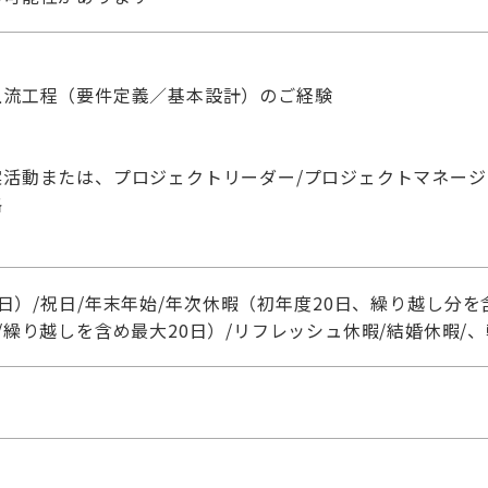
上流工程（要件定義／基本設計）のご経験
案活動または、プロジェクトリーダー/プロジェクトマネージ
格
日）/祝日/年末年始/年次休暇（初年度20日、繰り越し分を
/繰り越しを含め最大20日）/リフレッシュ休暇/結婚休暇/