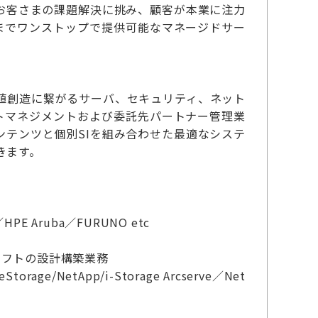
お客さまの課題解決に挑み、顧客が本業に注力
までワンストップで提供可能なマネージドサー
値創造に繋がるサーバ、セキュリティ、ネット
トマネジメントおよび委託先パートナー管理業
テンツと個別SIを組み合わせた最適なシステ
きます。
PE Aruba／FURUNO etc
ソフトの設計構築業務
age/NetApp/i-Storage Arcserve／Net