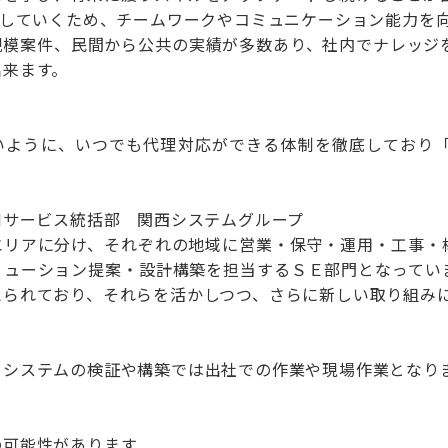
行していくため、チームワークやコミュニケーション能力を
規模案件、民間から公共の実績が多数あり、社内でナレッジ
出来ます。
いように、いつでも代理対応ができる体制を徹底しており
Mサービス統括部 関西システムグループ
エリアに分け、それぞれの地域に営業・保守・運用・工事・
リューション提案・設計構築を担当するＳＥ部門となってい
えられており、それらを活かしつつ、さらに新しい取り組み
、システムの検証や構築では出社での作業や現場作業となり
の可能性があります