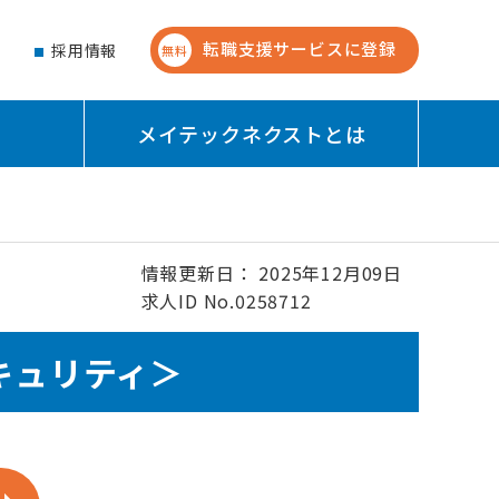
転職支援サービスに登録
せ
採用情報
無料
メイテックネクストとは
情報更新日： 2025年12月09日
求人ID No.0258712
キュリティ＞