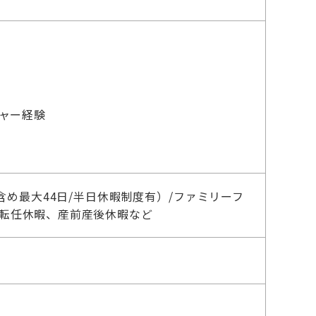
ャー経験
含め最大44日/半日休暇制度有）/ファミリーフ
、転任休暇、産前産後休暇など