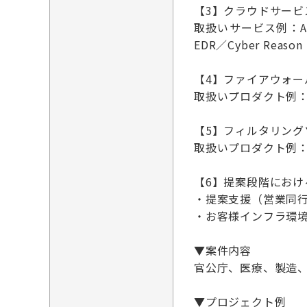
【3】クラウドサー
取扱いサービス例：AWS／A
EDR／Cyber Reason
【4】ファイアウォー
取扱いプロダクト例：Forti
【5】フィルタリン
取扱いプロダクト例：Trend
【6】提案段階にお
・提案支援（営業同
・お客様インフラ環
▼案件内容
官公庁、医療、製造、
▼プロジェクト例