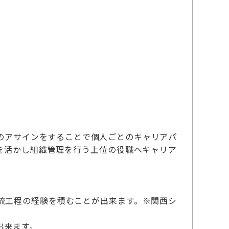
のアサインをすることで個人ごとのキャリアパ
を活かし組織管理を行う上位の役職へキャリア
流工程の経験を積むことが出来ます。※関西シ
出来ます。