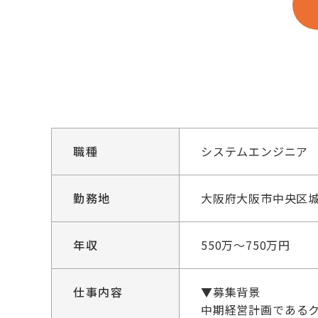
職種
システムエンジニア
勤務地
大阪府大阪市中央区城見
年収
550万～750万円
仕事内容
▼募集背景
中期経営計画である