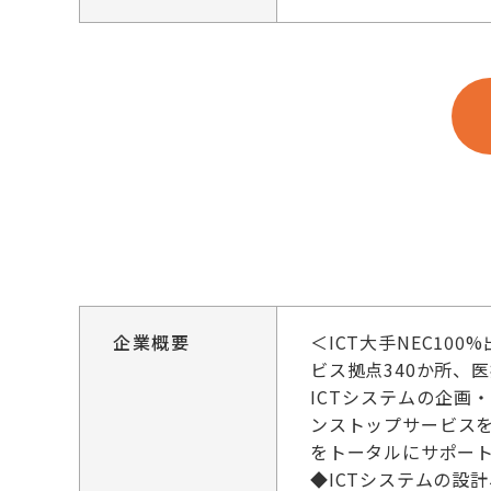
企業概要
＜ICT大手NEC10
ビス拠点340か所、
ICTシステムの企画
ンストップサービス
をトータルにサポー
◆ICTシステムの設