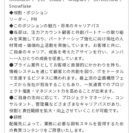
Snowflake
◆役割・ポジション
リーダー、PM
◆このポジションの魅力・将来のキャリアパス
●当部は、注力アカウント顧客と共創パートナーの取り組
みを実施しており、パートナーシップ強化に向け両社の人
材育成・価値向上活動を実施しています。お客様と共に、
ご自身のキャリア、成長を考えたアサインを行い、メンバ
ー一人ひとりの成長を促進しています。
●プライム案件としてお客様と直接的にかかわりを持ち、
情報システムを通じて顧客との共創を図り、ITをトータル
で支援するビジネスに携われます。最上流の企画構想フェ
ーズから当社が担当することもあり、一気通貫でのプロジ
ェクト推進・マネジメント力を高めることが出来ます。
●ご自身の志向に応じて、プロジェクトマネージャ、コン
サルタント、管理職などさまざまなキャリアパスがあり、
役割と責任範囲を拡大・向上させていくことが可能です。
◆研修
配属先によって、業務に必要な固有スキルを習得するため
の教育コンテンツをご用意いたします。