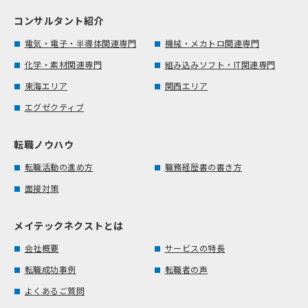
コンサルタント紹介
電気・電子・半導体関連専門
機械・メカトロ関連専門
化学・素材関連専門
組み込みソフト・IT関連専門
東海エリア
関西エリア
エグゼクティブ
転職ノウハウ
転職活動の進め方
職務経歴書の書き方
面接対策
メイテックネクストとは
会社概要
サービスの特長
転職成功事例
転職者の声
よくあるご質問