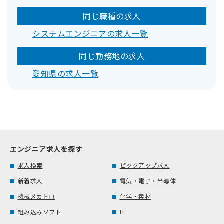
同じ職種の求人
システムエンジニアの求人一覧
同じ勤務地の求人
愛知県の求人一覧
エンジニア求人を探す
求人検索
ピックアップ求人
新着求人
電気・電子・半導体
機械メカトロ
化学・素材
組み込みソフト
IT