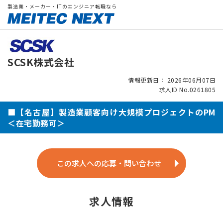
製造業・メーカー・ITのエンジニア転職なら
SCSK株式会社
情報更新日： 2026年06月07日
求人ID No.0261805
■【名古屋】製造業顧客向け大規模プロジェクトのPM
＜在宅勤務可＞
この求人への応募・問い合わせ
求人情報