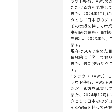
ラウド移行、AWS
ただける方を募集し
また、2024年12月
タとして日本初のグ
その実績を持って産業
◆組織の業務・事例
当部は、2023年9
ます。
現在はSCAで定め
積極的に活動しており
また、最新技術やグ
す。
“クラウド（AWS）
ラウド移行、AWS
ただける方を募集し
また、2024年12月
タとして日本初のグ
その実績を持って産業