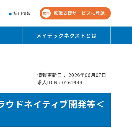
転職支援サービスに登録
せ
採用情報
無料
メイテックネクストとは
情報更新日： 2026年06月07日
求人ID No.0261944
ラウドネイティブ開発等＜