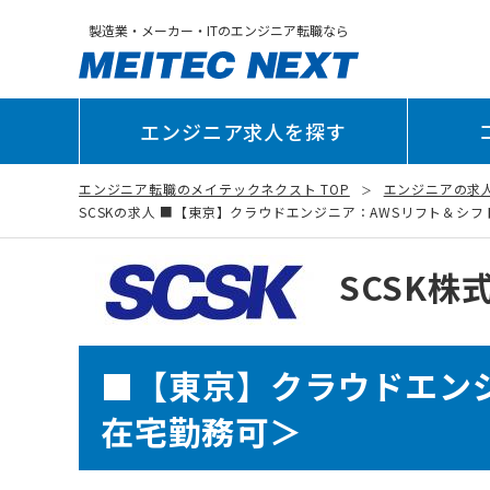
製造業・メーカー・ITのエンジニア転職なら
エンジニア求人を探す
エンジニア転職のメイテックネクスト TOP
エンジニアの求
SCSKの求人 ■【東京】クラウドエンジニア：AWSリフト＆シフト/
SCSK株
■【東京】クラウドエン
在宅勤務可＞