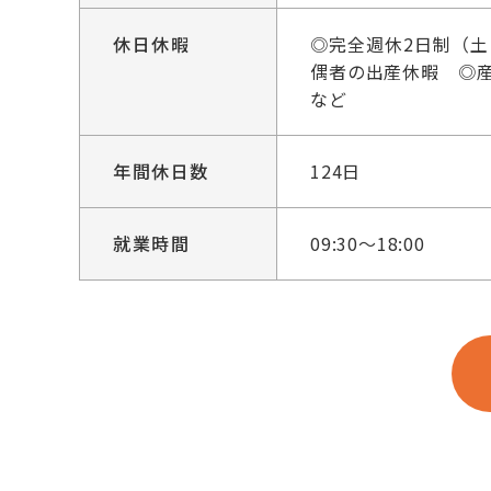
休日休暇
◎完全週休2日制（
偶者の出産休暇 ◎
など
年間休日数
124日
就業時間
09:30～18:00