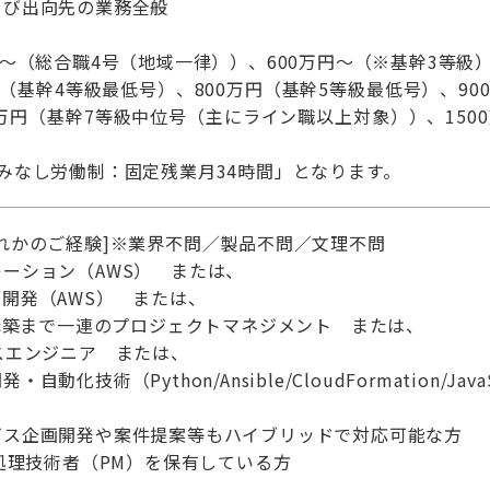
よび出向先の業務全般
円～（総合職4号（地域一律））、600万円～（※基幹3等級
（基幹4等級最低号）、800万円（基幹5等級最低号）、90
0万円（基幹7等級中位号（主にライン職以上対象））、15
みなし労働制：固定残業月34時間」となります。
れかのご経験]※業界不問／製品不問／文理不問
ーション（AWS） または、
開発（AWS） または、
/構築まで一連のプロジェクトマネジメント または、
スエンジニア または、
化技術（Python/Ansible/CloudFormation/JavaS
ビス企画開発や案件提案等もハイブリッドで対応可能な方
報処理技術者（PM）を保有している方