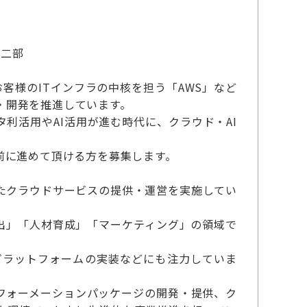
第二部
お客様のITインフラの中核を担う「AWS」など
画・開発を推進しています。
利活用やAI活用が進む時代に、クラウド・AI
前に進めて頂ける方を募集します。
としたクラウドサービスの提供・運営を実施してい
出」「人材育成」「マーケティング」の領域で
プラットフォームの実装などにも注力していま
ンスフォーメーションパッケージの開発・提供、ク