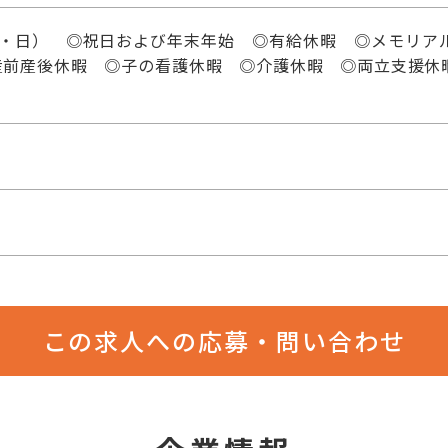
土・日） ◎祝日および年末年始 ◎有給休暇 ◎メモリア
産前産後休暇 ◎子の看護休暇 ◎介護休暇 ◎両立支援休
この求人への応募・問い合わせ