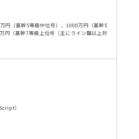
）
0万円（基幹5等級中位号）、1000万円（基幹5
00万円（基幹7等級上位号（主にライン職以上対
cript）