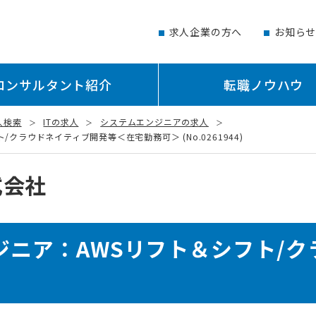
求人企業の方へ
お知ら
コンサルタント紹介
転職ノウハウ
人検索
ITの求人
システムエンジニアの求人
クラウドネイティブ開発等＜在宅勤務可＞ (No.0261944)
式会社
ジニア：AWSリフト＆シフト/ク