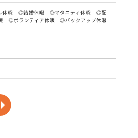
ル休暇 ◎結婚休暇 ◎マタニティ休暇 ◎配
暇 ◎ボランティア休暇 ◎バックアップ休暇