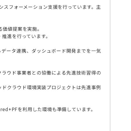
ランスフォーメーション支援を行っています。主
る価値提案を実施。
・推進を行っています。
らデータ連携、ダッシュボード開発までを一気
張や、メガクラウド事業者との協働による先進技術習得の
リッドクラウド環境実装プロジェクトは先進事例
ed+PFを利用した環境も準備しています。