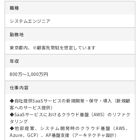
職種
システムエンジニア
勤務地
東京都内、※顧客先常駐を想定しています
年収
800万～1,000万円
仕事内容
◆自社提供SaaSサービスの新規開発・保守・導入（新規顧
客へのサービス提供）
◆SaaSサービスにおけるクラウド基盤（AWS）のリファク
タリング
◆他部提案、システム開発時のクラウド基盤（AWS、
Azure、GCP）、AP基盤支援（アーキテクチャ設計）