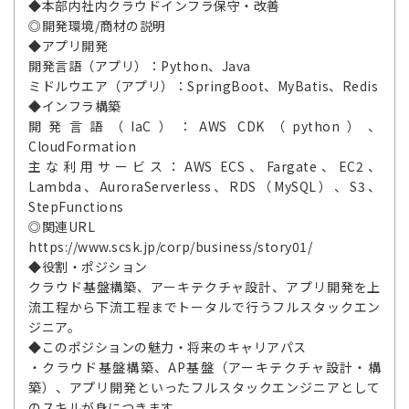
◆本部内社内クラウドインフラ保守・改善
◎開発環境/商材の説明
◆アプリ開発
開発言語（アプリ）：Python、Java
ミドルウエア（アプリ）：SpringBoot、MyBatis、Redis
◆インフラ構築
開発言語（IaC）：AWS CDK（python）、
CloudFormation
主な利用サービス：AWS ECS、Fargate、EC2、
Lambda、AuroraServerless、RDS（MySQL）、S3、
StepFunctions
◎関連URL
https://www.scsk.jp/corp/business/story01/
◆役割・ポジション
クラウド基盤構築、アーキテクチャ設計、アプリ開発を上
流工程から下流工程までトータルで行うフルスタックエン
ジニア。
◆このポジションの魅力・将来のキャリアパス
・クラウド基盤構築、AP基盤（アーキテクチャ設計・構
築）、アプリ開発といったフルスタックエンジニアとして
のスキルが身につきます。