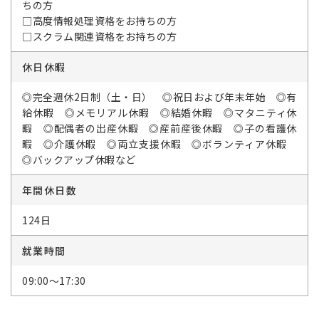
ちの方
□高度情報処理資格をお持ちの方
□スクラム関連資格をお持ちの方
休日休暇
◎完全週休2日制（土・日） ◎祝日および年末年始 ◎有
給休暇 ◎メモリアル休暇 ◎結婚休暇 ◎マタニティ休
暇 ◎配偶者の出産休暇 ◎産前産後休暇 ◎子の看護休
暇 ◎介護休暇 ◎両立支援休暇 ◎ボランティア休暇
◎バックアップ休暇など
年間休日数
124日
就業時間
09:00～17:30