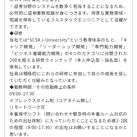
・証券分野のシステムを数多く担当することになるため、
必然的に証券業務知識が身につきます。得意な業務領域・
知識を保有しているフルスタックエンジニアとして活躍が
できます。
◆研修
当社では“SCSK i-University”という教育体系のもと、「キ
ャリア開発」「リーダーシップ開発」「専門能力開発」
「ビジネス基礎能力開発」の4つのカテゴリに分類された
200を超える研修ラインナップ（本人申込型・指名型）を
保有しています。
社員は積極的にこれらの研修に参加して自らの成長を促し
ていただく仕組みとなっています。
◆勤務時間／その他勤務上の条件
09:00-17:30
※フレックスタイム制（コアタイム無し）
リモートワーク可
本番保守シフト（問い合わせや緊急時の本番ルーム対応の
ための出社体制）に入っていただくことになるため週1-2回
の程度（9:00-17:30）の出社はお願いすることになるかと
思います。