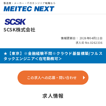
製造業・メーカー・ITのエンジニア転職なら
SCSK株式会社
情報更新日： 2026年04月11日
求人ID No.0262336
★【東京】※金融経験不問※クラウド基盤構築/フルス
タックエンジニア＜在宅勤務可＞
この求人への応募・問い合わせ
求人情報