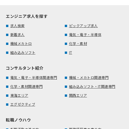
エンジニア求人を探す
求人検索
ピックアップ求人
新着求人
電気・電子・半導体
機械メカトロ
化学・素材
組み込みソフト
IT
コンサルタント紹介
電気・電子・半導体関連専門
機械・メカトロ関連専門
化学・素材関連専門
組み込みソフト・IT関連専門
東海エリア
関西エリア
エグゼクティブ
転職ノウハウ