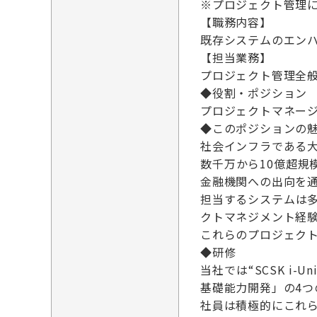
※プロジェクト管理
【職務内容】
既存システムのエン
【担当業務】
プロジェクト管理全
◆役割・ポジション
プロジェクトマネージ
◆このポジションの
社会インフラである
数千万から10億超
金融機関への出向を
担当するシステムは
クトマネジメント経
これらのプロジェク
◆研修
当社では“SCSK i
基礎能力開発」の4つ
社員は積極的にこれ