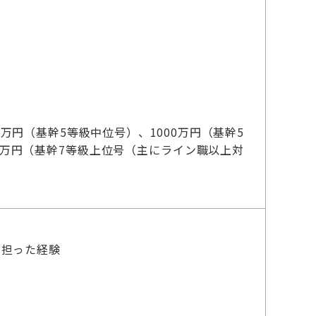
）
0万円（基幹5等級中位号）、1000万円（基幹5
00万円（基幹7等級上位号（主にライン職以上対
を担った経験