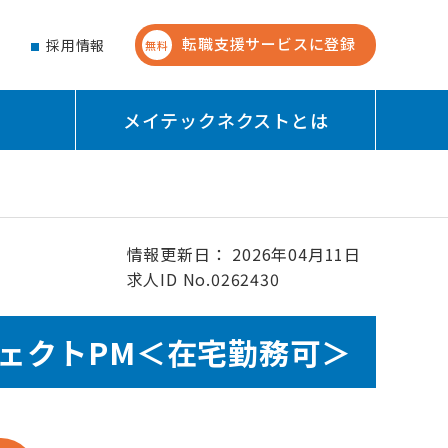
転職支援サービスに登録
せ
採用情報
無料
メイテックネクストとは
情報更新日： 2026年04月11日
求人ID No.0262430
ェクトPM＜在宅勤務可＞