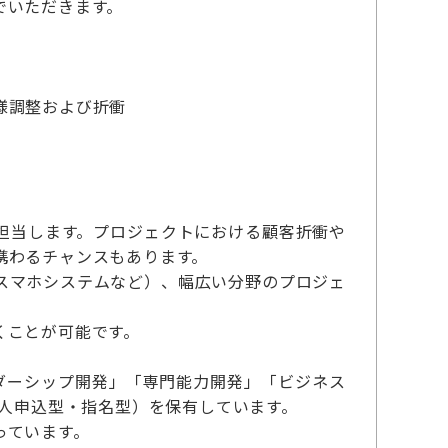
でいただきます。
様調整および折衝
。
担当します。プロジェクトにおける顧客折衝や
携わるチャンスもあります。
スマホシステムなど）、幅広い分野のプロジェ
くことが可能です。
「リーダーシップ開発」「専門能力開発」「ビジネス
本人申込型・指名型）を保有しています。
っています。