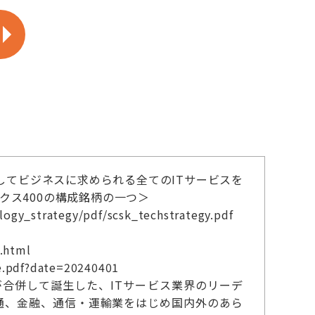
してビジネスに求められる全てのITサービスを
ックス400の構成銘柄の一つ＞
trategy/pdf/scsk_techstrategy.pdf
html
.pdf?date=20240401
K」が合併して誕生した、ITサービス業界のリーデ
通、金融、通信・運輸業をはじめ国内外のあら