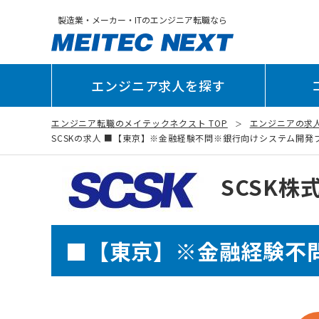
製造業・メーカー・ITのエンジニア転職なら
エンジニア求人を探す
エンジニア転職のメイテックネクスト TOP
エンジニアの求
SCSKの求人 ■【東京】※金融経験不問※銀行向けシステム開発プロジ
SCSK株
■【東京】※金融経験不