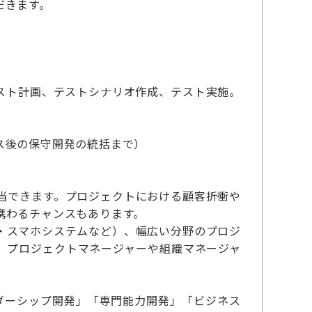
だきます。
）
スト計画、テストシナリオ作成、テスト実施。
ス後の保守開発の統括まで）
。
当できます。プロジェクトにおける顧客折衝や
携わるチャンスもあります。
・スマホシステムなど）、幅広い分野のプロジ
、プロジェクトマネージャーや組織マネージャ
「リーダーシップ開発」「専門能力開発」「ビジネス