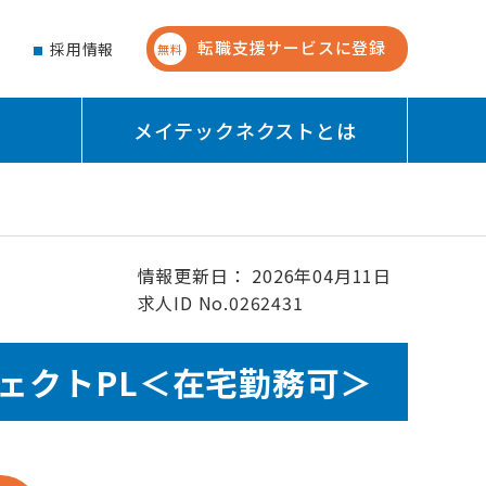
転職支援サービスに登録
せ
採用情報
無料
メイテックネクストとは
情報更新日： 2026年04月11日
求人ID No.0262431
ェクトPL＜在宅勤務可＞