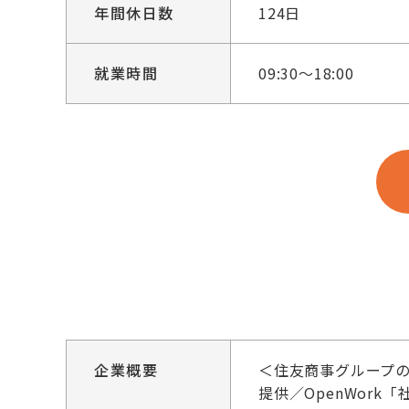
年間休日数
124日
就業時間
09:30～18:00
企業概要
＜住友商事グループの
提供／OpenWor