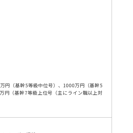
）
0万円（基幹5等級中位号）、1000万円（基幹5
00万円（基幹7等級上位号（主にライン職以上対