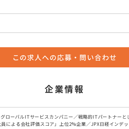
この求人への応募・問い合わせ
企業情報
グローバルITサービスカンパニー／戦略的ITパートナーと
k「社員による会社評価スコア」上位2%企業／JPX日経インデ