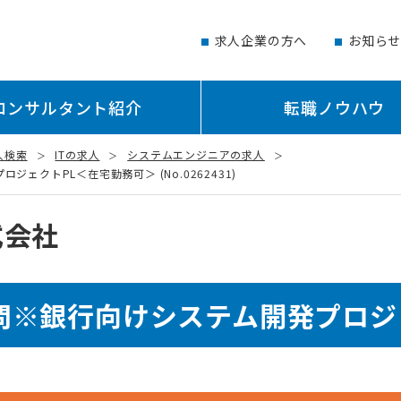
求人企業の方へ
お知ら
コンサルタント紹介
転職ノウハウ
人検索
ITの求人
システムエンジニアの求人
ェクトPL＜在宅勤務可＞ (No.0262431)
式会社
問※銀行向けシステム開発プロジ