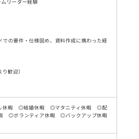
ームリーダー経験
ドでの要件・仕様固め、資料作成に携わった経
らより歓迎）
ル休暇 ◎結婚休暇 ◎マタニティ休暇 ◎配
暇 ◎ボランティア休暇 ◎バックアップ休暇