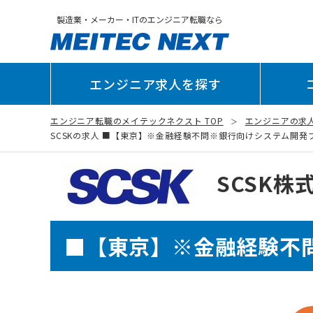
製造業・メーカー・ITのエンジニア転職なら
エンジニア求人を探す
エンジニア転職のメイテックネクスト TOP
エンジニアの求
SCSKの求人 ■【東京】※金融経験不問※銀行向けシステム開発プロジ
SCSK株
■【東京】※金融経験不