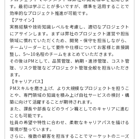
す。最初は学ぶことが多いですが、標準を活用することで
効率的なプロジェクト推進が可能です。
【アサイン】
実務経験や技術知識レベルを考慮し、適切なプロジェクト
にアサインします。まずは弊社のプロジェクト運営や担当
領域に慣れていただくため、開発・保守を担当しながら、
チームリーダーとして要件や仕様についてお客様と直接調
整し、5～10名程のチームをまとめていただきます。
その後はPMとして、品質管理、納期・進捗管理、コスト管
理、リスク管理などプロジェクト管理全般を担当いただき
ます。
【キャリアパス】
PMスキルを磨き上げ、より大規模なプロジェクトを担うこ
とや、専門領域の知識を積み上げ自社サービスの検討・構
築に向けて活躍することが期待されます。
また、課長や部長などのライン職としてのキャリアに進む
ことも可能です。
社員の希望や特性に合わせ、柔軟なキャリアパスを描ける
環境が整っています。
さらに、複数の顧客を担当することでマーケットのニーズ