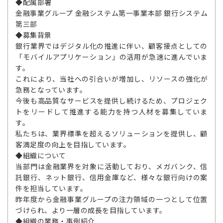
◆配属部署
金融事業グループ 金融システム第一事業本部 銀行システム
第三部
◆募集背景
銀行業界ではデジタル化の推進に伴い、顧客接点としての
「モバイルアプリケーション」の活用が急速に進んでいま
す。
これにより、当社への引合いが増加し、リソースの強化が
急務となっています。
今後も高品質なサービスを提供し続けるため、プロジェク
トをリードして推進する能力を持つ人材を募集していま
す。
私たちは、業界標準を超えるソリューションを提供し、顧
客満足度の向上を目指しています。
◆組織について
当部門は金融業界を対象に活動しており、メガバンク、信
託銀行、ネット銀行、信用金庫など、様々な銀行向けの案
件を担当しています。
昨年度から金融事業グループの注力領域の一つとして位置
づけられ、より一層の成長を目指しています。
◆組織の業務・事例紹介