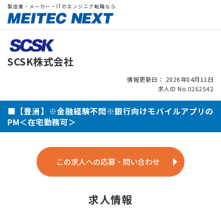
製造業・メーカー・ITのエンジニア転職なら
SCSK株式会社
情報更新日： 2026年04月11日
求人ID No.0262542
■【豊洲】※金融経験不問※銀行向けモバイルアプリの
PM＜在宅勤務可＞
この求人への応募・問い合わせ
求人情報