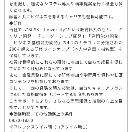
を把握し、適切なシステム導入や構築提案を行う機会も多
くあります。
顧客と共にビジネスを考えるキャリアも選択可能です。
◆研修
当社では“SCSK i-University”という教育体系のもと、「キ
ャリア開発」「リーダーシップ開発」「専門能力開発」
「ビジネス基礎能力開発」の4つのカテゴリに分類された
200を超える研修ラインナップ（本人申込型・指名型）を
保有しています。
社員は積極的にこれらの研修に参加して自らの成長を促し
ていただく仕組みとなっています。
また、金融業務に関しては研修参加や学習用の資料や動画
コンテンツを用意しております。
そして、一定の経験を積んだ後は、自分のキャリアプラン
に即した資格取得をサポートする制度もあります。
このサポートにより、さらなる専門知識と技能の向上を目
指すことができます。
◆勤務時間／その他勤務上の条件
09:30-18:00
※フレックスタイム制（コアタイム無し）