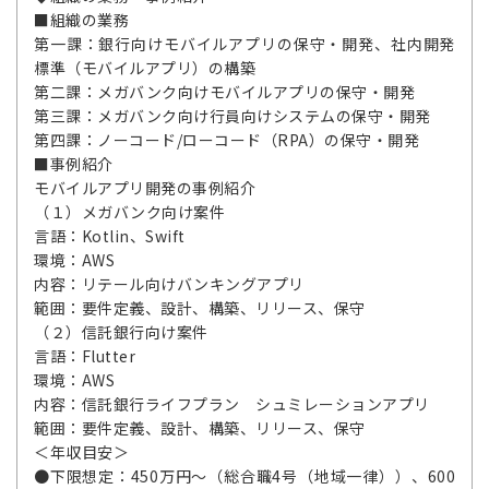
■組織の業務
第一課：銀行向けモバイルアプリの保守・開発、社内開発
標準（モバイルアプリ）の構築
第二課：メガバンク向けモバイルアプリの保守・開発
第三課：メガバンク向け行員向けシステムの保守・開発
第四課：ノーコード/ローコード（RPA）の保守・開発
■事例紹介
モバイルアプリ開発の事例紹介
（１）メガバンク向け案件
言語：Kotlin、Swift
環境：AWS
内容：リテール向けバンキングアプリ
範囲：要件定義、設計、構築、リリース、保守
（２）信託銀行向け案件
言語：Flutter
環境：AWS
内容：信託銀行ライフプラン シュミレーションアプリ
範囲：要件定義、設計、構築、リリース、保守
＜年収目安＞
●下限想定：450万円～（総合職4号（地域一律））、600