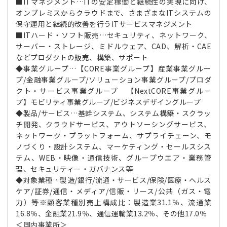
■ITマネジメント…ITの安定稼働と継続性の実現に向け、
オンプレミスからクラウドまで、さまざまなITシステムの
保守運用と継続的改善を行うITサービスマネジメント
■ITハード・ソフト販売…セキュリティ、ネットワーク、
サーバー・ストレージ、ミドルウェア、CAD、解析・CAE
などプロダクトの販売、構築、サポート
◆事業グループ…【CORE事業グループ】産業事業グルー
プ/金融事業グループ/ソリューション事業グループ/プロダ
クト・サービス事業グループ 【NextCORE事業グルー
プ】モビリティ事業グループ/ビジネスデザイングループ
◆製品/サービス…基幹システム、システム構築・スクラッ
チ開発、クラウドサービス、アウトソーシングサービス、
ネットワーク・プラットフォーム、サプライチェーン、モ
ノづくり・設計システム、マーケティング・セールスシス
テム、WEB・映像・通信技術、グループウエア・業務管
理、セキュリティー・ガバナンス等
◆対象業種…製造/銀行/流通・サービス/保険/医療・ヘルス
ケア/証券/通信・メディア/信販・リース/公共（ガス・電
力）等※顧客業種別売上構成比：製造業31.1％、流通業
16.8％、金融業21.9％、通信運輸業13.2％、その他17.0％
＜国内事業所＞