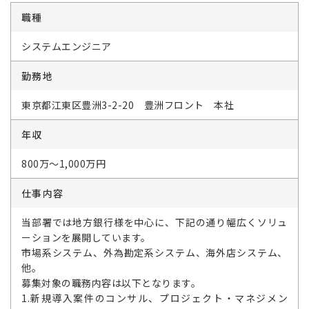
職種
システムエンジニア
勤務地
東京都江東区豊洲3-2-20 豊洲フロント 本社
年収
800万～1,000万円
仕事内容
当部署では地方銀行様を中心に、下記の通り幅広くソリュ
ーションを展開しています。
市場系システム、外為勘定系システム、海外店システム、
他。
募集対象の職務内容は以下となります。
1.新規導入案件のコンサル、プロジェクト・マネジメン