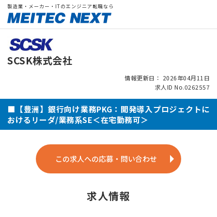
製造業・メーカー・ITのエンジニア転職なら
SCSK株式会社
情報更新日： 2026年04月11日
求人ID No.0262557
■【豊洲】銀行向け業務PKG：開発導入プロジェクトに
おけるリーダ/業務系SE＜在宅勤務可＞
この求人への応募・問い合わせ
求人情報