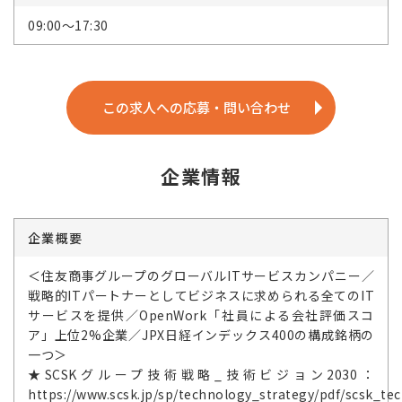
09:00～17:30
この求人への応募・問い合わせ
企業情報
企業概要
＜住友商事グループのグローバルITサービスカンパニー／
戦略的ITパートナーとしてビジネスに求められる全てのIT
サービスを提供／OpenWork「社員による会社評価スコ
ア」上位2%企業／JPX日経インデックス400の構成銘柄の
一つ＞
★SCSKグループ技術戦略_技術ビジョン2030：
https://www.scsk.jp/sp/technology_strategy/pdf/scsk_tec