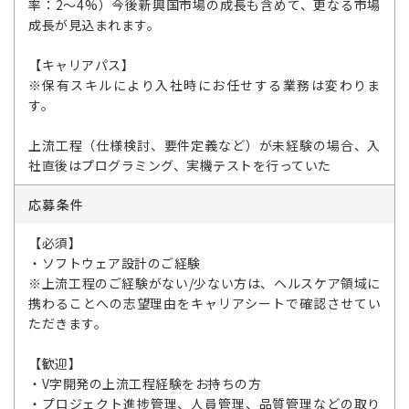
率：2～4%）今後新興国市場の成長も含めて、更なる市場
成長が見込まれます。
【キャリアパス】
※保有スキルにより入社時にお任せする業務は変わりま
す。
上流工程（仕様検討、要件定義など）が未経験の場合、入
社直後はプログラミング、実機テストを行っていた
応募条件
【必須】
・ソフトウェア設計のご経験
※上流工程のご経験がない/少ない方は、ヘルスケア領域に
携わることへの志望理由をキャリアシートで確認させてい
ただきます。
【歓迎】
・V字開発の上流工程経験をお持ちの方
・プロジェクト進捗管理、人員管理、品質管理などの取り