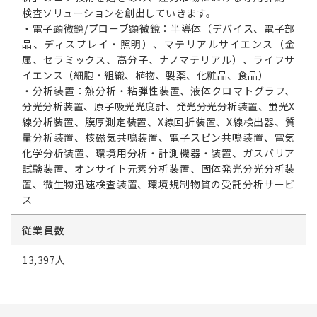
検査ソリューションを創出していきます。
・電子顕微鏡/プローブ顕微鏡：半導体（デバイス、電子部
品、ディスプレイ・照明）、マテリアルサイエンス（金
属、セラミックス、高分子、ナノマテリアル）、ライフサ
イエンス（細胞・組織、植物、製薬、化粧品、食品）
・分析装置：熱分析・粘弾性装置、液体クロマトグラフ、
分光分析装置、原子吸光光度計、発光分光分析装置、蛍光X
線分析装置、膜厚測定装置、X線回折装置、X線検出器、質
量分析装置、核磁気共鳴装置、電子スピン共鳴装置、電気
化学分析装置、環境用分析・計測機器・装置、ガスバリア
試験装置、オンサイト元素分析装置、固体発光分光分析装
置、微生物迅速検査装置、環境規制物質の受託分析サービ
ス
従業員数
13,397人