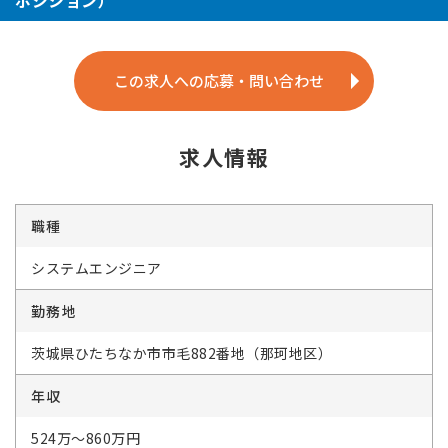
ポジション）
この求人への応募・問い合わせ
求人情報
職種
システムエンジニア
勤務地
茨城県ひたちなか市市毛882番地（那珂地区）
年収
524万～860万円