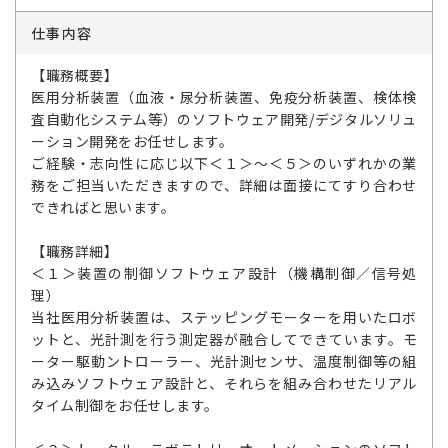
仕事内容
【職務概要】
医用分析装置（血液・尿分析装置、免疫分析装置、検体検
査自動化システム等）のソフトウェア開発/デジタルソリュ
ーション開発をお任せします。
ご経験・志向性に応じ以下＜１＞～＜５＞のいずれかの業
務をご担当いただきますので、詳細は面接にてすり合わせ
できればと思います。
【職務詳細】
＜１＞装置の制御ソフトウェア設計（機構制御／信号処
理）
当社医用分析装置は、ステッピングモーターを用いたロボ
ットと、光計測を行う測定器が融合してできています。モ
ーター駆動ントローラー、光計測センサ、温度制御等の組
み込みソフトウェア設計と、それらを組み合わせたリアル
タイム制御をお任せします。