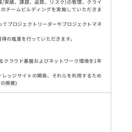
/実績、課題、品質、リスク)の管理、クライ
ムのチームビルディングを実施していただきま
ってプロジェクトリーダーやプロジェクトマネ
獲得の推進を行っていただきます。
るクラウド基盤およびネットワーク環境を1年
を利用したナレッジサイトの開発、それらを利用するため
上の規模)