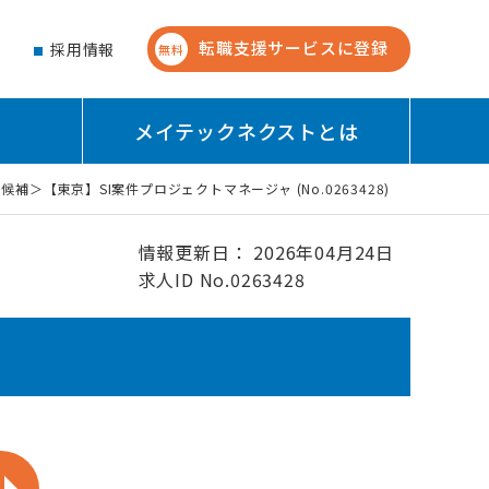
転職支援サービスに登録
せ
採用情報
無料
メイテックネクストとは
職候補＞【東京】SI案件プロジェクトマネージャ (No.0263428)
情報更新日： 2026年04月24日
求人ID No.0263428