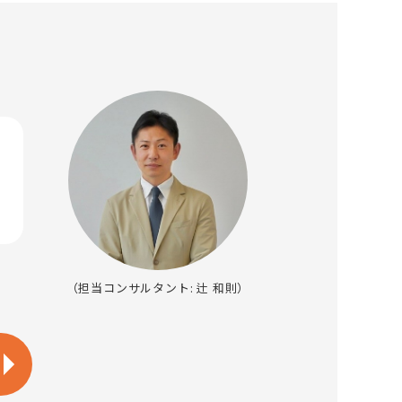
（担当コンサルタント: 辻 和則）