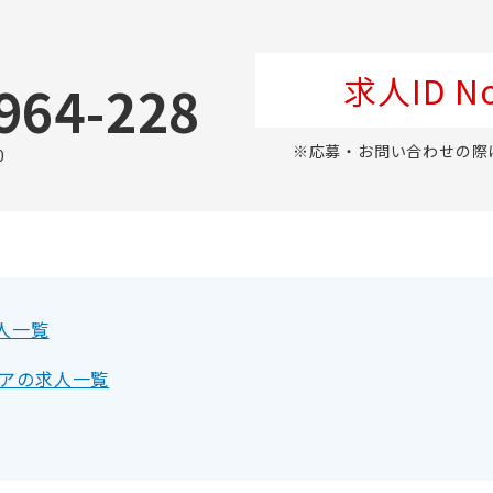
求人ID No
964-228
※応募・お問い合わせの際
0
人一覧
アの求人一覧