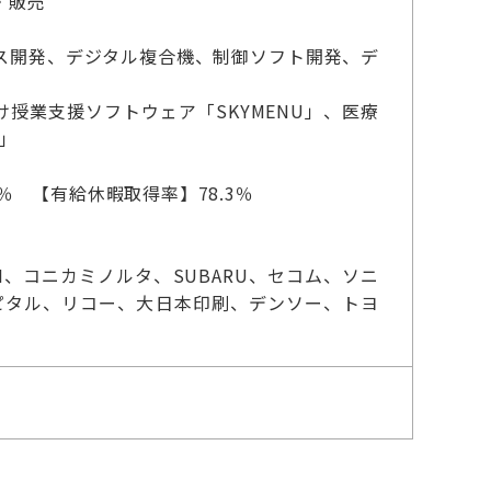
・販売
ス開発、デジタル複合機、制御ソフト開発、デ
け授業支援ソフトウェア「SKYMENU」、医療
V」
％ 【有給休暇取得率】78.3％
、コニカミノルタ、SUBARU、セコム、ソニ
ピタル、リコー、大日本印刷、デンソー、トヨ