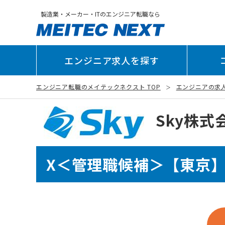
製造業・メーカー・ITのエンジニア転職なら
エンジニア求人を探す
エンジニア転職のメイテックネクスト TOP
エンジニアの求
Sky株式
X＜管理職候補＞【東京】