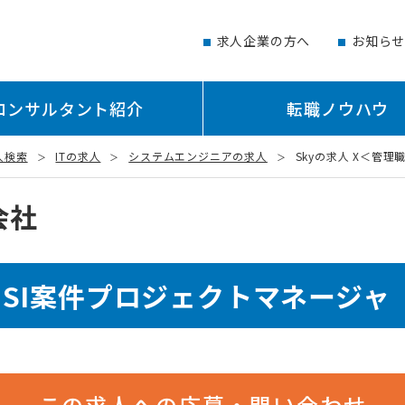
求人企業の方へ
お知ら
コンサルタント紹介
転職ノウハウ
人検索
ITの求人
システムエンジニアの求人
Skyの求人 X＜管理
会社
SI案件プロジェクトマネージャ
この求人への応募・問い合わせ