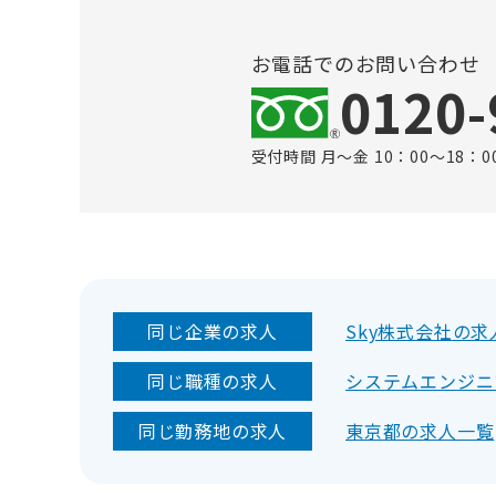
お電話でのお問い合わせ
0120-
受付時間 月～金 10：00～18：0
同じ企業の求人
Sky株式会社の求
同じ職種の求人
システムエンジニ
同じ勤務地の求人
東京都の求人一覧