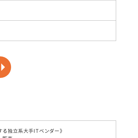
する独立系大手ITベンダー》