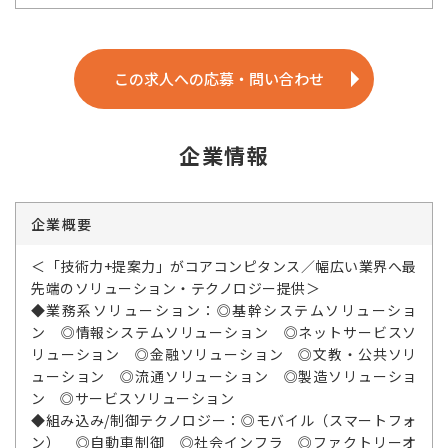
この求人への応募・問い合わせ
企業情報
企業概要
＜「技術力+提案力」がコアコンピタンス／幅広い業界へ最
先端のソリューション・テクノロジー提供＞
◆業務系ソリューション：◎基幹システムソリューショ
ン ◎情報システムソリューション ◎ネットサービスソ
リューション ◎金融ソリューション ◎文教・公共ソリ
ューション ◎流通ソリューション ◎製造ソリューショ
ン ◎サービスソリューション
◆組み込み/制御テクノロジー：◎モバイル（スマートフォ
ン） ◎自動車制御 ◎社会インフラ ◎ファクトリーオ