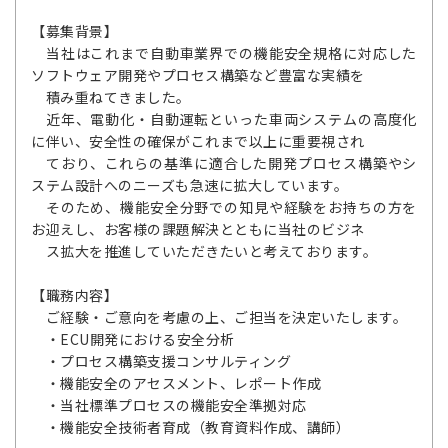
【募集背景】
当社はこれまで自動車業界での機能安全規格に対応した
ソフトウェア開発やプロセス構築など豊富な実績を
積み重ねてきました。
近年、電動化・自動運転といった車両システムの高度化
に伴い、安全性の確保がこれまで以上に重要視され
ており、これらの基準に適合した開発プロセス構築やシ
ステム設計へのニーズも急速に拡大しています。
そのため、機能安全分野での知見や経験をお持ちの方を
お迎えし、お客様の課題解決とともに当社のビジネ
ス拡大を推進していただきたいと考えております。
【職務内容】
ご経験・ご意向を考慮の上、ご担当を決定いたします。
・ECU開発における安全分析
・プロセス構築支援コンサルティング
・機能安全のアセスメント、レポート作成
・当社標準プロセスの機能安全準拠対応
・機能安全技術者育成（教育資料作成、講師）