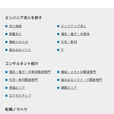
エンジニア求人を探す
求人検索
ピックアップ求人
新着求人
電気・電子・半導体
機械メカトロ
化学・素材
組み込みソフト
IT
コンサルタント紹介
電気・電子・半導体関連専門
機械・メカトロ関連専門
化学・素材関連専門
組み込みソフト・IT関連専門
東海エリア
関西エリア
エグゼクティブ
転職ノウハウ