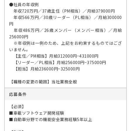
●社員の年収例
年収720万円／37歳主任（PM相当）／月給379000円
年収566万円／30歳リーダー（PL相当）／月給300000
円
年収486万円／26歳メンバー（メンバー相当）／月給
256000円
※年収例は一例のため、上記をお約束するものではござ
いません。
【主任／PM相当】月給312000円−431000円
【リーダー／PL相当】月給256000円−375000円
【担当】月給236000円−325000円
【職種の変更の範囲】当社業務全般
応募条件
【必須】
■車載ソフトウェア開発経験
■自動車分野での機能安全業務経験5年以上