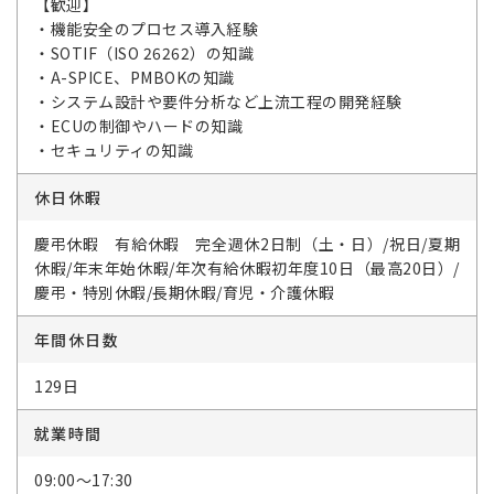
【歓迎】
・機能安全のプロセス導入経験
・SOTIF（ISO 26262）の知識
・A-SPICE、PMBOKの知識
・システム設計や要件分析など上流工程の開発経験
・ECUの制御やハードの知識
・セキュリティの知識
休日休暇
慶弔休暇 有給休暇 完全週休2日制（土・日）/祝日/夏期
休暇/年末年始休暇/年次有給休暇初年度10日（最高20日）/
慶弔・特別休暇/長期休暇/育児・介護休暇
年間休日数
129日
就業時間
09:00～17:30