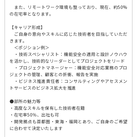
また、リモートワーク環境も整っており、現在、約50%
の在宅率となります。
【キャリア形成】
ご自身の意向やスキルに応じた技術者を目指していただ
きます。
＜ポジション例＞
・技術スペシャリスト：機能安全の適用と設計ノウハウ
を活かし、技術的なリーダーとしてプロジェクトをリード
・プロジェクトマネージャー：機能安全対応業務のプロ
ジェクトの管理、顧客との折衝、報告を実施
・ビジネス推進責任者：コンサルティングやアセスメン
トサービスのビジネス拡大を推進
●部所の魅力等
・高度なスキルを保有した技術者在籍
・在宅率50％、出社も可
・開発拠点も首都圏・東海・福岡とあり、ご自身のご希望
に合わせて決定いたします