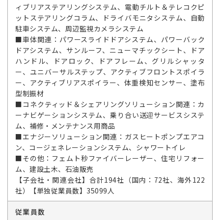
ィブリアステアリングシステム、電動チルト＆テレコクピ
ットステアリングコラム、ドライバモニタシステム、自動
駐車システム、周辺監視カメラシステム
■車体関連：パワースライドドアシステム、パワーバック
ドアシステム、サンルーフ、ニューマチックシート、ドア
ハンドル、ドアロック、ドアフレーム、グリルシャッタ
ー、ユニバーサルステップ、アクティブフロントスポイラ
ー、アクティブリアスポイラー、体重検知センサー、塗布
型制振材
■コネクティッド＆シェアリングソリューション関連：カ
ーナビゲーションシステム、乗り合い送迎サービスシステ
ム、補修・メンテナンス用商品
■エナジーソリューション関連：ガスヒートポンプエアコ
ン、コージェネレーションシステム、シャワートイレ
■その他：フェムト秒ファイバーレーザー、住宅リフォー
ム、建設土木、石油販売
【子会社・関連会社】合計194社（国内：72社、海外122
社）【単独従業員数】35099人
従業員数