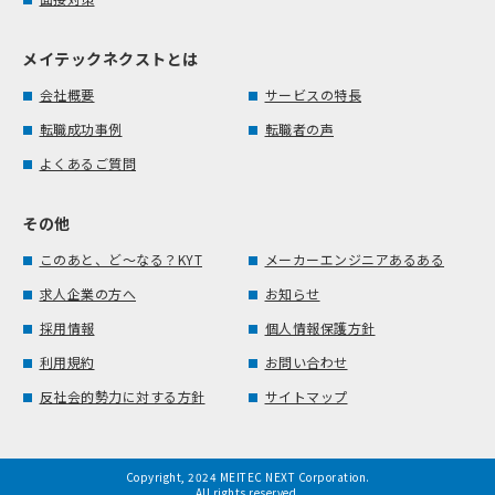
メイテックネクストとは
会社概要
サービスの特長
転職成功事例
転職者の声
よくあるご質問
その他
このあと、ど～なる？KYT
メーカーエンジニアあるある
求人企業の方へ
お知らせ
採用情報
個人情報保護方針
利用規約
お問い合わせ
反社会的勢力に対する方針
サイトマップ
Copyright, 2024 MEITEC NEXT Corporation.
All rights reserved.