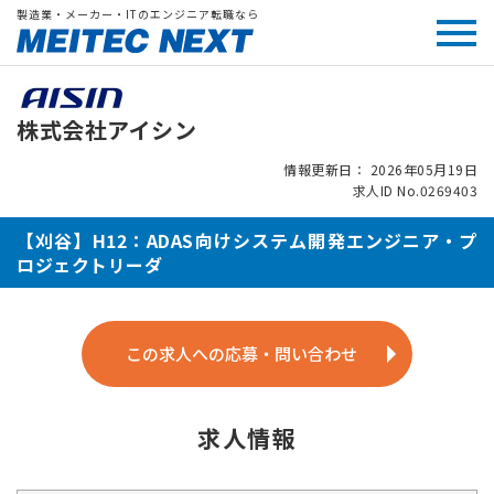
製造業・メーカー・ITのエンジニア転職なら
株式会社アイシン
情報更新日： 2026年05月19日
求人ID No.0269403
【刈谷】H12：ADAS向けシステム開発エンジニア・プ
ロジェクトリーダ
この求人への応募・問い合わせ
求人情報