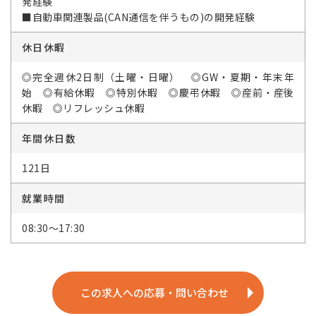
発経験
■自動車関連製品(CAN通信を伴うもの)の開発経験
休日休暇
◎完全週休2日制（土曜・日曜） ◎GW・夏期・年末年
始 ◎有給休暇 ◎特別休暇 ◎慶弔休暇 ◎産前・産後
休暇 ◎リフレッシュ休暇
年間休日数
121日
就業時間
08:30～17:30
この求人への応募・問い合わせ