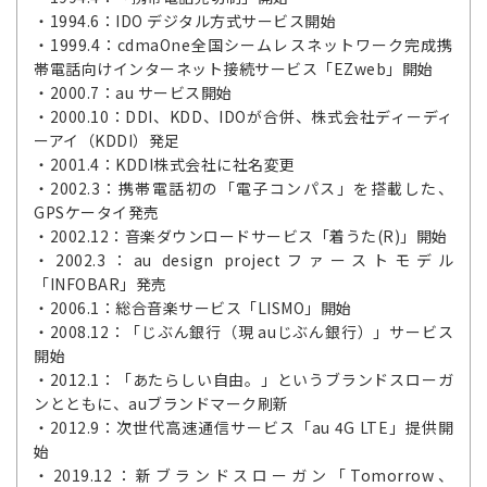
・1994.6：IDO デジタル方式サービス開始
・1999.4：cdmaOne全国シームレスネットワーク完成携
帯電話向けインターネット接続サービス「EZweb」開始
・2000.7：au サービス開始
・2000.10：DDI、KDD、IDOが合併、株式会社ディーディ
ーアイ（KDDI）発足
・2001.4：KDDI株式会社に社名変更
・2002.3：携帯電話初の「電子コンパス」を搭載した、
GPSケータイ発売
・2002.12：音楽ダウンロードサービス「着うた(R)」開始
・2002.3：au design projectファーストモデル
「INFOBAR」発売
・2006.1：総合音楽サービス「LISMO」開始
・2008.12：「じぶん銀行（現 auじぶん銀行）」サービス
開始
・2012.1：「あたらしい自由。」というブランドスローガ
ンとともに、auブランドマーク刷新
・2012.9：次世代高速通信サービス「au 4G LTE」提供開
始
・2019.12：新ブランドスローガン「Tomorrow、