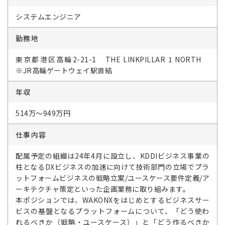
システムエンジニア
勤務地
東京都港区高輪2-21-1 THE LINKPILLAR 1 NORTH
※JR高輪ゲートウェイ駅直結
年収
514万～949万円
仕事内容
配属予定の組織は24年4月に設立し、KDDIビジネス事業の
柱となるDXビジネスの加速に向けて技術部門の立場でプラ
ットフォームビジネスの戦略立案/ユースケース要件定義/ア
ーキテクチャ策定といった企画業務に取り組みます。
本ポジションでは、WAKONXをはじめとするビジネスサー
ビスの基盤となるプラットフォームについて、「どう使わ
れるべきか（戦略・ユースケース）」と「どう作るべきか