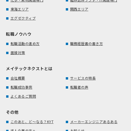
東海エリア
関西エリア
エグゼクティブ
転職ノウハウ
転職活動の進め方
職務経歴書の書き方
面接対策
メイテックネクストとは
会社概要
サービスの特長
転職成功事例
転職者の声
よくあるご質問
その他
このあと、ど～なる？KYT
メーカーエンジニアあるある
求人企業の方へ
お知らせ