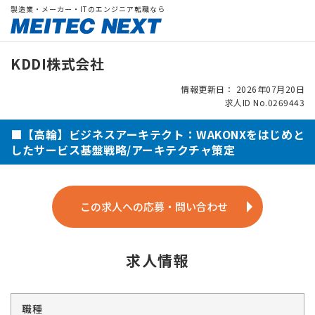
製造業・メーカー・ITのエンジニア転職なら
KDDI株式会社
情報更新日： 2026年07月20日
求人ID No.0269443
■【高輪】ビジネスアーキテクト：WAKONXをはじめと
したサービス基盤戦略/アーキテクチャ策定
この求人への応募・問い合わせ
求人情報
職種