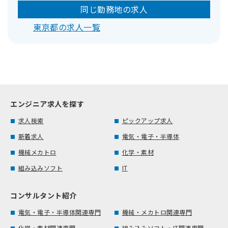
同じ勤務地の求人
東京都の求人一覧
エンジニア求人を探す
求人検索
ピックアップ求人
新着求人
電気・電子・半導体
機械メカトロ
化学・素材
組み込みソフト
IT
コンサルタント紹介
電気・電子・半導体関連専門
機械・メカトロ関連専門
化学・素材関連専門
組み込みソフト・IT関連専門