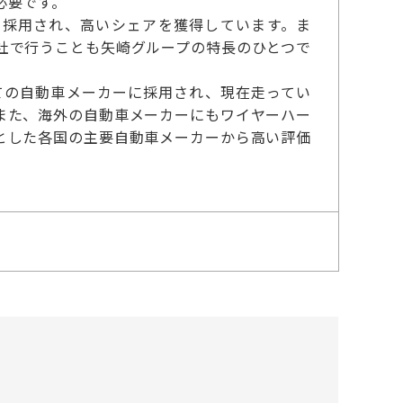
必要です。
）に採用され、高いシェアを獲得しています。ま
社で行うことも矢崎グループの特長のひとつで
ての自動車メーカーに採用され、現在走ってい
また、海外の自動車メーカーにもワイヤーハー
とした各国の主要自動車メーカーから高い評価