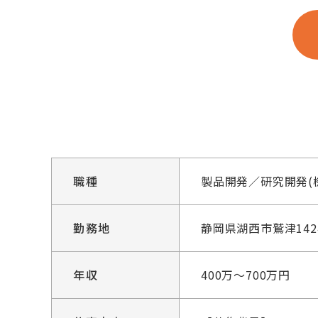
職種
製品開発／研究開発(
勤務地
静岡県湖西市鷲津142
年収
400万～700万円