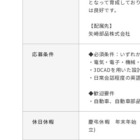
となって育成してお
は良好です。
【配属先】
矢崎部品株式会社
応募条件
◆必須条件：いずれ
・電気・電子・機械
・3DCADを用いた設計経
・日常会話程度の英語
◆歓迎要件
・自動車、自動車部
休日休暇
慶弔休暇 年末年始
立)