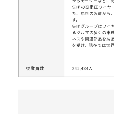
からモーターなどに
矢崎の高電圧ワイヤー
た、原料の製造から
す。
矢崎グループはワイ
るクルマの多くの車
ネスや関連部品を納
を受け、現在では世
従業員数
241,484人