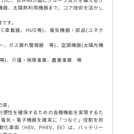
力に、世界46か国にグループ法人を構えるグ
機器、太陽熱利用機器まで、コア技術を活かし
業です。
C車載器、HUD等)、電気機器・部品(コネク
ー、ガス漏れ警報器 等)、空調機器(太陽光機
等)、介護・保険事業、農業事業 等
の束。
利便性を確保するための各種機能を実現するた
ら電気・電子機器を確実に「つなぐ」役割を担
車両（HEV、PHEV、EV）は、バッテリー