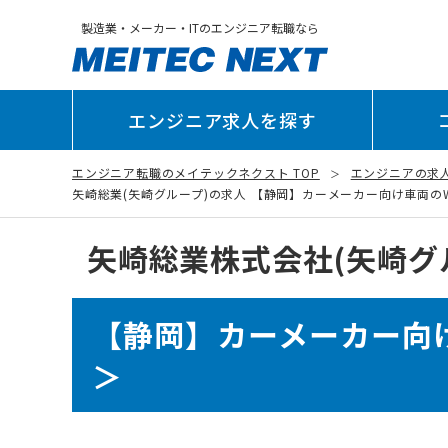
製造業・メーカー・ITのエンジニア転職なら
エンジニア求人を探す
エンジニア転職のメイテックネクスト TOP
エンジニアの求
矢崎総業(矢崎グループ)の求人 【静岡】カーメーカー向け車両のW/H
矢崎総業株式会社(矢崎グ
【静岡】カーメーカー向け
＞