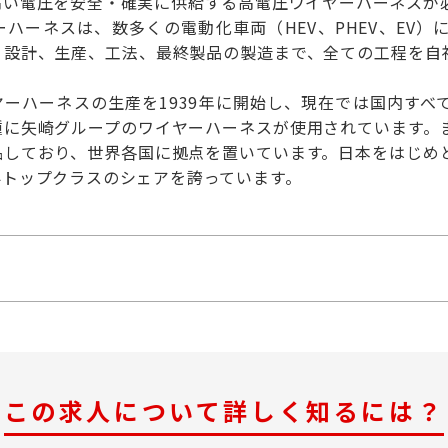
高い電圧を安全・確実に供給する高電圧ワイヤーハーネスが
ハーネスは、数多くの電動化車両（HEV、PHEV、EV
、設計、生産、工法、最終製品の製造まで、全ての工程を自
ヤーハーネスの生産を1939年に開始し、現在では国内すべ
種に矢崎グループのワイヤーハーネスが使用されています。
品しており、世界各国に拠点を置いています。日本をはじめ
界トップクラスのシェアを誇っています。
この求人について詳しく知るには？