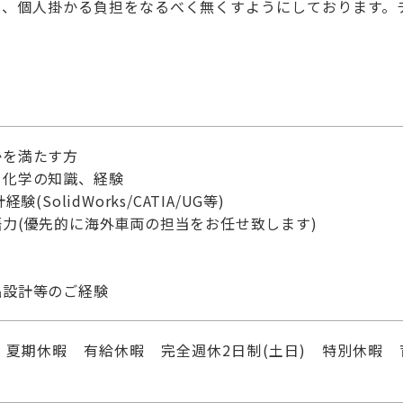
り、個人掛かる負担をなるべく無くすようにしております。
かを満たす方
・化学の知識、経験
験(SolidWorks/CATIA/UG等)
力(優先的に海外車両の担当をお任せ致します)
品設計等のご経験
 夏期休暇 有給休暇 完全週休2日制(土日) 特別休暇 