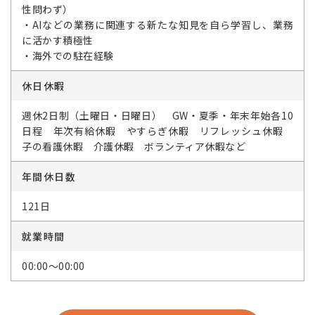
性問わず）
・AIなどの業務に関連する新たな知見を自ら学習し、業務
に活かす積極性
・海外での駐在経験
休日休暇
週休2日制（土曜日・日曜日） GW・夏季・年末年始各10
日程 年次有給休暇 やすらぎ休暇 リフレッシュ休暇
子の看護休暇 介護休暇 ボランティア休暇など
年間休日数
121日
就業時間
00:00～00:00