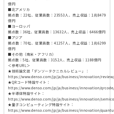
億円
■北アメリカ
拠点数：22社、従業員数：23553人、売上収益：1兆8479
億円
■ヨーロッパ
拠点数：36社、従業員数：13632人、売上収益：6466億円
■アジア
拠点数：70社、従業員数：41257人、売上収益：1兆6299
億円
■その他（南米・アフリカ）
拠点数：5社、従業員数：3152人、売上収益：1188億円
＜参考URL＞
★技術論文誌「デンソーテクニカルレビュー」：
https://www.denso.com/jp/ja/business/innovation/review
★QRコード特設サイト：
https://www.denso.com/jp/ja/business/innovation/qrcode
★半導体特設サイト：
https://www.denso.com/jp/ja/business/innovation/semic
★量子コンピューティング特設サイト：
https://www.denso.com/jp/ja/business/innovation/quant