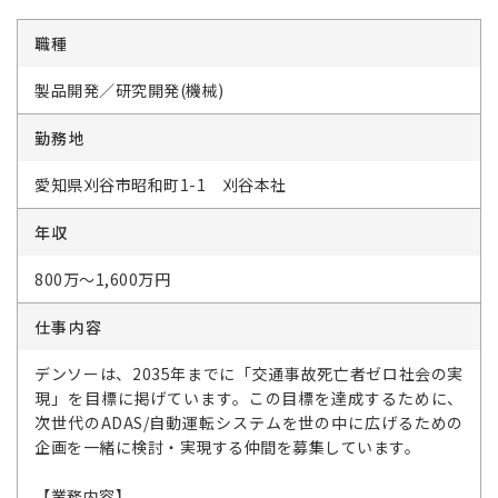
職種
製品開発／研究開発(機械)
勤務地
愛知県刈谷市昭和町1-1 刈谷本社
年収
800万～1,600万円
仕事内容
デンソーは、2035年までに「交通事故死亡者ゼロ社会の実
現」を目標に掲げています。この目標を達成するために、
次世代のADAS/自動運転システムを世の中に広げるための
企画を一緒に検討・実現する仲間を募集しています。
【業務内容】