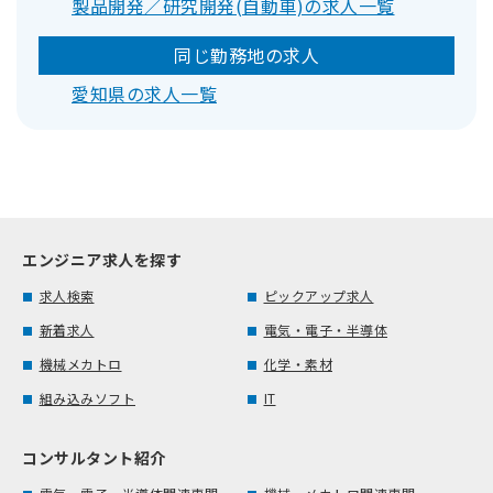
製品開発／研究開発(自動車)の求人一覧
同じ勤務地の求人
愛知県の求人一覧
エンジニア求人を探す
求人検索
ピックアップ求人
新着求人
電気・電子・半導体
機械メカトロ
化学・素材
組み込みソフト
IT
コンサルタント紹介