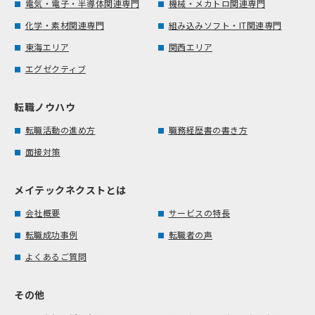
電気・電子・半導体関連専門
機械・メカトロ関連専門
化学・素材関連専門
組み込みソフト・IT関連専門
東海エリア
関西エリア
エグゼクティブ
転職ノウハウ
転職活動の進め方
職務経歴書の書き方
面接対策
メイテックネクストとは
会社概要
サービスの特長
転職成功事例
転職者の声
よくあるご質問
その他