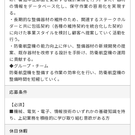
の情報をデータベース化し、保守作業の容易化を実現す
る。
・長期的な整備器材の維持のため、関連するステークホル
ダーと共に包括契約（各種の維持契約を統合化した契約）
に向けた事業スタイルを検討し顧客へ提案していく活動を
行う。
・防衛航空機の能力向上に伴い、整備器材の新規開発の提
案、既存器材を改修する設計を手掛け、防衛航空機の運用
に貢献する。
◆グループ・チーム
防衛航空機を整備する作業の効率化を行い、防衛航空機の
整備時間を短縮していく。
応募条件
【必須】
■機械、電気・電子、情報技術のいずれかの基礎知識を持
ち、上記業務を積極的に学び取り組む意欲がある方
休日休暇