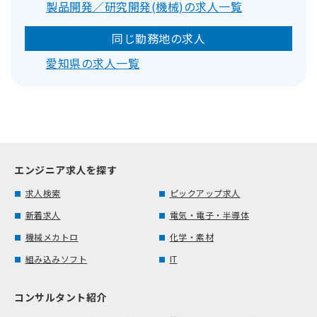
製品開発／研究開発(機械)の求人一覧
同じ勤務地の求人
愛知県の求人一覧
エンジニア求人を探す
求人検索
ピックアップ求人
新着求人
電気・電子・半導体
機械メカトロ
化学・素材
組み込みソフト
IT
コンサルタント紹介