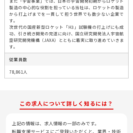
また「宇宙事業」では、日本の宇宙開発初期からロケット
製造の中心的な役割を担っている当社は、ロケットの製造
から打上げまでを一貫して担う世界でも数少ない企業で
す。
次世代の国産新型ロケット「H3」試験機の打上げにも成
功、引き続き開発の完遂に向け、国立研究開発法人宇宙航
空研究開発機構（JAXA）とともに着実に取り進めていきま
す。
従業員数
78,861人
この求人について詳しく知るには？
上記の情報は、求人情報の一部のみです。
転職支援サービスにご登録いただくと、業界・技術