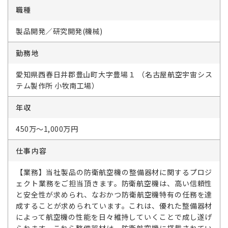
職種
製品開発／研究開発(機械)
勤務地
愛知県西春日井郡豊山町大字豊場１ （名古屋航空宇宙シス
テム製作所 小牧南工場）
年収
450万～1,000万円
仕事内容
【業務】当社製品の防衛航空機の整備器材に関するプロジ
ェクト業務をご担当頂きます。防衛航空機は、高い信頼性
と安全性が求められ、なおかつ防衛航空機特有の任務を達
成することが求められています。これは、優れた整備器材
によって航空機の性能を日々維持していくことで成し遂げ