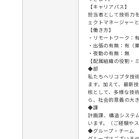
【キャリアパス】
担当者として技術力
ェクトマネージャー
【働き方】
・リモートワーク：
・出張の有無：有（
・夜勤の有無：無
【配属組織の役割・
◆部
私たちヘリコプタ技
ます。加えて、最新
核として、多様な技
ら、社会的意義の大
◆課
計画課、構造システ
います。（ご経験や
◆グループ・チーム
グループはございま