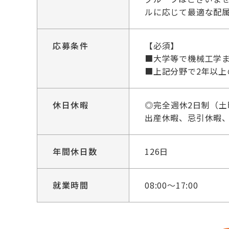
ルに応じて最適な配
応募条件
【必須】
■大学等で機械工学
■上記分野で2年以上
休日休暇
◎完全週休2日制（
出産休暇、忌引休暇
年間休日数
126日
就業時間
08:00～17:00