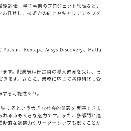
試験評価、量産事業のプロジェクト管理など、
をお任せし、技術力の向上やキャリアアップを
tran、Femap、Ansys Discovery、Matla
ります。配属後は部独自の導入教育を受け、そ
だきます。さらに、業務に応じて各種研修も受
命ずる可能性あり。
直結するという大きな社会的意義を実感できま
られる点も大きな魅力です。また、多部門と連
横断的な調整力やリーダーシップも磨くことが