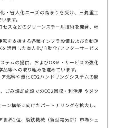
動化・省人化ニーズの高まりを受け、三菱重工
でいます。
ロセスなどのグリーンスチール技術を開発、幅
運転を支援する各種インフラ設備および自動運
を活用した省人化/自動化/アフターサービス
ステムの提供、およびO&M・サービスの強化
学品等への取り組みを進めています。
ア燃料や液化CO2ハンドリングシステムの開
ごみ焼却施設でのCO2回収・利活用 やメタ
チェーン構築に向けたパートナリングを拡大し、
ア世界1位、製鉄機械（新型電気炉）市場シェ