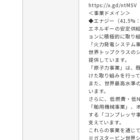
https://x.gd/ntM5V
＜事業ドメイン＞
◆エナジー（41.5%：
エネルギーの安定供
ョンに積極的に取り
「火力発電システム
世界トップクラスの
提供しています。
「原子力事業」は、
けた取り組みを行っ
また、世界最高水準
います。
さらに、低燃費・低
「舶用機械事業」、
する「コンプレッサ
支えています。
これらの事業を通じ
※ガスタービン世界シ