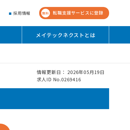
転職支援サービスに登録
せ
採用情報
無料
メイテックネクストとは
情報更新日： 2026年05月19日
求人ID No.0269416