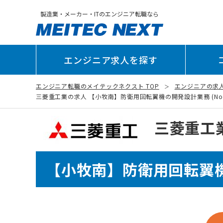
製造業・メーカー・ITのエンジニア転職なら
エンジニア求人を探す
エンジニア転職のメイテックネクスト TOP
エンジニアの求
三菱重工業の求人 【小牧南】防衛用回転翼機の開発設計業務 (No.02
三菱重工
【小牧南】防衛用回転翼