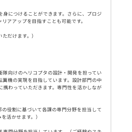
を身につけることができます。さらに、プロジ
ャリアアップを目指すことも可能です。
いただけます。）
）
衛隊向けのヘリコプタの設計・開発を担ってい
転翼機の実現を目指しています。設計部門の中
に携わっていただきます。専門性を活かしなが
部の役割に基づいて各課の専門分野を担当して
みを活かせます。）
る専門分野を担当しています。（ご経験やスキ