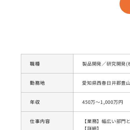
職種
製品開発／研究開発(
勤務地
愛知県西春日井郡豊山
年収
450万～1,000万円
仕事内容
【業務】幅広い部門
【詳細】