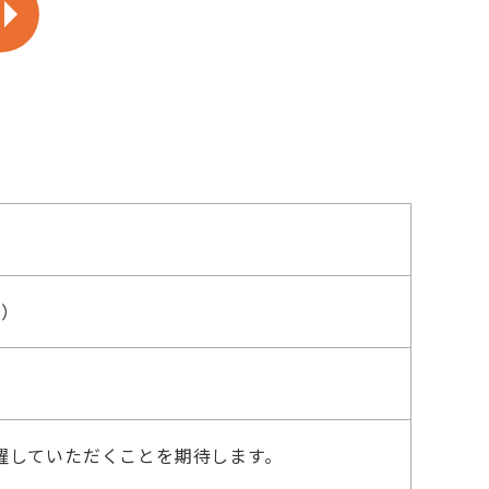
場）
躍していただくことを期待します。