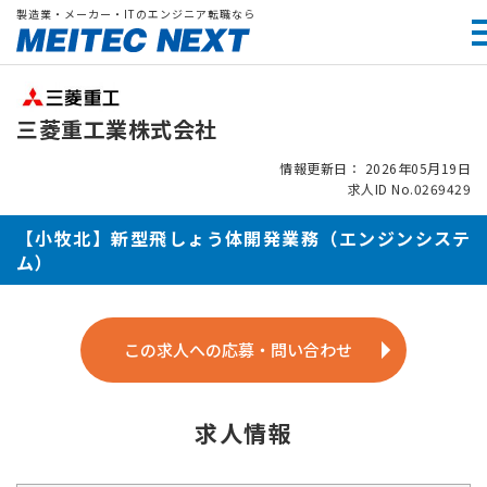
製造業・メーカー・ITのエンジニア転職なら
三菱重工業株式会社
情報更新日： 2026年05月19日
求人ID No.0269429
【小牧北】新型飛しょう体開発業務（エンジンシステ
ム）
この求人への応募・問い合わせ
求人情報