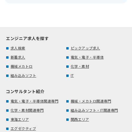
エンジニア求人を探す
求人検索
ピックアップ求人
新着求人
電気・電子・半導体
機械メカトロ
化学・素材
組み込みソフト
IT
コンサルタント紹介
電気・電子・半導体関連専門
機械・メカトロ関連専門
化学・素材関連専門
組み込みソフト・IT関連専門
東海エリア
関西エリア
エグゼクティブ