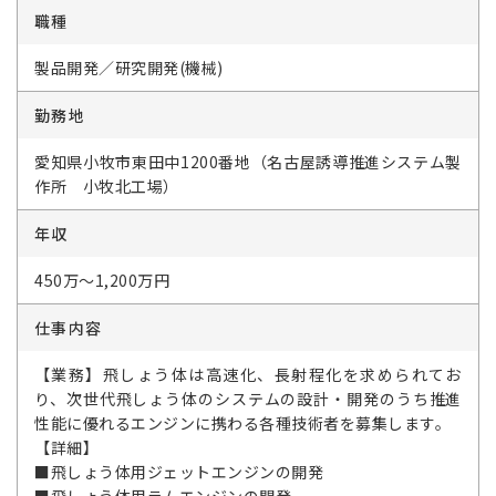
職種
製品開発／研究開発(機械)
勤務地
愛知県小牧市東田中1200番地（名古屋誘導推進システム製
作所 小牧北工場）
年収
450万～1,200万円
仕事内容
【業務】飛しょう体は高速化、長射程化を求められてお
り、次世代飛しょう体のシステムの設計・開発のうち推進
性能に優れるエンジンに携わる各種技術者を募集します。
【詳細】
■飛しょう体用ジェットエンジンの開発