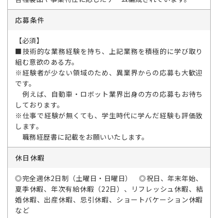
応募条件
【必須】
■技術的な業務経験を持ち、上記業務を積極的に学び取り
組む意欲のある方。
※経験者が少ない領域のため、異業界からの応募も大歓迎
です。
例えば、自動車・ロボット業界出身の方の応募もお待ち
しております。
※仕事で経験が無くても、学生時代に学んだ経験も評価致
します。
職務経歴書に記載をお願いいたします。
休日休暇
◎完全週休2日制（土曜日・日曜日） ◎祝日、年末年始、
夏季休暇、年次有給休暇（22日）、リフレッシュ休暇、結
婚休暇、出産休暇、忌引休暇、ショートバケーション休暇
など