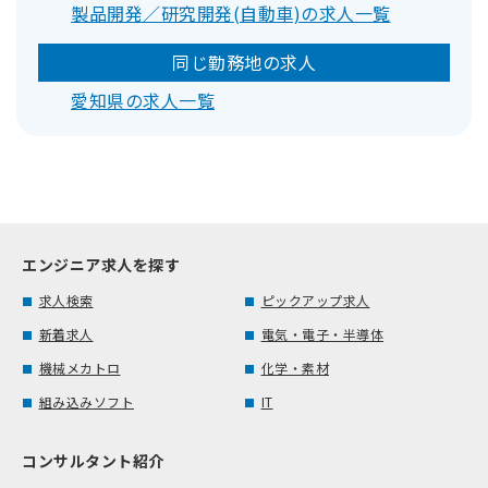
製品開発／研究開発(自動車)の求人一覧
同じ勤務地の求人
愛知県の求人一覧
エンジニア求人を探す
求人検索
ピックアップ求人
新着求人
電気・電子・半導体
機械メカトロ
化学・素材
組み込みソフト
IT
コンサルタント紹介