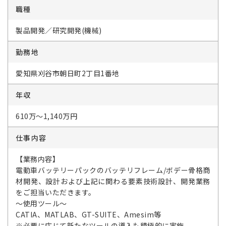
職種
製品開発／研究開発(機械)
勤務地
愛知県刈谷市朝日町2丁目1番地
年収
610万～1,140万円
仕事内容
【業務内容】
電動車バッテリーパックのバッテリフレーム/ボデー骨格商
材開発、設計および上記に関わる要素技術設計、開発業務
をご担当いただきます。
～使用ツール～
CATIA、MATLAB、GT-SUITE、Amesim等
※必要に応じて新たなツールの導入も積極的に実施