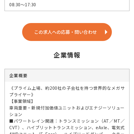
08:30～17:30
この求人への応募・問い合わせ
企業情報
企業概要
《プライム上場、約200社の子会社を持つ世界的なメガサ
プライヤー》
【事業領域】
車両重要・新規付加価値ユニットおよびエナジーソリュー
ション
■パワートレイン関連：トランスミッション（AT／MT／
CVT）、ハイブリットトランスミッション、eAxle、電気式
4WDユニット（E-Fore）、ハイブリッドダンパー、クラッ