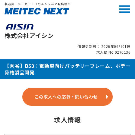
製造業・メーカー・ITのエンジニア転職なら
株式会社アイシン
情報更新日： 2026年06月01日
求人ID No.0270136
【刈谷】B53：電動車向けバッテリーフレーム、ボデー
骨格製品開発
この求人への応募・問い合わせ
求人情報