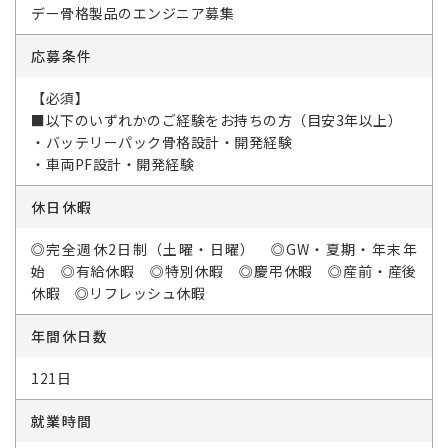
デー骨格製品のエンジニア募集
応募条件
【必須】
■以下のいずれかのご経験をお持ちの方（目安3年以上）
・バッテリーパック骨格設計・開発経験
・車両PF設計・開発経験
休日休暇
◎完全週休2日制（土曜・日曜） ◎GW・夏期・年末年
始 ◎有給休暇 ◎特別休暇 ◎慶弔休暇 ◎産前・産後
休暇 ◎リフレッシュ休暇
年間休日数
121日
就業時間