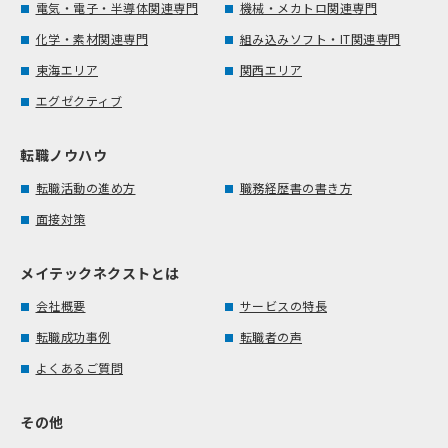
電気・電子・半導体関連専門
機械・メカトロ関連専門
化学・素材関連専門
組み込みソフト・IT関連専門
東海エリア
関西エリア
エグゼクティブ
転職ノウハウ
転職活動の進め方
職務経歴書の書き方
面接対策
メイテックネクストとは
会社概要
サービスの特長
転職成功事例
転職者の声
よくあるご質問
その他