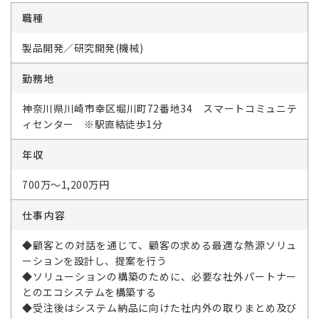
職種
製品開発／研究開発(機械)
勤務地
神奈川県川崎市幸区堀川町72番地34 スマートコミュニテ
ィセンター ※駅直結徒歩1分
年収
700万～1,200万円
仕事内容
◆顧客との対話を通じて、顧客の求める最適な熱源ソリュ
ーションを設計し、提案を行う
◆ソリューションの構築のために、必要な社外パートナー
とのエコシステムを構築する
◆受注後はシステム納品に向けた社内外の取りまとめ及び