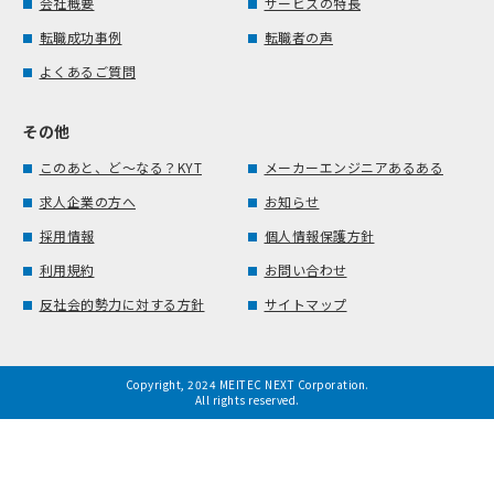
会社概要
サービスの特長
転職成功事例
転職者の声
よくあるご質問
その他
このあと、ど～なる？KYT
メーカーエンジニアあるある
求人企業の方へ
お知らせ
採用情報
個人情報保護方針
利用規約
お問い合わせ
反社会的勢力に対する方針
サイトマップ
Copyright, 2024 MEITEC NEXT Corporation.
All rights reserved.