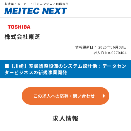
製造業・メーカー・ITのエンジニア転職なら
株式会社東芝
情報更新日： 2026年06月08日
求人ID No.0270404
■【川崎】空調熱源設備のシステム設計他：データセン
タービジネスの新規事業開発
この求人への応募・問い合わせ
求人情報