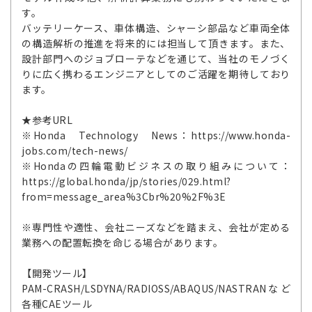
す。
バッテリーケース、車体構造、シャーシ部品など車両全体
の構造解析の推進を将来的には担当して頂きます。また、
設計部門へのジョブローテなどを通じて、当社のモノづく
りに広く携わるエンジニアとしてのご活躍を期待しており
ます。
★参考URL
※Honda Technology News：https://www.honda-
jobs.com/tech-news/
※Hondaの四輪電動ビジネスの取り組みについて：
https://global.honda/jp/stories/029.html?
from=message_area%3Cbr%20%2F%3E
※専門性や適性、会社ニーズなどを踏まえ、会社が定める
業務への配置転換を命じる場合があります。
【開発ツール】
PAM-CRASH/LSDYNA/RADIOSS/ABAQUS/NASTRANなど
各種CAEツール