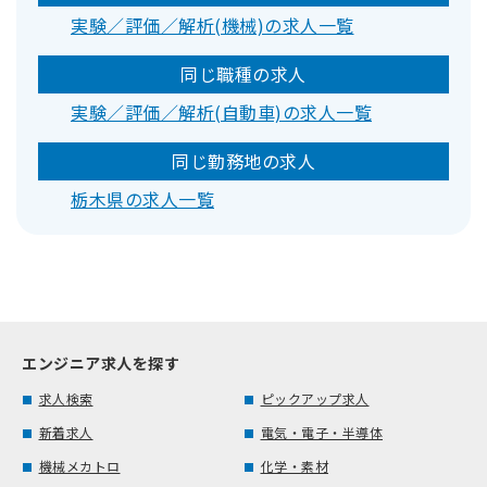
実験／評価／解析(機械)の求人一覧
同じ職種の求人
実験／評価／解析(自動車)の求人一覧
同じ勤務地の求人
栃木県の求人一覧
エンジニア求人を探す
求人検索
ピックアップ求人
新着求人
電気・電子・半導体
機械メカトロ
化学・素材