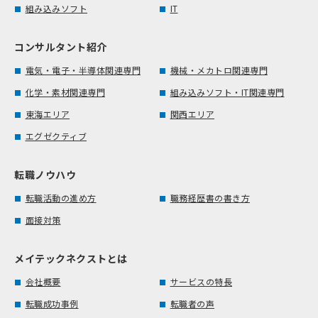
組み込みソフト
IT
コンサルタント紹介
電気・電子・半導体関連専門
機械・メカトロ関連専門
化学・素材関連専門
組み込みソフト・IT関連専門
東海エリア
関西エリア
エグゼクティブ
転職ノウハウ
転職活動の進め方
職務経歴書の書き方
面接対策
メイテックネクストとは
会社概要
サービスの特長
転職成功事例
転職者の声