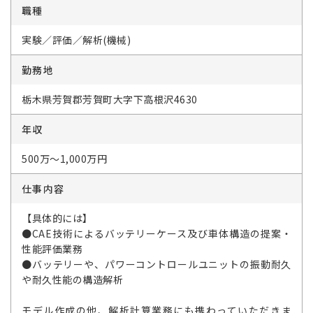
職種
実験／評価／解析(機械)
勤務地
栃木県芳賀郡芳賀町大字下高根沢4630
年収
500万～1,000万円
仕事内容
【具体的には】
●CAE技術によるバッテリーケース及び車体構造の提案・
性能評価業務
●バッテリーや、パワーコントロールユニットの振動耐久
や耐久性能の構造解析
モデル作成の他、解析計算業務にも携わっていただきま