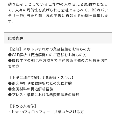
動き出そうとしている世界中の人を支える原動力となっ
て、人々の可能性を拡げられる会社であるべく、BEV(バッ
テリーEV) 当たり前世界の実現に貢献する仲間を募集しま
す。
応募条件
【必須】※以下いずれかの業務経験をお持ちの方
●CAE解析（構造解析）のご経験をお持ちの方
●機械工学の知見をお持ちで生産技術開発のご経験をお持
ちの方
【上記に加えて歓迎する経験・スキル】
●衝突解析や振動解析などの実務経験
●金属材料の構造解析経験
●プレス・溶接における熱変形解析の経験
【求める人物像】
・Hondaフィロソフィーに共感いただける方