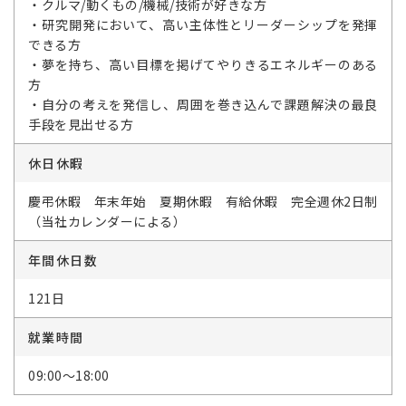
・クルマ/動くもの/機械/技術が好きな方
・研究開発において、高い主体性とリーダーシップを発揮
できる方
・夢を持ち、高い目標を掲げてやりきるエネルギーのある
方
・自分の考えを発信し、周囲を巻き込んで課題解決の最良
手段を見出せる方
休日休暇
慶弔休暇 年末年始 夏期休暇 有給休暇 完全週休2日制
（当社カレンダーによる）
年間休日数
121日
就業時間
09:00～18:00