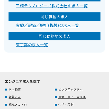
三精テクノロジーズ株式会社の求人一覧
同じ職種の求人
実験／評価／解析(機械)の求人一覧
同じ勤務地の求人
東京都の求人一覧
エンジニア求人を探す
求人検索
ピックアップ求人
新着求人
電気・電子・半導体
機械メカトロ
化学・素材