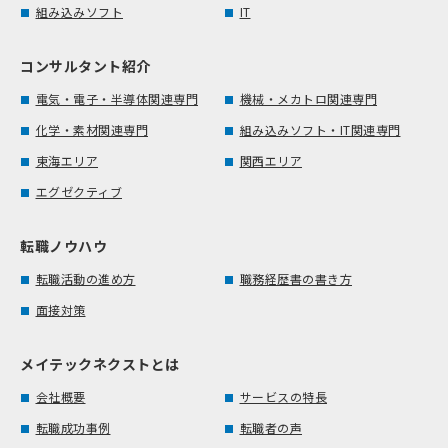
組み込みソフト
IT
コンサルタント紹介
電気・電子・半導体関連専門
機械・メカトロ関連専門
化学・素材関連専門
組み込みソフト・IT関連専門
東海エリア
関西エリア
エグゼクティブ
転職ノウハウ
転職活動の進め方
職務経歴書の書き方
面接対策
メイテックネクストとは
会社概要
サービスの特長
転職成功事例
転職者の声