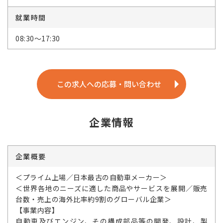
就業時間
08:30～17:30
この求人への応募・問い合わせ
企業情報
企業概要
＜プライム上場／日本最古の自動車メーカー＞
＜世界各地のニーズに適した商品やサービスを展開／販売
台数・売上の海外比率約9割のグローバル企業＞
【事業内容】
自動車及びエンジン、その構成部品等の開発、設計、製