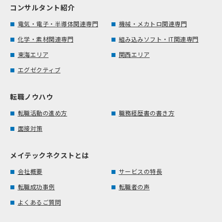
コンサルタント紹介
電気・電子・半導体関連専門
機械・メカトロ関連専門
化学・素材関連専門
組み込みソフト・IT関連専門
東海エリア
関西エリア
エグゼクティブ
転職ノウハウ
転職活動の進め方
職務経歴書の書き方
面接対策
メイテックネクストとは
会社概要
サービスの特長
転職成功事例
転職者の声
よくあるご質問