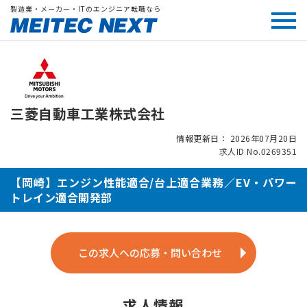
製造業・メーカー・ITのエンジニア転職なら
三菱自動車工業株式会社
情報更新日： 2026年07月20日
求人ID No.0269351
【岡崎】エンジン性能適合/台上適合業務／EV・パワー
トレイン適合開発部
この求人への応募・問い合わせ
求人情報