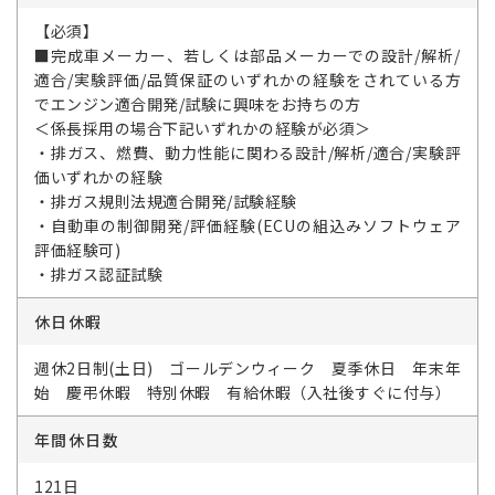
【必須】
■完成車メーカー、若しくは部品メーカーでの設計/解析/
適合/実験評価/品質保証のいずれかの経験をされている方
でエンジン適合開発/試験に興味をお持ちの方
＜係長採用の場合下記いずれかの経験が必須＞
・排ガス、燃費、動力性能に関わる設計/解析/適合/実験評
価いずれかの経験
・排ガス規則法規適合開発/試験経験
・自動車の制御開発/評価経験(ECUの組込みソフトウェア
評価経験可)
・排ガス認証試験
休日休暇
週休2日制(土日) ゴールデンウィーク 夏季休日 年末年
始 慶弔休暇 特別休暇 有給休暇（入社後すぐに付与）
年間休日数
121日