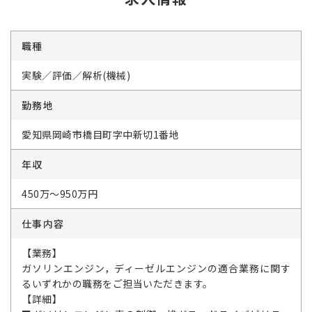
職種
実験／評価／解析(機械)
勤務地
愛知県岡崎市橋目町字中新切1番地
年収
450万～950万円
仕事内容
【業務】
ガソリンエンジン，ディーゼルエンジンの適合業務に関す
るいずれかの職務をご担当いただきます。
【詳細】