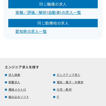
同じ職種の求人
実験／評価／解析(自動車)の求人一覧
同じ勤務地の求人
愛知県の求人一覧
エンジニア求人を探す
求人検索
ピックアップ求人
新着求人
電気・電子・半導体
機械メカトロ
化学・素材
組み込みソフト
IT