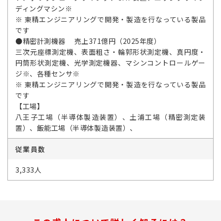
ディングマシン※
※ 東精エンジニアリングで開発・製造を行なっている製品
です
●精密計測機器 売上371億円（2025年度）
三次元座標測定機、表面粗さ・輪郭形状測定機、真円度・
円筒形状測定機、光学測定機器、マシンコントロールゲー
ジ※、各種センサ※
※ 東精エンジニアリングで開発・製造を行なっている製品
です
【工場】
八王子工場（半導体製造装置）、土浦工場（精密測定装
置）、飯能工場（半導体製造装置）、
従業員数
3,333人