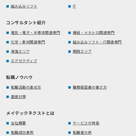
組み込みソフト
IT
コンサルタント紹介
電気・電子・半導体関連専門
機械・メカトロ関連専門
化学・素材関連専門
組み込みソフト・IT関連専門
東海エリア
関西エリア
エグゼクティブ
転職ノウハウ
転職活動の進め方
職務経歴書の書き方
面接対策
メイテックネクストとは
会社概要
サービスの特長
転職成功事例
転職者の声