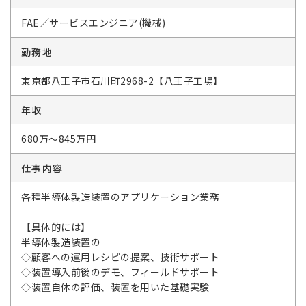
FAE／サービスエンジニア(機械)
勤務地
東京都八王子市石川町2968-2【八王子工場】
年収
680万～845万円
仕事内容
各種半導体製造装置のアプリケーション業務
【具体的には】
半導体製造装置の
◇顧客への運用レシピの提案、技術サポート
◇装置導入前後のデモ、フィールドサポート
◇装置自体の評価、装置を用いた基礎実験