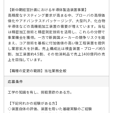
【新中期経営計画における半導体製造装置事業】
高精度なテスティング要求が高まる中、プローバの高塚価
値化やアドバンテスドパッケージング、大型PLP、化合物
半導体などの高機能加工装置の需要が増えています。当社
は精密加工技術と精密測定技術を活用し、これらの分野で
事業機会を獲得。一方で新興国メーカーの競争リスクを踏
まえ、コア技術を基板に付加価値の高い後工程装置を提供
し業容拡大を計画。売上構成比は検査装置・プローバ約5
割、加工装置約4.5割、その他消耗品で売上1400億円の売
上を目指しています。
【職種の変更の範囲】当社業務全般
応募条件
工学の知識を有し、挑戦意欲のある方。
【下記何れかの経験がある方】
◇装置自体の評価、装置を用いた基礎実験のご経験