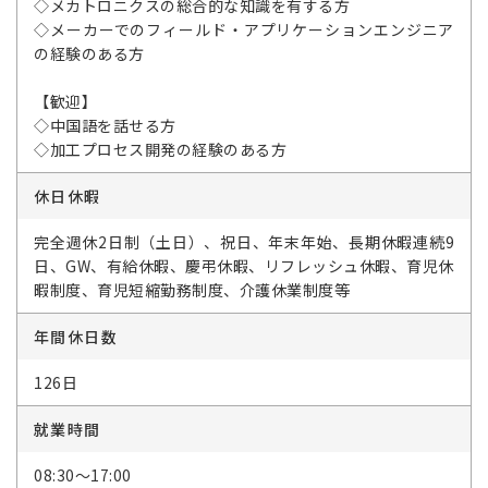
◇メカトロニクスの総合的な知識を有する方
◇メーカーでのフィールド・アプリケーションエンジニア
の経験のある方
【歓迎】
◇中国語を話せる方
◇加工プロセス開発の経験のある方
休日休暇
完全週休2日制（土日）、祝日、年末年始、長期休暇連続9
日、GW、有給休暇、慶弔休暇、リフレッシュ休暇、育児休
暇制度、育児短縮勤務制度、介護休業制度等
年間休日数
126日
就業時間
08:30～17:00