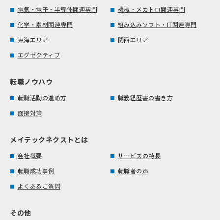
電気・電子・半導体関連専門
機械・メカトロ関連専門
化学・素材関連専門
組み込みソフト・IT関連専門
東海エリア
関西エリア
エグゼクティブ
転職ノウハウ
転職活動の進め方
職務経歴書の書き方
面接対策
メイテックネクストとは
会社概要
サービスの特長
転職成功事例
転職者の声
よくあるご質問
その他