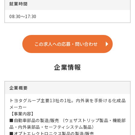
就業時間
08:30～17:30
この求人への応募・問い合わせ
企業情報
企業概要
トヨタグループ主要13社の1社。内外装を手掛ける化成品
メーカー
【事業内容】
■自動車部品の製造/販売 （ウェザストリップ製品・機能部
品・内外装部品・セーフティシステム製品）
■オプトエレクトロニクス製品の製造/販売