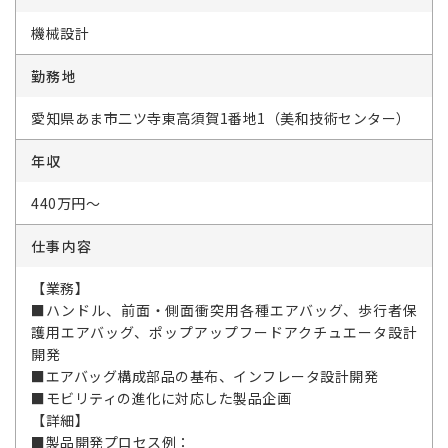
機械設計
勤務地
愛知県あま市二ツ寺東高須賀1番地1（美和技術センター）
年収
440万円～
仕事内容
【業務】
■ハンドル、前面・側面衝突用各種エアバッグ、歩行者保
護用エアバッグ、ポップアップフードアクチュエータ設計
開発
■エアバッグ構成部品の基布、インフレータ設計開発
■モビリティの進化に対応した製品企画
【詳細】
■製品開発プロセス例：