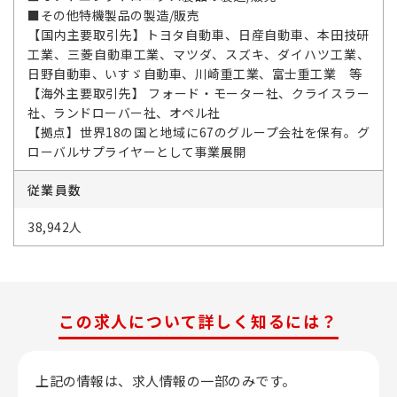
■その他特機製品の製造/販売
【国内主要取引先】トヨタ自動車、日産自動車、本田技研
工業、三菱自動車工業、マツダ、スズキ、ダイハツ工業、
日野自動車、いすゞ自動車、川崎重工業、富士重工業 等
【海外主要取引先】 フォード・モーター社、クライスラー
社、ランドローバー社、オペル社
【拠点】世界18の国と地域に67のグループ会社を保有。グ
ローバルサプライヤーとして事業展開
従業員数
38,942人
この求人について詳しく知るには？
上記の情報は、求人情報の一部のみです。