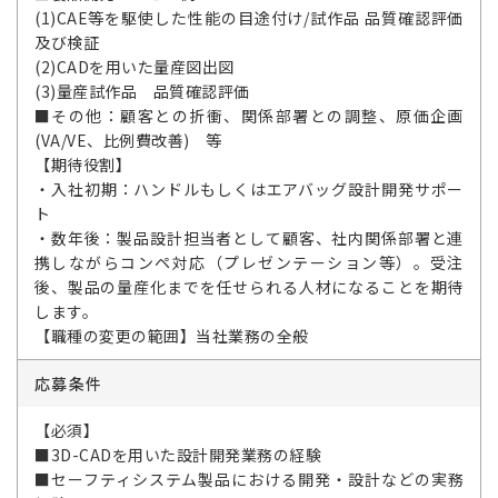
(1)CAE等を駆使した性能の目途付け/試作品 品質確認評価
及び検証
(2)CADを用いた量産図出図
(3)量産試作品 品質確認評価
■その他：顧客との折衝、関係部署との調整、原価企画
(VA/VE、比例費改善) 等
【期待役割】
・入社初期：ハンドルもしくはエアバッグ設計開発サポー
ト
・数年後：製品設計担当者として顧客、社内関係部署と連
携しながらコンペ対応（プレゼンテーション等）。受注
後、製品の量産化までを任せられる人材になることを期待
します。
【職種の変更の範囲】当社業務の全般
応募条件
【必須】
■3D-CADを用いた設計開発業務の経験
■セーフティシステム製品における開発・設計などの実務