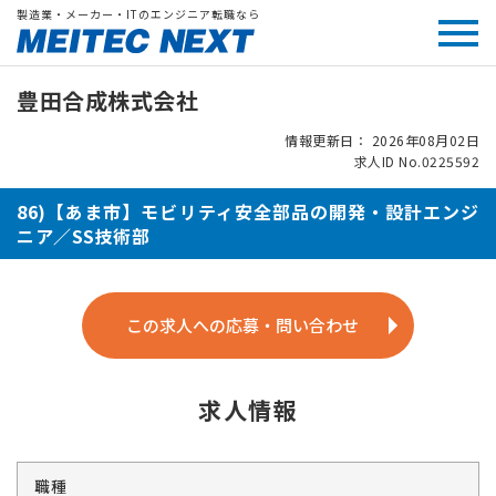
製造業・メーカー・ITのエンジニア転職なら
豊田合成株式会社
情報更新日： 2026年08月02日
求人ID No.0225592
86)【あま市】モビリティ安全部品の開発・設計エンジ
ニア／SS技術部
この求人への応募・問い合わせ
求人情報
職種