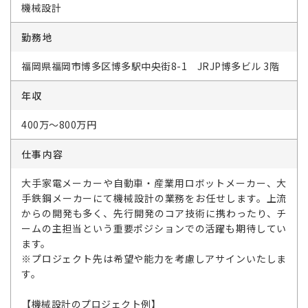
機械設計
勤務地
福岡県福岡市博多区博多駅中央街8-1 JRJP博多ビル 3階
年収
400万～800万円
仕事内容
大手家電メーカーや自動車・産業用ロボットメーカー、大
手鉄鋼メーカーにて機械設計の業務をお任せします。上流
からの開発も多く、先行開発のコア技術に携わったり、チ
ームの主担当という重要ポジションでの活躍も期待してい
ます。
※プロジェクト先は希望や能力を考慮しアサインいたしま
す。
【機械設計のプロジェクト例】