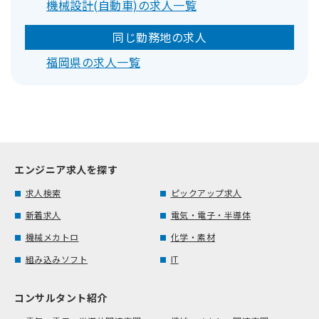
機械設計(自動車)の求人一覧
同じ勤務地の求人
福岡県の求人一覧
エンジニア求人を探す
求人検索
ピックアップ求人
新着求人
電気・電子・半導体
機械メカトロ
化学・素材
組み込みソフト
IT
コンサルタント紹介