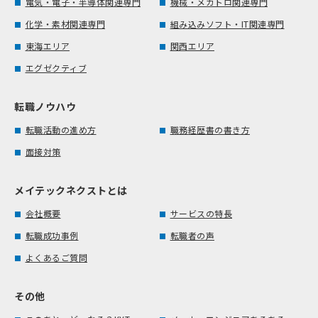
電気・電子・半導体関連専門
機械・メカトロ関連専門
化学・素材関連専門
組み込みソフト・IT関連専門
東海エリア
関西エリア
エグゼクティブ
転職ノウハウ
転職活動の進め方
職務経歴書の書き方
面接対策
メイテックネクストとは
会社概要
サービスの特長
転職成功事例
転職者の声
よくあるご質問
その他