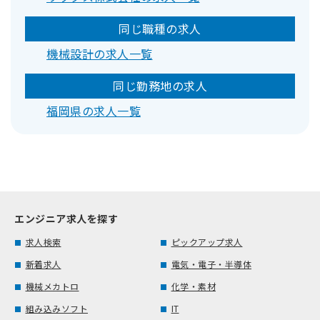
同じ職種の求人
機械設計の求人一覧
同じ勤務地の求人
福岡県の求人一覧
エンジニア求人を探す
求人検索
ピックアップ求人
新着求人
電気・電子・半導体
機械メカトロ
化学・素材
組み込みソフト
IT