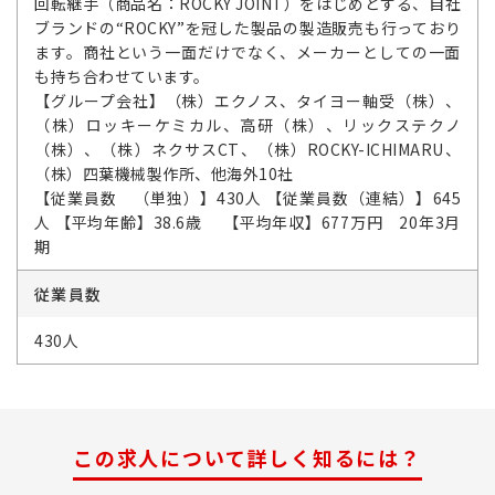
回転継手（商品名：ROCKY JOINT）をはじめとする、自社
ブランドの“ROCKY”を冠した製品の製造販売も行っており
ます。商社という一面だけでなく、メーカーとしての一面
も持ち合わせています。
【グループ会社】（株）エクノス、タイヨー軸受（株）、
（株）ロッキーケミカル、高研（株）、リックステクノ
（株）、（株）ネクサスCT、（株）ROCKY-ICHIMARU、
（株）四葉機械製作所、他海外10社
【従業員数 （単独）】430人 【従業員数（連結）】645
人 【平均年齢】38.6歳 【平均年収】677万円 20年3月
期
従業員数
430人
この求人について詳しく知るには？