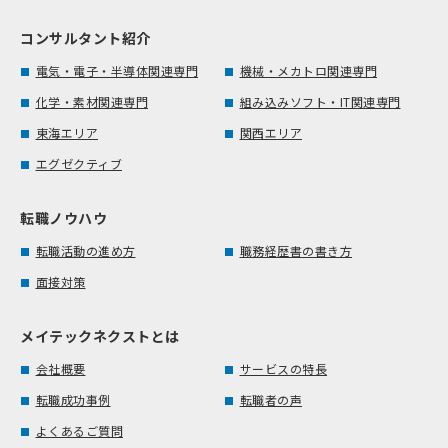
コンサルタント紹介
電気・電子・半導体関連専門
機械・メカトロ関連専門
化学・素材関連専門
組み込みソフト・IT関連専門
東海エリア
関西エリア
エグゼクティブ
転職ノウハウ
転職活動の進め方
職務経歴書の書き方
面接対策
メイテックネクストとは
会社概要
サービスの特長
転職成功事例
転職者の声
よくあるご質問