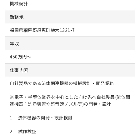
機械設計
勤務地
福岡県糟屋郡須恵町植木1321-7
年収
450万円～
仕事内容
自社製品である流体関連機器の機械設計・開発業務
※電子・半導体業界を中心とした向け先へ自社製品(流体関
連機器：洗浄装置や超音速ノズル等)の開発・設計
1. 流体機器の開発・設計検討
2. 試作検証