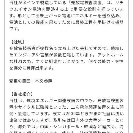
当社がメインで製造している「充放電検査装置」は、リチ
ウムイオン電池を製造する上で重要な役割を担っていま
す。形として出来上がった電池にエネルギーを送り込み、
電池としての機能を果たすために最終工程を手掛ける機器
です。
【社風】
充放電技術者が複数名で立ち上げた会社ですので、熟練し
たエンジニアや営業が多数在籍しています。アットホーム
な社風の為、すぐに馴染むことができ、個々の能力・個性
を存分に発揮出来ます。
変更の範囲：本文参照
【当社紹介】
当社は、環境エネルギー関連設備の中でも、充放電検査装
置やサイクル試験機といった、二次電池関連装置を主に開
発・製造しています。設立は2009年とまだまだ社歴は浅い
企業ではありますが、取引先は国内外の大手メーカーとな
り、海外では、中国・シンガポール・韓国など幅広く、海