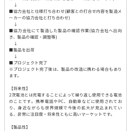
↓
■協力会社と仕様打ち合わせ(顧客との打合せ内容を製造メ
ーカーの協力会社と打ち合わせ)
↓
■協力会社にて製造した製品の確認作業(協力会社へ出向
き、製品の確認・調整等)
↓
■製品を出荷
↓
■プロジェクト完了
※プロジェクト完了後は、製品の改造に携わる場合もあり
ます。
【将来性】
2次電池とは充電することによって繰り返し使用できる電池
のことです。携帯電話やPC、自動車などに使用されてお
り、身近ながらも世界規模で今後の拡大が見込まれてい
る、非常に注目度・将来性ともに高いマーケットです。
【製品性】