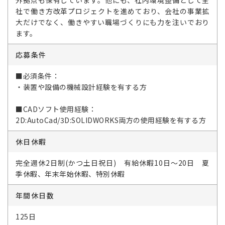
外拠点も保有しています。他にも、社内環境整備として全
社で働き方改革プロジェクトを進めており、会社の事業拡
大だけでなく、働きやすい職場づくりにも力を注いでおり
ます。
応募条件
■必須条件：
・装置や設備の機械設計経験を有する方
■CADソフト使用経験：
2D:AutoCad/3D:SOLIDWORKS両方の使用経験を有する方
休日休暇
完全週休2日制(かつ土日祝日) 有給休暇10日～20日 夏
季休暇、年末年始休暇、特別休暇
年間休日数
125日