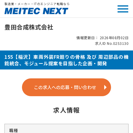
製造業・メーカー・ITのエンジニア転職なら
豊田合成株式会社
情報更新日： 2026年08月02日
求人ID No.0253130
155【稲沢】車両外装FR廻りの骨格 及び 周辺部品の機
能統合、モジュール提案を目指した企画・開発
この求人への応募・問い合わせ
求人情報
職種