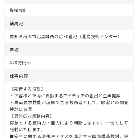
機械設計
勤務地
愛知県稲沢市北島町西の町30番地（北島技術センター）
年収
420万円～
仕事内容
【期待する役割】
・お客様と車両に貢献するアイディアの創出と企画提案
・車両要求性能が理解できる技術者として、顧客との開発
検討に参画
【具体的な業務内容】
得意とする技術力・能力により判断しますが、一例として
記載いたします。
■安全に関する法規やアセスを満足する車両構造検討、評