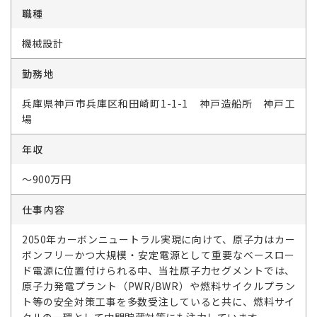
職種
機械設計
勤務地
兵庫県神戸市兵庫区和田崎町1-1-1 神戸造船所 神戸工
場
年収
～900万円
仕事内容
2050年カーボンニュートラル実現に向けて、原子力はカー
ボンフリーかつ大規模・安定電源として重要なベースロー
ド電源に位置付けられる中、当社原子力セグメントでは、
原子力発電プラント（PWR/BWR）や燃料サイクルプラン
ト等の安全対策工事を多数受注していると共に、燃料サイ