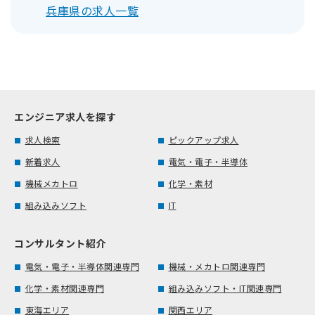
兵庫県の求人一覧
エンジニア求人を探す
求人検索
ピックアップ求人
新着求人
電気・電子・半導体
機械メカトロ
化学・素材
組み込みソフト
IT
コンサルタント紹介
電気・電子・半導体関連専門
機械・メカトロ関連専門
化学・素材関連専門
組み込みソフト・IT関連専門
東海エリア
関西エリア