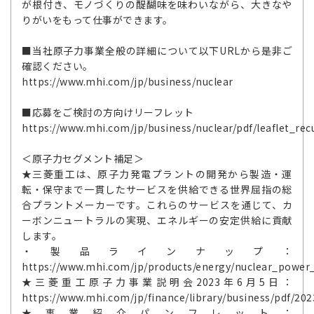
が根付き、モノづくりの醍醐味を味わいながら、大きなや
りがいをもって仕事ができます。
■当社原子力事業全般の詳細について以下URLから是非ご
確認ください。
https://www.mhi.com/jp/business/nuclear
■応募をご検討の方向けリーフレット
https://www.mhi.com/jp/business/nuclear/pdf/leaflet_recu
＜原子力セグメント補足＞
★三菱重工は、原子力発電プラントの開発から製造・運
転・保守まで一貫したサービスを供給できる世界屈指の総
合プラントメーカーです。これらのサービスを通じて、カ
ーボンニュートラルの実現、エネルギーの安定供給に貢献
します。
・製品ラインナップ：
https://www.mhi.com/jp/products/energy/nuclear_power_
★三菱重工原子力事業説明会2023年6月5日：
https://www.mhi.com/jp/finance/library/business/pdf/202
★事業紹介パンフレット：