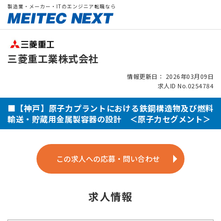
製造業・メーカー・ITのエンジニア転職なら
三菱重工業株式会社
情報更新日： 2026年03月09日
求人ID No.0254784
■【神戸】原子力プラントにおける鉄鋼構造物及び燃料
輸送・貯蔵用金属製容器の設計 ＜原子力セグメント＞
この求人への応募・問い合わせ
求人情報