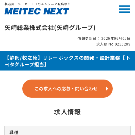
製造業・メーカー・ITのエンジニア転職なら
矢崎総業株式会社(矢崎グループ)
情報更新日： 2026年06月05日
求人ID No.0255209
【静岡/牧之原】リレーボックスの開発・設計業務【ト
ヨタグループ担当】
この求人への応募・問い合わせ
求人情報
職種