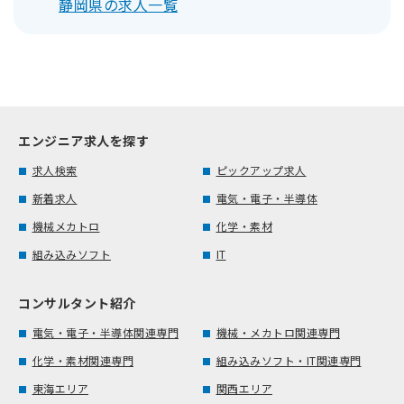
静岡県の求人一覧
エンジニア求人を探す
求人検索
ピックアップ求人
新着求人
電気・電子・半導体
機械メカトロ
化学・素材
組み込みソフト
IT
コンサルタント紹介
電気・電子・半導体関連専門
機械・メカトロ関連専門
化学・素材関連専門
組み込みソフト・IT関連専門
東海エリア
関西エリア