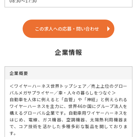
08:30～17:30
この求人への応募・問い合わせ
企業情報
企業概要
＜ワイヤーハーネス世界トップシェア／売上上位のグロー
バルメガサプライヤー／車・人々の暮らしをつなぐ＞
自動車を人体に例えると「血管」や「神経」と例えられる
ワイヤーハーネスを主力に、世界46か国にグループ法人を
構えるグローバル企業です。自動車用ワイヤーハーネスを
はじめ、電線、ガス機器、空調機器、太陽熱利用機器ま
で、コア技術を活かした多種多彩な製品を開しておりま
す。