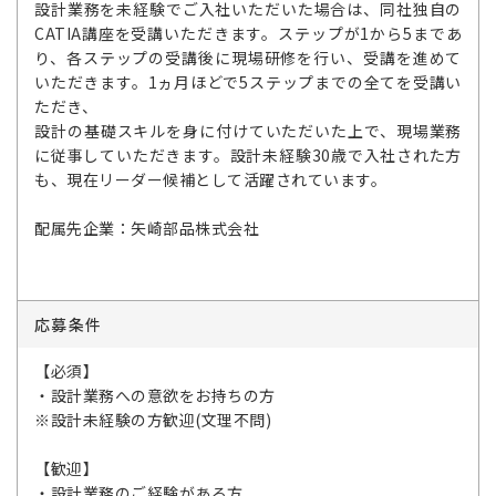
設計業務を未経験でご入社いただいた場合は、同社独自の
CATIA講座を受講いただきます。ステップが1から5まであ
り、各ステップの受講後に現場研修を行い、受講を進めて
いただきます。1ヵ月ほどで5ステップまでの全てを受講い
ただき、
設計の基礎スキルを身に付けていただいた上で、現場業務
に従事していただきます。設計未経験30歳で入社された方
も、現在リーダー候補として活躍されています。
配属先企業：矢崎部品株式会社
応募条件
【必須】
・設計業務への意欲をお持ちの方
※設計未経験の方歓迎(文理不問)
【歓迎】
・設計業務のご経験がある方