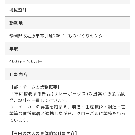
機械設計
勤務地
静岡県牧之原市布引原206-1 (ものづくりセンター)
年収
400万～700万円
仕事内容
【部・チームの業務概要】
「車に搭載する部品(リレーボックス)の提案から製品開
発、設計を一貫して行います。
カーメーカーの要望を踏まえ、製造・生産技術・調達・営
業等の関係部署と連携しながら、グローバルに業務を行っ
ています。
【今回の求人の具体的な仕事内容】