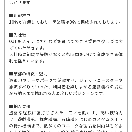
活かせます
■組織構成
10名が在籍しており、営業職は3名で構成されております。
■入社後
OJTをメインに同行などを通じてできる業務を少しづつ広
げていただきます。
入社時に知識や経験がなくとも時間をかけて育成できる体
制を整えています。
■業務の特徴・魅力
遊園地やテーマパークで活躍する、ジェットコースターや
急流すべりといった、利用者を楽しませる遊戯機械の受注
から納入まで携われる大変珍しいポジションです。
■納入実績
豊富な経験に裏打ちされた「モノを動かす」高い技術力
で、遊戯機械、舞台機構、昇降機をはじめカスタムメイド
の特殊機構まで、数多くのユニークな製品を国内はもとよ