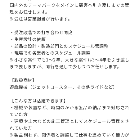
国内外のテーマパークをメインに顧客へ引き渡しまでの管
理をお任せします。
※受注は営業担当が行います。
・受注段階での打ち合わせ同席
・生産設計の依頼
・部品の設計・製造部門とのスケジュール管調整
・現場での各業者とのスケジュール調整
※小さな案件でも1～2年、大きな案件は3～4年を引き渡し
まで要しますが、同行を通して少しづつお任せします。
【取扱商材】
遊戯機械（ジェットコースター、その他ライドなど）
【こんな方は活躍できます】
・機械や装置など、時間のかかる製品の納品まで対応され
ていた方
・建築や土木などの施工管理としてスケジュール管理をさ
れていた方
※製品問わず、関係者と調整して仕事を進めていく能力が