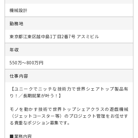
機械設計
勤務地
東京都江東区越中島1丁目2番7号 アスミビル
年収
550万～800万円
仕事内容
【ユニークでニッチな技術力で世界シェアトップ製品有
り！／長期就業が叶う！】
モノを動かす技術で世界トップシェアクラスの遊戯機械
（ジェットコースター等）のプロジェクト管理をお任せす
る貴重なポジション募集です。
■業務内容