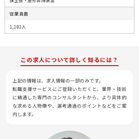
撲土俵・屋形昇降装置
従業員数
1,182人
この求人について詳しく知るには？
上記の情報は、求人情報の一部のみです。
転職支援サービスにご登録いただくと、業界・技術
に精通した専門のコンサルタントから、
より具体的
な求める人物像や、選考通過のポイントなどをご案
内します。