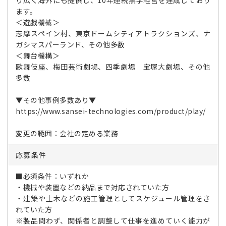
り広く海外にも提供し、10年連続黒字経営を達成しており
ます。
＜遊戯機械＞
志摩スペイン村、東京ドームシティアトラクションズ、ナ
ガシマスパーランド、その他多数
＜舞台機構＞
歌舞伎座、梅田芸術劇場、四季劇場 宝塚大劇場、その他
多数
▼その他事例多数あり▼
https://www.sansei-technologies.com/product/play/
変更の範囲：会社の定める業務
応募条件
■必須条件：いずれか
・機械や装置などの納品まで対応されていた方
・建築や土木などの施工管理としてスケジュール管理をさ
れていた方
※製品問わず、関係者と調整して仕事を進めていく能力が