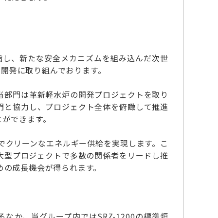
指し、新たな安全メカニズムを組み込んだ次世
の開発に取り組んでおります。
当部門は革新軽水炉の開発プロジェクトを取り
門と協力し、プロジェクト全体を俯瞰して推進
とができます。
でクリーンなエネルギー供給を実現します。こ
大型プロジェクトで多数の関係者をリードし推
めの成長機会が得られます。
なか、当グループ内ではSRZ-1200の標準炉