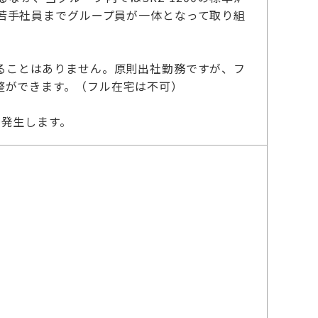
若手社員までグループ員が一体となって取り組
ることはありません。原則出社勤務ですが、フ
整ができます。（フル在宅は不可）
が発生します。