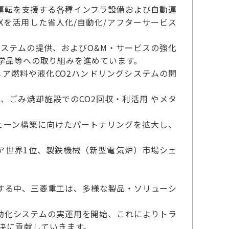
運転を支援する各種インフラ設備および自動運
を活用した省人化/自動化/アフターサービス
ステムの提供、およびO&M・サービスの強化
学品等への取り組みを進めています。
ア燃料や液化CO2ハンドリングシステムの開
ごみ焼却施設でのCO2回収・利活用 やメタ
チェーン構築に向けたパートナリングを拡大し、
ア世界1位、製鉄機械（新型電気炉）市場シェ
する中、三菱重工は、多様な製品・ソリューシ
動化システムの実運用を開始、これによりトラ
解決に貢献していきます。