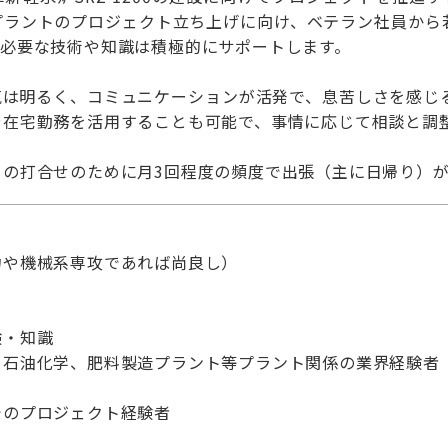
プラントのプロジェクト立ち上げに向け、ベテラン社員から
に必要な技術や知識は積極的にサポートします。
気は明るく、コミュニケーションが活発で、息苦しさを感じ
や在宅勤務を活用することも可能で、事情に応じて相談と調
との打合せのために月3回程度の頻度で出張（主に日帰り）
力や機械系専攻であれば尚良し）
験・知識
石油化学、肥料製造プラント等プラント関係の業界経験者
プロジェクト経験者