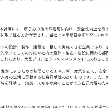
基本計画にて、原子力の最大限活用に向け、安全性向上を目
に取り組む方針が示され、当社では革新軽水炉SRZ-1200
ントの設計・製作・建設を一括して実施できる企業であり、
客先窓口としての対応や社内の設計・製造・建設に関わる部
。これにより、大型プロジェクトのマネジメントに携わるこ
を豊かにするための基礎となるエネルギー産業を支え、安全
は人々の生活に貢献する社会貢献性の高いものです。また、
領域を経験し、知識・スキルが磨くことができ自己実現のた
新軽水炉SRZ-1200の建設に向けてプロジェクトを推進する