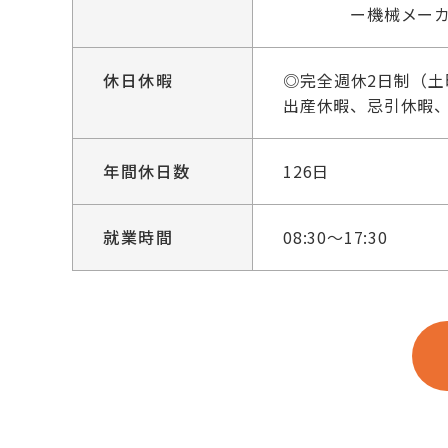
ー機械メーカー経
休日休暇
◎完全週休2日制（
出産休暇、忌引休暇
年間休日数
126日
就業時間
08:30～17:30