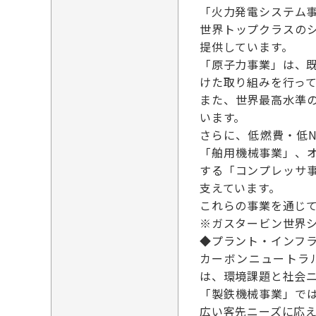
「火力発電システム
世界トップクラスの
提供しています。
「原子力事業」は、
けた取り組みを行っ
また、世界最高水準
います。
さらに、低燃費・低
「舶用機械事業」、
する「コンプレッサ
支えています。
これらの事業を通じ
※ガスタービン世界シ
◆プラント・インフラ（
カーボンニュートラ
は、環境課題と社会
「製鉄機械事業」で
広い客先ニーズに応