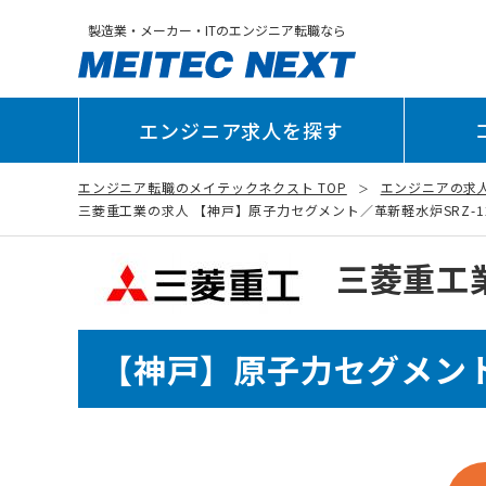
製造業・メーカー・ITのエンジニア転職なら
エンジニア求人を探す
エンジニア転職のメイテックネクスト TOP
エンジニアの求
三菱重工業の求人 【神戸】原子力セグメント／革新軽水炉SRZ-1200
三菱重工
【神戸】原子力セグメント