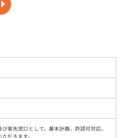
め及び客先窓口として、基本計画、許認可対応、
いただきます。