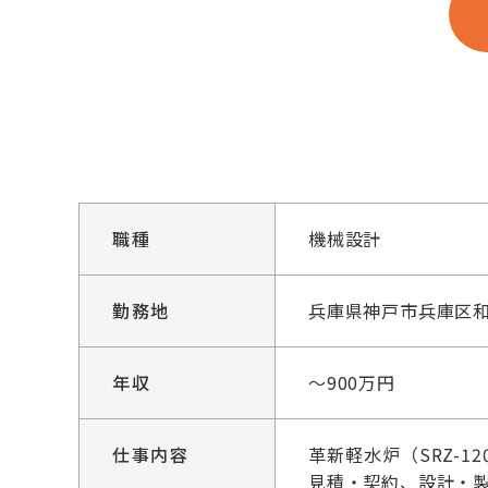
職種
機械設計
勤務地
兵庫県神戸市兵庫区和
年収
～900万円
仕事内容
革新軽水炉（SRZ-
見積・契約、設計・