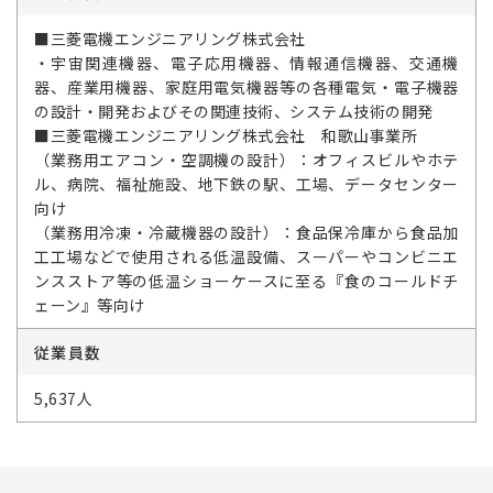
■三菱電機エンジニアリング株式会社
・宇宙関連機器、電子応用機器、情報通信機器、交通機
器、産業用機器、家庭用電気機器等の各種電気・電子機器
の設計・開発およびその関連技術、システム技術の開発
■三菱電機エンジニアリング株式会社 和歌山事業所
（業務用エアコン・空調機の設計）：オフィスビルやホテ
ル、病院、福祉施設、地下鉄の駅、工場、データセンター
向け
（業務用冷凍・冷蔵機器の設計）：食品保冷庫から食品加
工工場などで使用される低温設備、スーパーやコンビニエ
ンスストア等の低温ショーケースに至る『食のコールドチ
ェーン』等向け
従業員数
5,637人