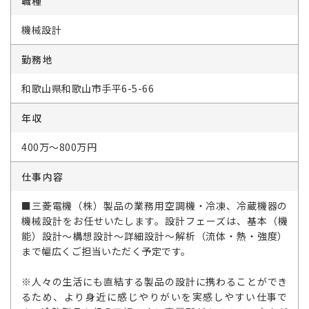
職種
機械設計
勤務地
和歌山県和歌山市手平6-5-66
年収
400万～800万円
仕事内容
■三菱電機（株）製品の業務用空調機・冷凍、冷蔵機器の
機械設計をお任せいたします。設計フェーズは、基本（機
能）設計～構想設計～詳細設計～解析（流体・熱・強度）
まで幅広くご担当いただく予定です。
※人々の生活にも直結する製品の設計に携わることができ
るため、より身近に感じやりがいを実感しやすい仕事で