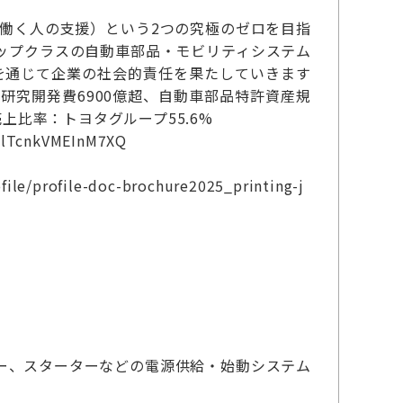
、働く人の支援）という2つの究極のゼロを目指
ップクラスの自動車部品・モビリティシステム
提供を通じて企業の社会的責任を果たしていきます
定／研究開発費6900億超、自動車部品特許資産規
上比率：トヨタグループ55.6%
YlTcnkVMEInM7XQ
file/profile-doc-brochure2025_printing-j
ー、スターターなどの電源供給・始動システム