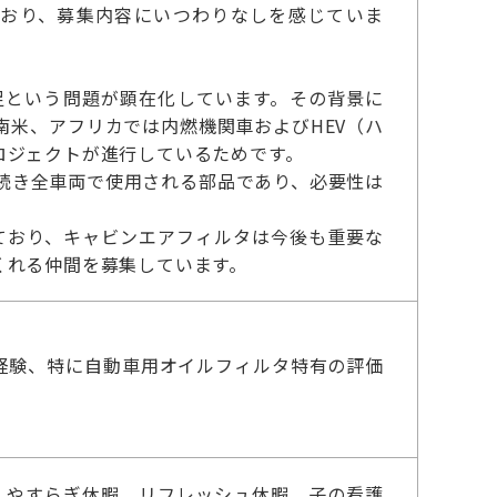
ており、募集内容にいつわりなしを感じていま
足という問題が顕在化しています。その背景に
南米、アフリカでは内燃機関車およびHEV（ハ
ロジェクトが進行しているためです。
続き全車両で使用される部品であり、必要性は
っており、キャビンエアフィルタは今後も重要な
くれる仲間を募集しています。
経験、特に自動車用オイルフィルタ特有の評価
 やすらぎ休暇 リフレッシュ休暇 子の看護