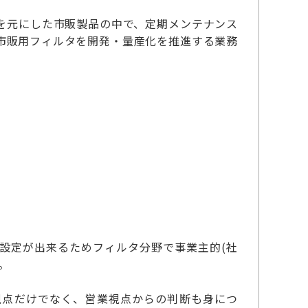
を元にした市販製品の中で、定期メンテナンス
市販用フィルタを開発・量産化を推進する業務
設定が出来るためフィルタ分野で事業主的(社
。
視点だけでなく、営業視点からの判断も身につ