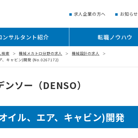
求人企業の方へ
お知ら
コンサルタント紹介
転職ノウハウ
人検索
機械メカトロ分野の求人
機械設計の求人
ャビン)開発 (No.0267172)
デンソー（DENSO）
オイル、エア、キャビン)開発