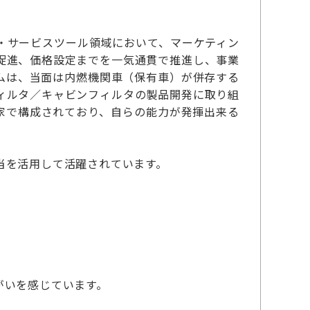
・サービスツール領域において、マーケティン
促進、価格設定までを一気通貫で推進し、事業
ムは、当面は内燃機関車（保有車）が併存する
ィルタ／キャビンフィルタの製品開発に取り組
家で構成されており、自らの能力が発揮出来る
当を活用して活躍されています。
がいを感じています。