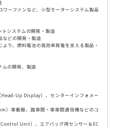
造
ロワーファンなど、小型モーターシステム製品
ントシステムの開発・製造
連製品などの開発・製造
により、燃料電池の高効率発電を支える製品・
テムの開発、製造
（Head-Up Display）、センターインフォメー
ection System）車載器、路車間・車車間通信機などのコ
ontrol Unit）、エアバッグ用センサー＆EC