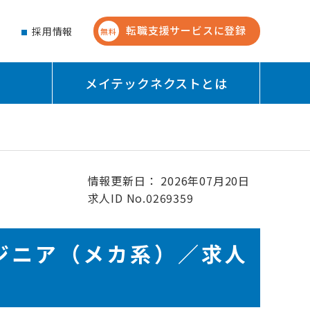
転職支援サービスに登録
せ
採用情報
無料
メイテックネクストとは
情報更新日： 2026年07月20日
求人ID No.0269359
ジニア（メカ系）／求人