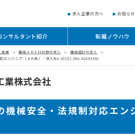
求人企業の方へ
お知ら
コンサルタント紹介
転職ノウハウ
人検索
機械メカトロ分野の求人
機械設計の求人
ニア（メカ系）／求人No.10251 (No.0269359)
工業株式会社
の機械安全・法規制対応エン