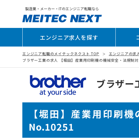
製造業・メーカー・ITのエンジニア転職なら
エンジニア求人を探す
エンジニア転職のメイテックネクスト TOP
エンジニアの求
ブラザー工業の求人 【堀田】産業用印刷機の機械安全・法規制対応エンジ
ブラザー
【堀田】産業用印刷機
No.10251