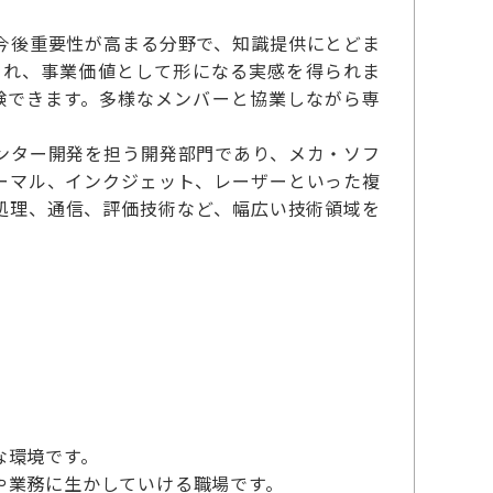
今後重要性が高まる分野で、知識提供にとどま
され、事業価値として形になる実感を得られま
験できます。多様なメンバーと協業しながら専
。
ンター開発を担う開発部門であり、メカ・ソフ
ーマル、インクジェット、レーザーといった複
処理、通信、評価技術など、幅広い技術領域を
な環境です。
や業務に生かしていける職場です。