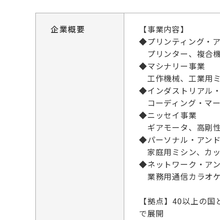
企業概要
【事業内容】
◆プリンティング・
プリンター、複合機
◆マシナリー事業
工作機械、工業用ミ
◆インダストリアル
コーディング・マー
◆ニッセイ事業
ギアモータ、高剛性
◆パーソナル・アン
家庭用ミシン、カッ
◆ネットワーク・ア
業務用通信カラオケ
【拠点】40以上の
で展開