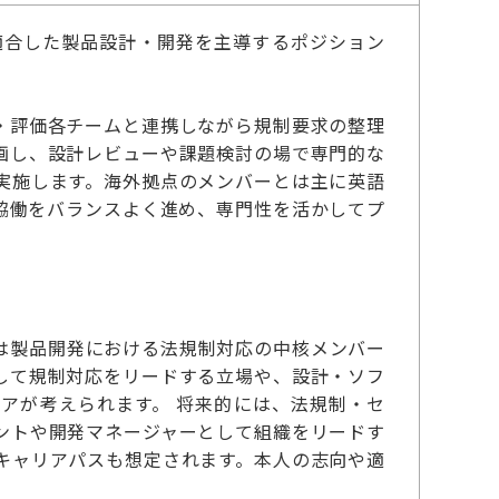
適合した製品設計・開発を主導するポジション
・評価各チームと連携しながら規制要求の整理
画し、設計レビューや課題検討の場で専門的な
実施します。海外拠点のメンバーとは主に英語
協働をバランスよく進め、専門性を活かしてプ
は製品開発における法規制対応の中核メンバー
して規制対応をリードする立場や、設計・ソフ
アが考えられます。 将来的には、法規制・セ
ントや開発マネージャーとして組織をリードす
キャリアパスも想定されます。本人の志向や適