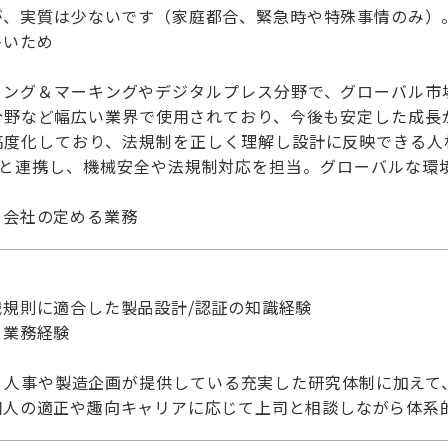
が、実質は少ないです（家庭都合、緊急時や特殊事情のみ）。
多いため
ィング＆マーキングやデジタルプレス分野で、グローバル市
分野など幅広い業界で使用されており、今後も安定した成長
高度化しており、法規制を正しく理解し設計に反映できる人
点と連携し、機械安全や法規制対応を担当。グローバルな環
】会社の定める業務
規則に適合した製品設計/認証の知識経験
る業務経験
：人事や製造企画が提供している充実した研究体制に加えて
個人の適正や趣向キャリアに応じて上司と相談しながら体系