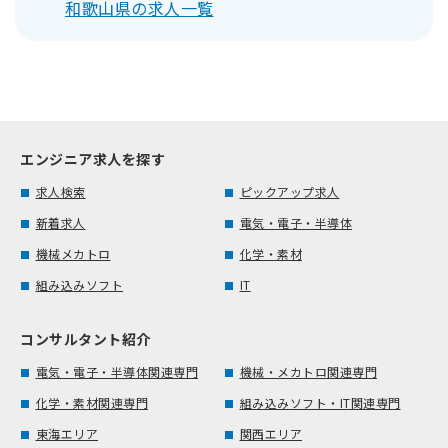
和歌山県の求人一覧
エンジニア求人を探す
求人検索
ピックアップ求人
新着求人
電気・電子・半導体
機械メカトロ
化学・素材
組み込みソフト
IT
コンサルタント紹介
電気・電子・半導体関連専門
機械・メカトロ関連専門
化学・素材関連専門
組み込みソフト・IT関連専門
東海エリア
関西エリア