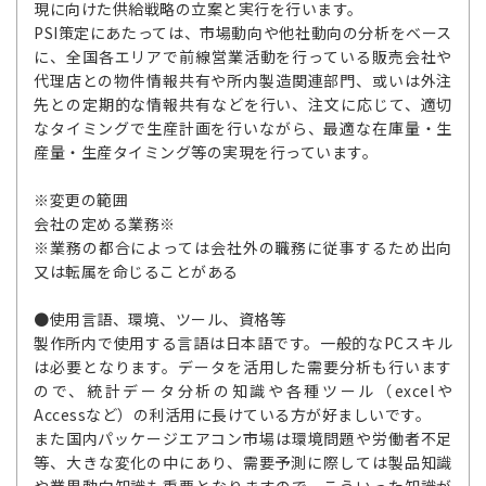
現に向けた供給戦略の立案と実行を行います。
PSI策定にあたっては、市場動向や他社動向の分析をベース
に、全国各エリアで前線営業活動を行っている販売会社や
代理店との物件情報共有や所内製造関連部門、或いは外注
先との定期的な情報共有などを行い、注文に応じて、適切
なタイミングで生産計画を行いながら、最適な在庫量・生
産量・生産タイミング等の実現を行っています。
※変更の範囲
会社の定める業務※
※業務の都合によっては会社外の職務に従事するため出向
又は転属を命じることがある
●使用言語、環境、ツール、資格等
製作所内で使用する言語は日本語です。一般的なPCスキル
は必要となります。データを活用した需要分析も行います
ので、統計データ分析の知識や各種ツール（excelや
Accessなど）の利活用に長けている方が好ましいです。
また国内パッケージエアコン市場は環境問題や労働者不足
等、大きな変化の中にあり、需要予測に際しては製品知識