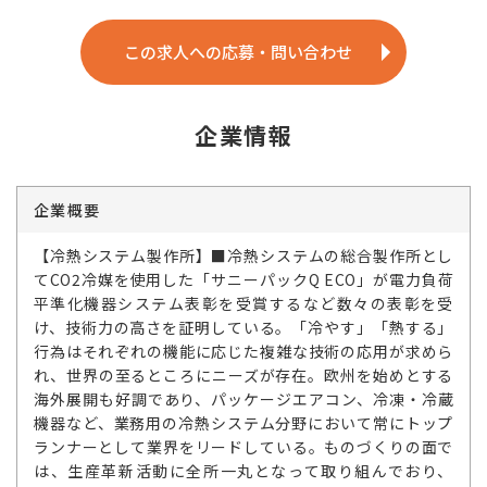
この求人への応募・問い合わせ
企業情報
企業概要
【冷熱システム製作所】■冷熱システムの総合製作所とし
てCO2冷媒を使用した「サニーパックQ ECO」が電力負荷
平準化機器システム表彰を受賞するなど数々の表彰を受
け、技術力の高さを証明している。「冷やす」「熱する」
行為はそれぞれの機能に応じた複雑な技術の応用が求めら
れ、世界の至るところにニーズが存在。欧州を始めとする
海外展開も好調であり、パッケージエアコン、冷凍・冷蔵
機器など、業務用の冷熱システム分野において常にトップ
ランナーとして業界をリードしている。ものづくりの面で
は、生産革新活動に全所一丸となって取り組んでおり、