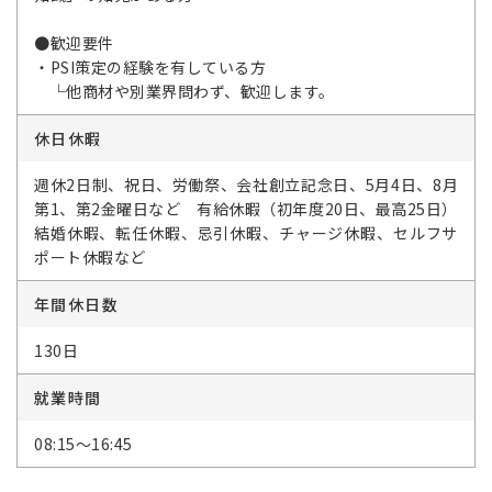
●歓迎要件
・PSI策定の経験を有している方
└他商材や別業界問わず、歓迎します。
休日休暇
週休2日制、祝日、労働祭、会社創立記念日、5月4日、8月
第1、第2金曜日など 有給休暇（初年度20日、最高25日）
結婚休暇、転任休暇、忌引休暇、チャージ休暇、セルフサ
ポート休暇など
年間休日数
130日
就業時間
08:15～16:45