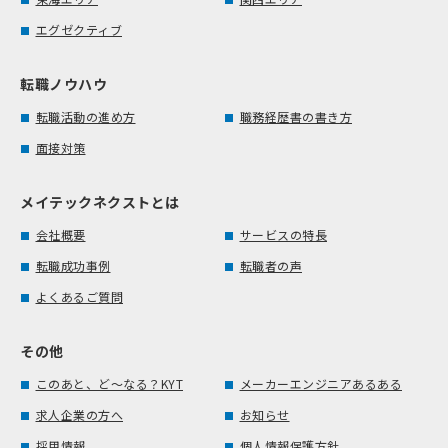
エグゼクティブ
転職ノウハウ
転職活動の進め方
職務経歴書の書き方
面接対策
メイテックネクストとは
会社概要
サービスの特長
転職成功事例
転職者の声
よくあるご質問
その他
このあと、ど～なる？KYT
メーカーエンジニアあるある
求人企業の方へ
お知らせ
採用情報
個人情報保護方針