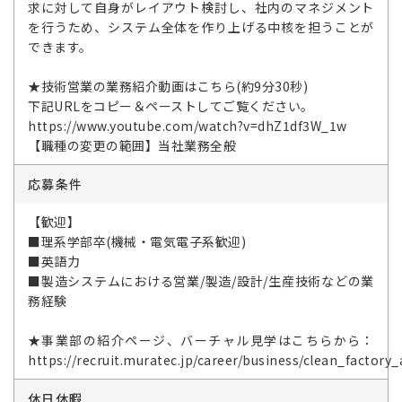
求に対して自身がレイアウト検討し、社内のマネジメント
を行うため、システム全体を作り上げる中核を担うことが
できます。
★技術営業の業務紹介動画はこちら(約9分30秒)
下記URLをコピー＆ペーストしてご覧ください。
https://www.youtube.com/watch?v=dhZ1df3W_1w
【職種の変更の範囲】当社業務全般
応募条件
【歓迎】
■理系学部卒(機械・電気電子系歓迎)
■英語力
■製造システムにおける営業/製造/設計/生産技術などの業
務経験
★事業部の紹介ページ、バーチャル見学はこちらから：
https://recruit.muratec.jp/career/business/clean_factory
休日休暇