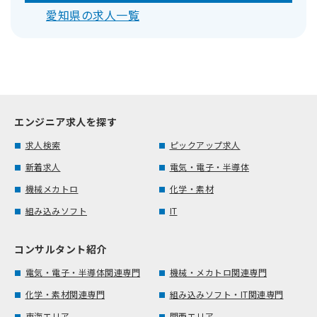
愛知県の求人一覧
エンジニア求人を探す
求人検索
ピックアップ求人
新着求人
電気・電子・半導体
機械メカトロ
化学・素材
組み込みソフト
IT
コンサルタント紹介
電気・電子・半導体関連専門
機械・メカトロ関連専門
化学・素材関連専門
組み込みソフト・IT関連専門
東海エリア
関西エリア